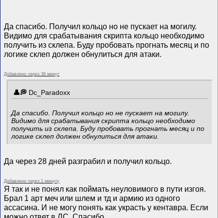
Да спасибо. Получил кольцо но не пускает на могилу.
Видимо для срабатывания скрипта кольцо необходимо
получить из склепа. Буду пробовать прогнать месяц и по
логике склеп должен обнулиться для атаки.
Добавлено через 36 минут
Dc_Paradoxx
Да спасибо. Получил кольцо но не пускает на могилу.
Видимо для срабатывания скрипта кольцо необходимо
получить из склепа. Буду пробовать прогнать месяц и по
логике склеп должен обнулиться для атаки.
Да через 28 дней разграбил и получил кольцо.
Добавлено через 1 минуту
Я так и не понял как поймать неуловимого в пути изгоя.
Брал 1 арт меч или шлем и тд и армию из одного
ассасина. И не могу понять как украсть у кентавра. Если
можно ответ в ЛС. Спасибо.