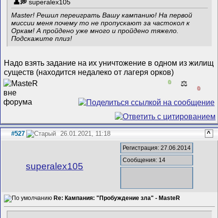
superalex105
Master! Решил переиграть Вашу кампанию! На первой
миссии меня почему то не пропускают за частокол к
Оркам! А пройдено уже много и пройдено тяжело.
Подскажите плиз!
Надо взять задание на их уничтожение в одном из жилищ
существ (находится недалеко от лагеря орков)
0
⚖️
0
#527
26.01.2021, 11:18
^
Регистрация: 27.06.2014
Сообщения: 14
superalex105
Re: Кампания: "Пробуждение зла" - MasteR