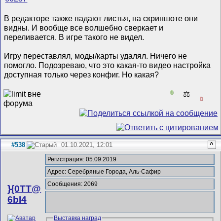
В редакторе также падают листья, на скриншоте они
видны. И вообще все волшебно сверкает и
переливается. В игре такого не видел.
Игру переставлял, моды/карты удалял. Ничего не
помогло. Подозреваю, что это какая-то видео настройка
доступная только через конфиг. Но какая?
0
⚖️
0
#538
01.10.2021, 12:01
^
Регистрация: 05.09.2019
Адрес: Серебряные Города, Аль-Сафир
Сообщения: 2069
}{0TT@
6bI4
Выставка наград