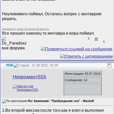
Неуловимого поймал. Осталось вопрос с кентавром
решить.
Добавлено через 10 часов 43 минуты
Все прошёл наконец то кентавра и вора поймал.
1
⚖️
0
#536
21.09.2021, 03:30
^
Регистрация: 03.07.2019
Некромант555
Сообщения: 14
Re: Кампания: "Пробуждение зла" - MasteR
1.Во второй миссии,после того,как я взял и выполнил