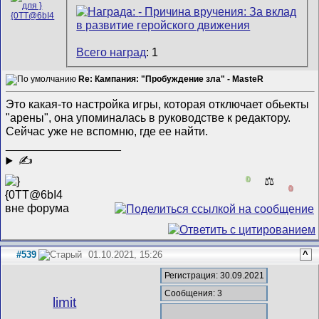
Всего наград
: 1
Re: Кампания: "Пробуждение зла" - MasteR
Это какая-то настройка игры, которая отключает обьекты
"арены", она упоминалась в руководстве к редактору.
Сейчас уже не вспомню, где ее найти.
__________________
✍
0
⚖️
0
#539
01.10.2021, 15:26
^
Регистрация: 30.09.2021
Сообщения: 3
limit