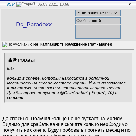
#534
05.09.2021, 10:59
^
Регистрация: 05.09.2021
Сообщения: 5
Dc_Paradoxx
Re: Кампания: "Пробуждение зла" - MasteR
PODstail
532
Кольцо в склепе, который находится в болотной
местности на северо-востоке карты. И оно появляется
там только после взятия соответствующего квеста.
Для быстрого получения @GiveArtefact ('Segref', 70) в
консоли.
Да спасибо. Получил кольцо но не пускает на могилу.
Видимо для срабатывания скрипта кольцо необходимо
получить из склепа. Буду пробовать прогнать месяц и по
логике склеп должен обнулиться для атаки.