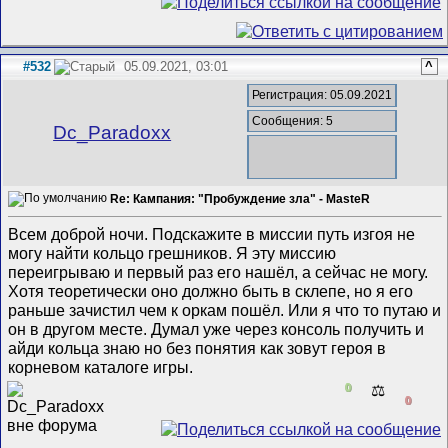
#532
05.09.2021, 03:01
^
Регистрация: 05.09.2021
Сообщения: 5
Dc_Paradoxx
Re: Кампания: "Пробуждение зла" - MasteR
Всем доброй ночи. Подскажите в миссии путь изгоя не
могу найти кольцо грешников. Я эту миссию
переигрываю и первый раз его нашёл, а сейчас не могу.
Хотя теоретически оно должно быть в склепе, но я его
раньше зачистил чем к оркам пошёл. Или я что то путаю и
он в другом месте. Думал уже через консоль получить и
айди кольца знаю но без понятия как зовут героя в
корневом каталоге игры.
0
⚖️
0