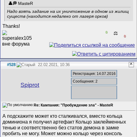
MasteR
Надо взять задание на их уничтожение в одном из жилищ
существ (находится недалеко от лагеря орков)
Thanks!
0
⚖️
0
#528
22.02.2021, 10:36
^
Регистрация: 14.07.2016
Сообщения: 2
Spiprot
Re: Кампания: "Пробуждение зла" - MasteR
А подскажите может кто сталкивался, вместо кольца
доминиона я получил артефакт Кольцо заклейменных
тенью и соответственно без статов демона в замке
пробить не могу. Может можно кольцо через консоль