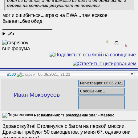
один из слотов, а не в каждый из них по отдельности. 2
дерева на конечный результат не повлияли
мог и ошибиться...играю на EWA... там всякое
бывает...без обид
__________________
✍
0
⚖️
0
#530
06.06.2021, 21:21
^
Регистрация: 06.06.2021
Сообщения: 1
Иван Мокроусов
Re: Кампания: "Пробуждение зла" - MasteR
Здравствуйте! Столкнулся с багом на первой миссии.
Драконы требуют 50 самоцветов, у меня 67, однако они
не пропускают((