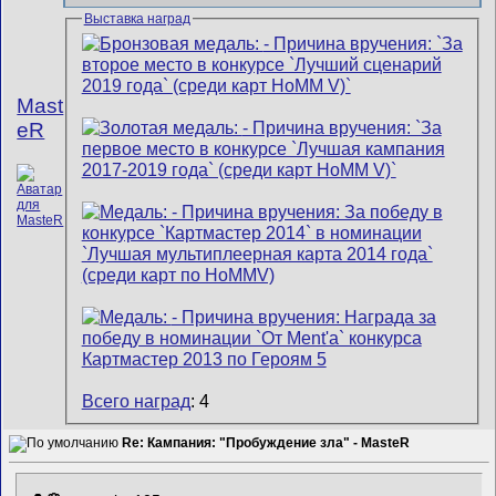
Выставка наград
Mast
eR
Всего наград
: 4
Re: Кампания: "Пробуждение зла" - MasteR