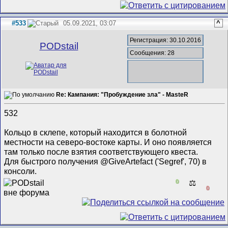
#533
05.09.2021, 03:07
^
Регистрация: 30.10.2016
PODstail
Сообщения: 28
Re: Кампания: "Пробуждение зла" - MasteR
532
Кольцо в склепе, который находится в болотной
местности на северо-востоке карты. И оно появляется
там только после взятия соответствующего квеста.
Для быстрого получения @GiveArtefact ('Segref', 70) в
консоли.
0
⚖️
0