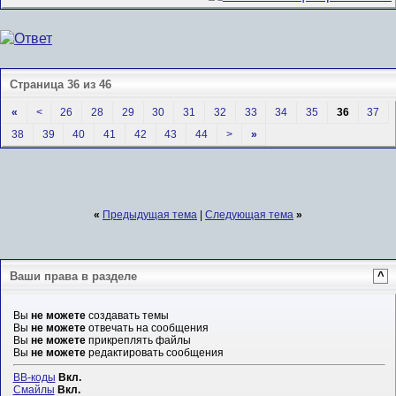
Страница 36 из 46
«
<
26
28
29
30
31
32
33
34
35
36
37
38
39
40
41
42
43
44
>
»
«
Предыдущая тема
|
Следующая тема
»
Ваши права в разделе
^
Вы
не можете
создавать темы
Вы
не можете
отвечать на сообщения
Вы
не можете
прикреплять файлы
Вы
не можете
редактировать сообщения
BB-коды
Вкл.
Смайлы
Вкл.