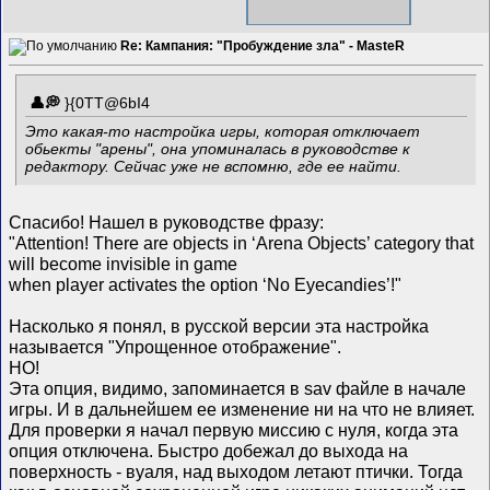
Re: Кампания: "Пробуждение зла" - MasteR
}{0TT@6bI4
Это какая-то настройка игры, которая отключает
обьекты "арены", она упоминалась в руководстве к
редактору. Сейчас уже не вспомню, где ее найти.
Спасибо! Нашел в руководстве фразу:
"Attention! There are objects in ‘Arena Objects’ category that
will become invisible in game
when player activates the option ‘No Eyecandies’!"
Насколько я понял, в русской версии эта настройка
называется "Упрощенное отображение".
НО!
Эта опция, видимо, запоминается в sav файле в начале
игры. И в дальнейшем ее изменение ни на что не влияет.
Для проверки я начал первую миссию с нуля, когда эта
опция отключена. Быстро добежал до выхода на
поверхность - вуаля, над выходом летают птички. Тогда