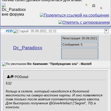
0
⚖️
0
#535
05.09.2021, 22:21
^
Регистрация: 05.09.2021
Сообщения: 5
Dc_Paradoxx
Re: Кампания: "Пробуждение зла" - MasteR
PODstail
532
Кольцо в склепе, который находится в болотной
местности на северо-востоке карты. И оно появляется
там только после взятия соответствующего квеста.
Для быстрого получения @GiveArtefact ('Segref', 70) в
консоли.