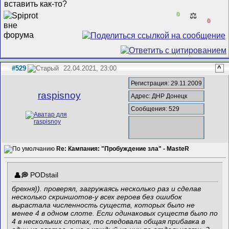
вставить как-то?
0
⚖️
0
#529
22.04.2021, 23:00
^
Регистрация: 29.11.2009
raspisnoy
Адрес: ДНР Донецк
Сообщения: 529
Re: Кампания: "Пробуждение зла" - MasteR
PODstail
брехня)). проверял, загружаясь несколько раз и сделав
несколько скриншотов-у всех героев без ошибок
вырастала численность существ, которых было не
менее 4 в одном слоте. Если одинаковых существ было по
4 в нескольких слотах, то следовала общая прибавка в