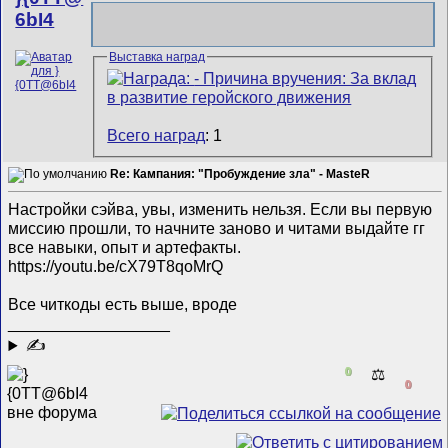
6bI4
Выставка наград
Всего наград
: 1
Re: Кампания: "Пробуждение зла" - MasteR
Настройки сэйва, увы, изменить нельзя. Если вы первую
миссию прошли, то начните заново и читами выдайте гг
все навыки, опыт и артефакты.
https://youtu.be/cX79T8qoMrQ
Все читкоды есть выше, вроде
__________________
✍
0
⚖️
0