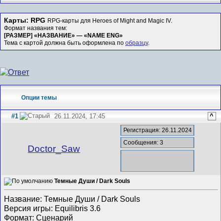
Карты: RPG
RPG-карты для Heroes of Might and Magic IV.
Формат названия тем:
[РАЗМЕР] «НАЗВАНИЕ» — «NAME ENG»
Тема с картой должна быть оформлена по
образцу
.
Опции темы
#1
26.11.2024, 17:45
^
Регистрация: 26.11.2024
Сообщения: 3
Doctor_Saw
Темные Души / Dark Souls
Название: Темные Души / Dark Souls
Версия игры: Equilibris 3.6
Формат: Сценарий