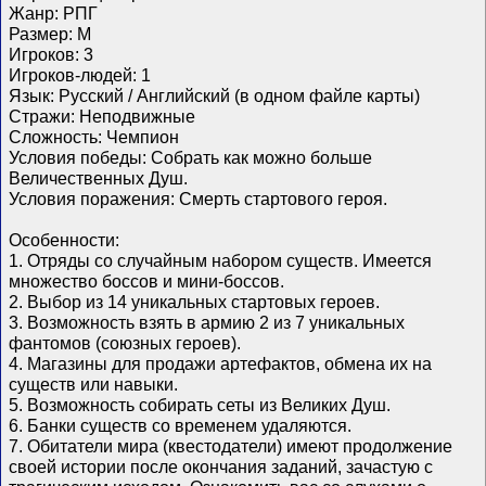
Жанр: РПГ
Размер: M
Игроков: 3
Игроков-людей: 1
Язык: Русский / Английский (в одном файле карты)
Стражи: Неподвижные
Сложность: Чемпион
Условия победы: Собрать как можно больше
Величественных Душ.
Условия поражения: Смерть стартового героя.
Особенности:
1. Отряды со случайным набором существ. Имеется
множество боссов и мини-боссов.
2. Выбор из 14 уникальных стартовых героев.
3. Возможность взять в армию 2 из 7 уникальных
фантомов (союзных героев).
4. Магазины для продажи артефактов, обмена их на
существ или навыки.
5. Возможность собирать сеты из Великих Душ.
6. Банки существ со временем удаляются.
7. Обитатели мира (квестодатели) имеют продолжение
своей истории после окончания заданий, зачастую с