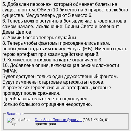
5. Добавлен персонаж, который обменяет билеты на
существ оптом. Обмен 10 билетов на 5 приростов любого
существа. Медуз теперь дают 5 вместо 6.
6. Теперь можно вступить в большую часть ковенантов в
самом начале. Исключение: Воины Света и Ковенант
Девы Цветов.
7. Армии боссов теперь случайны.
8. Теперь чтобы фантомы присоединились к вам,
необходимо отдать им флягу Эстуса (НБ). Именно отдать
герою артефакт при взаимодействии армий.
9. Количество отрядов на карте ограничено 3.
10. Добавлена опция, включающая режим сложности
"МРАК":
Будет доступен только один дружественный фантом.
Будут изменены стартовые артефакты героев.
У вражеских героев сильные артефакты, которые
пропадут после сражения.
Преобразователь скелетов недоступен.
Кольцо большого отрицания недоступно.
Вложения
Dark Souls Темные Души.zip
(306.1 Кбайт, 61
просмотров)