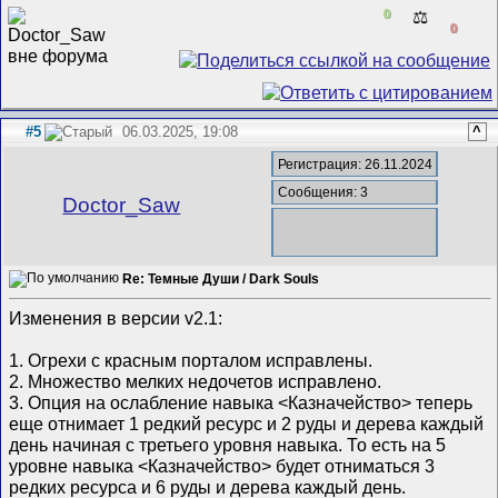
0
⚖️
0
#5
06.03.2025, 19:08
^
Регистрация: 26.11.2024
Сообщения: 3
Doctor_Saw
Re: Темные Души / Dark Souls
Изменения в версии v2.1:
1. Огрехи с красным порталом исправлены.
2. Множество мелких недочетов исправлено.
3. Опция на ослабление навыка <Казначейство> теперь
еще отнимает 1 редкий ресурс и 2 руды и дерева каждый
день начиная с третьего уровня навыка. То есть на 5
уровне навыка <Казначейство> будет отниматься 3
редких ресурса и 6 руды и дерева каждый день.