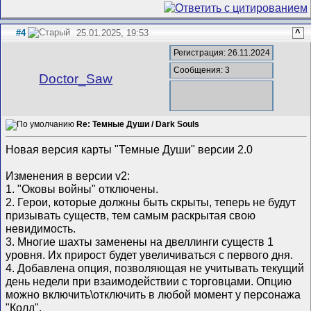
#4
25.01.2025, 19:53
^
Регистрация: 26.11.2024
Сообщения: 3
Doctor_Saw
Re: Темные Души / Dark Souls
Новая версия карты "Темные Души" версии 2.0
Изменения в версии v2:
1. "Оковы войны" отключены.
2. Герои, которые должны быть скрыты, теперь не будут
призывать существ, тем самым раскрытая свою
невидимость.
3. Многие шахты заменены на двеллинги существ 1
уровня. Их прирост будет увеличиваться с первого дня.
4. Добавлена опция, позволяющая не учитывать текущий
день недели при взаимодействии с торговцами. Опцию
можно включить\отключить в любой момент у персонажа
"Колд".