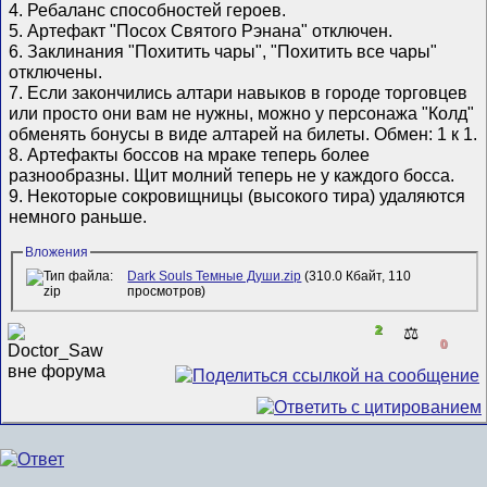
4. Ребаланс способностей героев.
5. Артефакт "Посох Святого Рэнана" отключен.
6. Заклинания "Похитить чары", "Похитить все чары"
отключены.
7. Если закончились алтари навыков в городе торговцев
или просто они вам не нужны, можно у персонажа "Колд"
обменять бонусы в виде алтарей на билеты. Обмен: 1 к 1.
8. Артефакты боссов на мраке теперь более
разнообразны. Щит молний теперь не у каждого босса.
9. Некоторые сокровищницы (высокого тира) удаляются
немного раньше.
Вложения
Dark Souls Темные Души.zip
(310.0 Кбайт, 110
просмотров)
2
⚖️
0