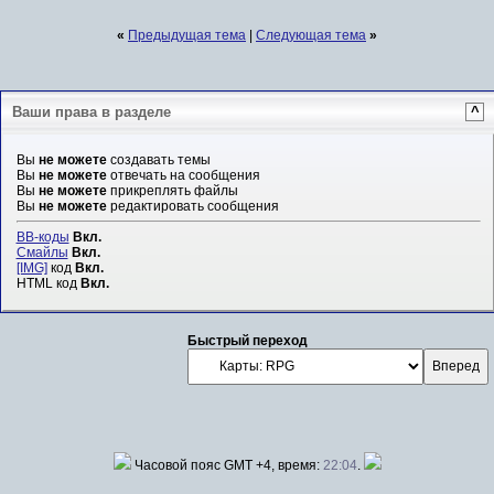
«
Предыдущая тема
|
Следующая тема
»
Ваши права в разделе
^
Вы
не можете
создавать темы
Вы
не можете
отвечать на сообщения
Вы
не можете
прикреплять файлы
Вы
не можете
редактировать сообщения
BB-коды
Вкл.
Смайлы
Вкл.
[IMG]
код
Вкл.
HTML код
Вкл.
Быстрый переход
Часовой пояс GMT +4, время:
22:04
.