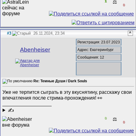
1
⚖️
0
#3
26.11.2024, 23:34
^
Регистрация: 23.07.2023
Abenheiser
Адрес: Екатеринбург
Сообщения: 12
Re: Темные Души / Dark Souls
Уже не терпится сыграть в эту вкуснятину, расскажу свои
впечатления после стрима-прохождения! 👀
__________________
✍
0
⚖️
0