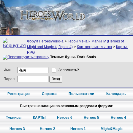
Форум HeroesWorld-а
>
Герои Меча и Магии IV (Heroes of
Might and Magic 4, Герои 4)
>
Картостроительство
>
Карты:
RPG
Темные Души / Dark Souls
Имя
Запомнить?
Пароль
Регистрация
Справка
Пользователи
Календарь
Быстрая навигация по основным разделам форума:
Турниры
КАРТЫ
Heroes 6
Heroes 5
Heroes 4
Heroes 3
Heroes 2
Heroes 1
Might&Magic