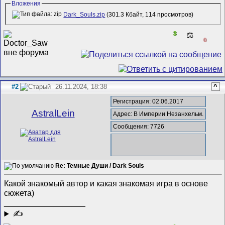
Вложения
Dark_Souls.zip
(301.3 Кбайт, 114 просмотров)
3
⚖️
0
#2
26.11.2024, 18:38
^
Регистрация: 02.06.2017
AstralLein
Адрес: В Империи Незанхельм.
Сообщения: 7726
Re: Темные Души / Dark Souls
Какой знакомый автор и какая знакомая игра в основе
сюжета)
__________________
✍