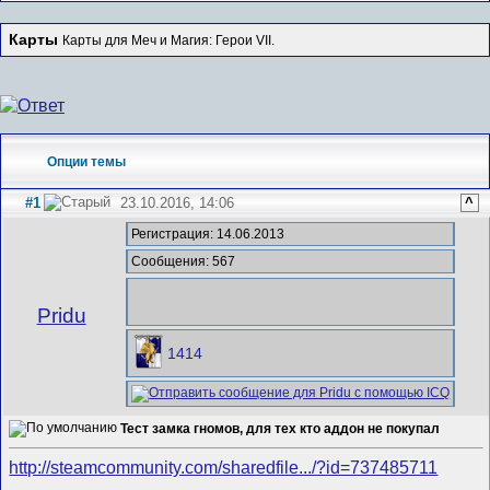
Карты
Карты для Меч и Магия: Герои VII.
Опции темы
#1
23.10.2016, 14:06
^
Регистрация: 14.06.2013
Сообщения: 567
Pridu
1414
Тест замка гномов, для тех кто аддон не покупал
http://steamcommunity.com/sharedfile.../?id=737485711