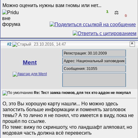
Можно оценить нужны вам гномы или нет...
1
⚖️
0
#2
23.10.2016, 14:47
^
Регистрация: 30.10.2009
Адрес: Национальный заповедник
Ment
Сообщения: 31055
Re: Тест замка гномов, для тех кто аддон не покупал
О, это Вы хорошую карту нашли... Но можно здесь
запостить больше информации и поменять заголовок
темы? А то лично я не понял, что имеется в виду, пока не
прошёл по ссылке.
По теме: вижу по скриншоту, что ландшафт аляповат, но
модовая часть должна всё перевесить