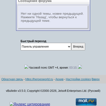
Сообщение форума
Нет ни одной темы, новее предыдущей.
Нажмите 'Назад', чтобы вернуться к
предыдущей теме.
Быстрый переход
Часовой пояс GMT +4, время:
03:10
.
Обратная связь
-
https://heroesworld.ru
-
Архив
-
Настройки cookies
Вверх
vBulletin v3.5.0, Copyright ©2000-2026, Jelsoft Enterprises Ltd. (Русский)