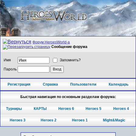
Форум HeroesWorld-а
Сообщение форума
Имя
Запомнить?
Пароль
Регистрация
Справка
Пользователи
Календарь
Быстрая навигация по основным разделам форума:
Турниры
КАРТЫ
Heroes 6
Heroes 5
Heroes 4
Heroes 3
Heroes 2
Heroes 1
Might&Magic