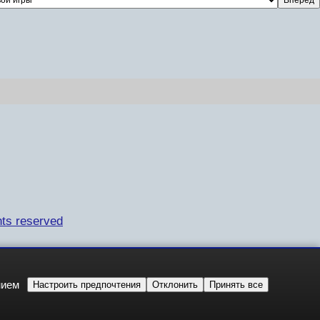
ts reserved
нием
Настроить предпочтения
Отклонить
Принять все