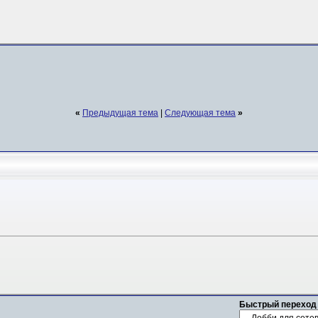
«
Предыдущая тема
|
Следующая тема
»
Быстрый переход