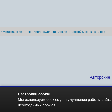
Обратная связь
-
https://heroesworld.ru
-
Архив
-
Настройки cookies
Вверх
Авторские п
Настройки cookie
Мы используем cookies для улучшения работы сайта.
необходимых cookies.