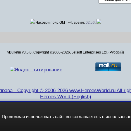
Часовой пояс GMT +4, время:
02:56
.
vBulletin v3.5.0, Copyright ©2000-2026, Jelsoft Enterprises Ltd. (Русский)
рава - Copyright © 2006-2026 www.HeroesWorld.ru All righ
Heroes World (English)
 Продолжая использовать сайт, вы соглашаетесь с использова