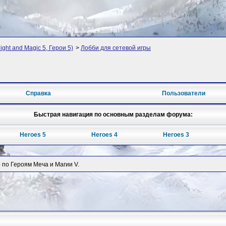
ght and Magic 5, Герои 5)
>
Лобби для сетевой игры
Справка
Пользователи
Быстрая навигация по основным разделам форума:
Heroes 5
Heroes 4
Heroes 3
 по Героям Меча и Магии V.