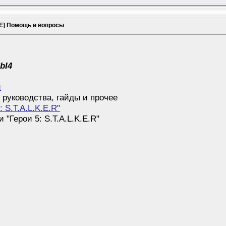
] Помощь и вопросы
bI4
й
 руководства, гайды и прочее
: S.T.A.L.K.E.R"
"Герои 5: S.T.A.L.K.E.R"