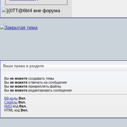
Ваши права в разделе
Вы
не можете
создавать темы
Вы
не можете
отвечать на сообщения
Вы
не можете
прикреплять файлы
Вы
не можете
редактировать сообщения
BB-коды
Вкл.
Смайлы
Вкл.
[IMG]
код
Вкл.
HTML код
Вкл.