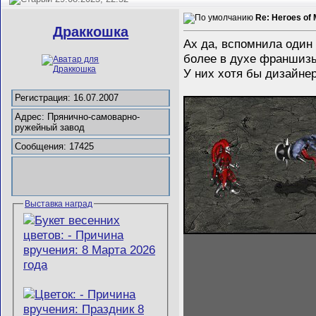
Re: Heroes of 
Драккошка
Ах да, вспомнила один 
более в духе франшиз
У них хотя бы дизайнер
Регистрация: 16.07.2007
Адрес: Прянично-самоварно-
ружейный завод
Сообщения: 17425
Выставка наград