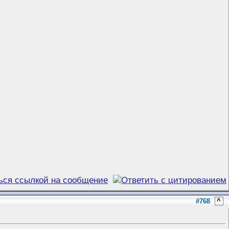
#768
^