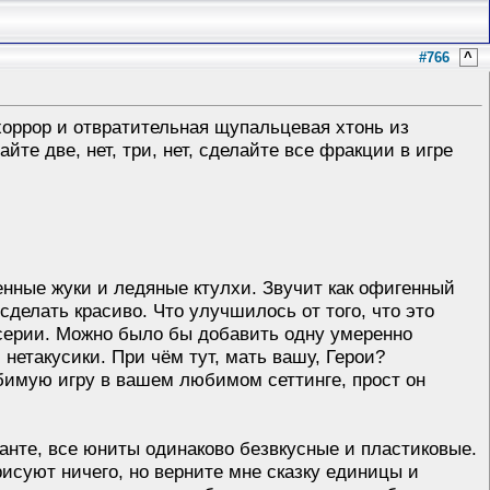
#766
^
оррор и отвратительная щупальцевая хтонь из
йте две, нет, три, нет, сделайте все фракции в игре
енные жуки и ледяные ктулхи. Звучит как офигенный
сделать красиво. Что улучшилось от того, что это
 серии. Можно было бы добавить одну умеренно
нетакусики. При чём тут, мать вашу, Герои?
бимую игру в вашем любимом сеттинге, прост он
нте, все юниты одинаково безвкусные и пластиковые.
ерисуют ничего, но верните мне сказку единицы и