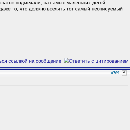
ократно подмечали, на самых маленьких детей
даже то, что должно вселять тот самый неописуемый
#769
^