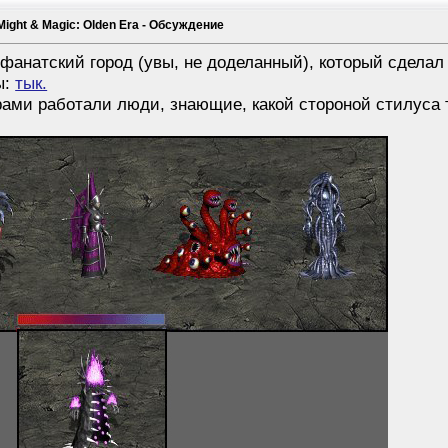
Might & Magic: Olden Era - Обсуждение
фанатский город (увы, не доделанный), который сделал
ы:
тык.
ами работали люди, знающие, какой стороной стилуса т