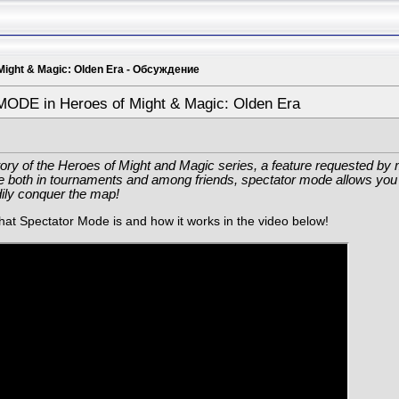
Might & Magic: Olden Era - Обсуждение
DE in Heroes of Might & Magic: Olden Era
history of the Heroes of Might and Magic series, a feature requested b
le both in tournaments and among friends, spectator mode allows you
dily conquer the map!
hat Spectator Mode is and how it works in the video below!