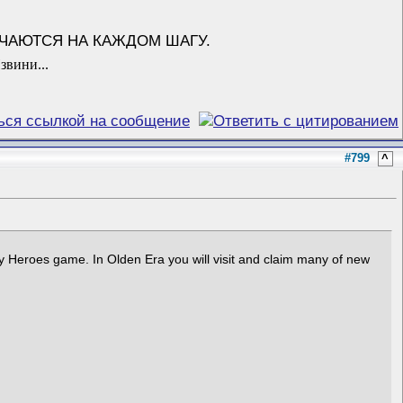
ЕЧАЮТСЯ НА КАЖДОМ ШАГУ.
звини...
#799
^
ry Heroes game. In Olden Era you will visit and claim many of new