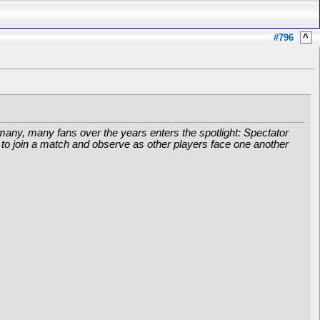
#796
^
y many, many fans over the years enters the spotlight: Spectator
 to join a match and observe as other players face one another