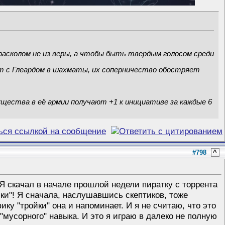
расколом не из веры, а чтобы быть твердым голосом среди
т с Глеардом в шахматы, их соперничество обостряет
ущества в её армии получают +1 к инициативе за каждые 6
#798
^
и. Я скачал в начале прошлой недели пиратку с торрента
йки"! Я сначала, наслушавшись скептиков, тоже
ику "тройки" она и напоминает. И я не считаю, что это
"мусорного" навыка. И это я играю в далеко не полную