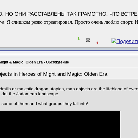
, НО ОНИ РАССТАВЛЕНЫ ТАК ГРАМОТНО, ЧТО ВСТР
а. Я слишком резко отреагировал. Просто очень люблю спорт. И
1
⚖️
1
Might & Magic: Olden Era - Обсуждение
jects in Heroes of Might and Magic: Olden Era
mills or majestic dragon utopias, map objects are the lifeblood of eve
at dot the Jadamean landscape.
 some of them and what groups they fall into!