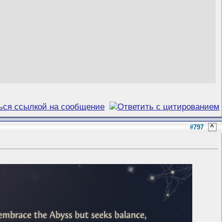
#797
^