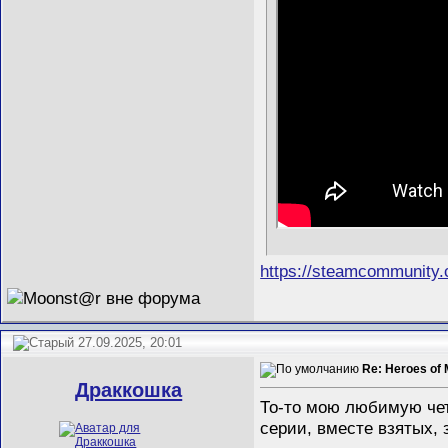
https://steamcommunity
27.09.2025, 20:01
Re: Heroes of 
Драккошка
То-то мою любимую четв
серии, вместе взятых, 