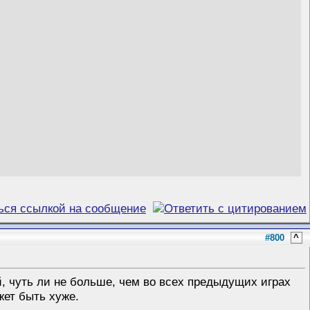
#800
^
й, чуть ли не больше, чем во всех предыдущих играх
жет быть хуже.