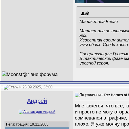
Матастала Белая
Матастала не принимае
них.
Известная своим интел
умы обоих. Среди хаоса
Специализация: Гроссм
В тактической фазе име
уровней героя.
25.09.2025, 23:00
Re: Heroes of 
Андрей
Мне кажется, что все, к
и просто не могу оторв
сомневался в графике, 
плохо. Я уже молчу про
Регистрация: 19.12.2005