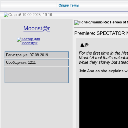
Опции темы
19.09.2025, 19:16
Re: Heroes of 
Mооnst@r
Premiere: SPECTATOR MO
For the first time in the 
Регистрация: 07.08.2019
Mode! A tool that's valuab
while they slowly but stea
Сообщения: 1211
Join Ana as she explains w