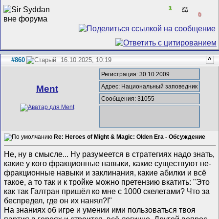
1
⚖️
0
#860
16.10.2025, 10:19
^
Регистрация: 30.10.2009
Адрес: Национальный заповедник
Ment
Сообщения: 31055
Re: Heroes of Might & Magic: Olden Era - Обсуждение
Не, ну в смысле... Ну разумеется в стратегиях надо знать,
какие у кого фракционные навыки, какие существуют не-
фракционные навыки и заклинания, какие абилки и всё
такое, а то так и к тройке можно претензию вкатить: "Это
как так Галтран пришёл ко мне с 1000 скелетами? Что за
беспредел, где он их нанял?!"
На знаниях об игре и умении ими пользоваться твоя