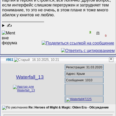
партия в героях и строится, всё логично. Другой вопрос,
если интерфейс слишком перегружен и затрудняет тем
понимание, то это не очень, в этом плане я тоже много
абилок у юнитов не люблю.
__________________
✍
2
⚖️
0
#861
16.10.2025, 10:21
^
Регистрация: 31.03.2020
Адрес: Крым
Waterfall_13
Сообщения: 1010
Re: Heroes of Might & Magic: Olden Era - Обсуждение