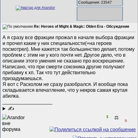
Сообщения: 23547
Re: Heroes of Might & Magic: Olden Era - Обсуждение
А я сразу все фракции прожал в начале выбора фракции
и прочел какие у них специальности(+на героев
посмотрел). Мне кажется так большинство делает, потому
проблем с этим ни у кого почти нет. Другое дело, что в
описании этого умения не сказано про воскрешение.
Написано, что при смерти союзника другие получают
прибавку к хп. Так что тут действительно
призадумаешься.
Я вот с Расколом не сразу разобрался. И вообще пока
складывается впечатление, что у некров самая крутая
абилка.
__________________
✍
1
⚖️
0