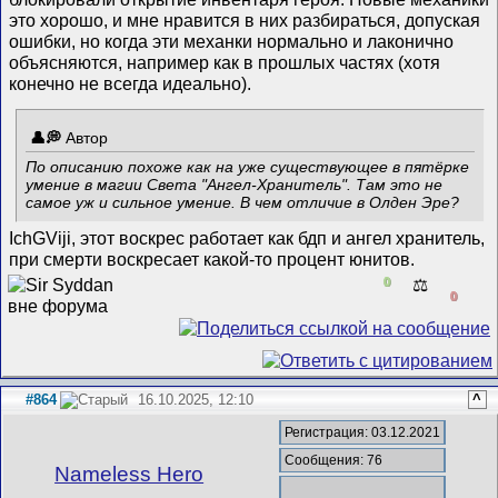
это хорошо, и мне нравится в них разбираться, допуская
ошибки, но когда эти механки нормально и лаконично
объясняются, например как в прошлых частях (хотя
конечно не всегда идеально).
Автор
По описанию похоже как на уже существующее в пятёрке
умение в магии Света "Ангел-Хранитель". Там это не
самое уж и сильное умение. В чем отличие в Олден Эре?
IchGViji, этот воскрес работает как бдп и ангел хранитель,
при смерти воскресает какой-то процент юнитов.
0
⚖️
0
#864
16.10.2025, 12:10
^
Регистрация: 03.12.2021
Сообщения: 76
Nameless Hero