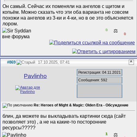
Он самый. Сейчас их поменяли на ангелов с щитом и
копьём. Можно сказать что эти оба варианта не совсем
похожи на ангелов из 3-ки и 4-ки, но в ое это объясняется
лором.
0
⚖️
0
#869
17.10.2025, 07:41
^
Регистрация: 04.11.2021
Pavlinho
Сообщения: 592
Re: Heroes of Might & Magic: Olden Era - Обсуждение
блин, да можете вы выкладывать картинки сюда (сайт
позволяет это) , а не на какие-то посторонние
ресурсы?????
1
⚖️