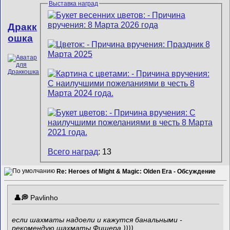
Выставка наград
Дракк
ошка
Всего наград
: 13
Re: Heroes of Might & Magic: Olden Era - Обсуждение
Pavlinho
если шахматы надоели и кажутся банальными -
рекомендую шахматы Фишера ))))