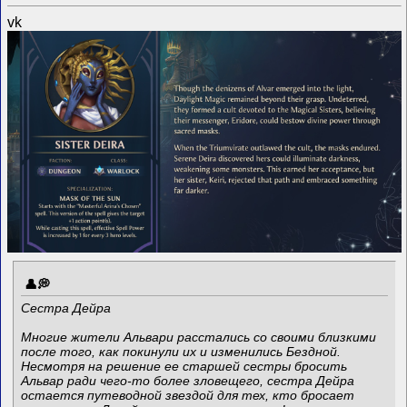
vk
Сестра Дейра
Многие жители Альвари расстались со своими близкими
после того, как покинули их и изменились Бездной.
Несмотря на решение ее старшей сестры бросить
Альвар ради чего-то более зловещего, сестра Дейра
остается путеводной звездой для тех, кто бросает