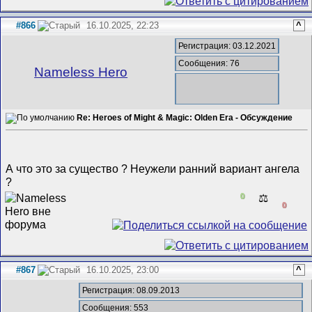
#866
16.10.2025, 22:23
^
Регистрация: 03.12.2021
Сообщения: 76
Nameless Hero
Re: Heroes of Might & Magic: Olden Era - Обсуждение
А что это за существо ? Неужели ранний вариант ангела
?
0
⚖️
0
#867
16.10.2025, 23:00
^
Регистрация: 08.09.2013
Сообщения: 553