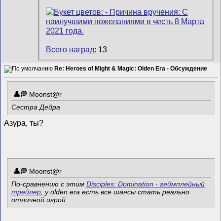
Всего наград
: 13
Re: Heroes of Might & Magic: Olden Era - Обсуждение
Mооnst@r
Сестра Дейра
Азура, ты?
Mооnst@r
По-сравнению с этим
Disciples: Domination - геймплейный
трейлер
, у olden era есть все шансы стать реально
отличной игрой.