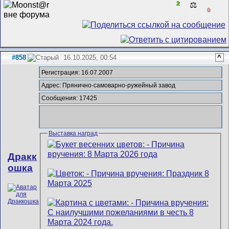
2
⚖️
0
#858
16.10.2025, 00:54
^
Регистрация: 16.07.2007
Адрес: Прянично-самоварно-ружейный завод
Сообщения: 17425
Выставка наград
Дракк
ошка