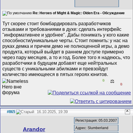
Re: Heroes of Might & Magic: Olden Era - Обсуждение
Тут скорее стоит бомбардировать разработчиков
отзывами и требованиями в духе: сделать интерфейс
"информативнее и удобнее". Дабы понимать у кого какие
способности/уникальные черты. Стоит помнить: у нас на
руках демка и причем демо не полноценной игры, а демо
продукта, который выйдет в раннем доступе примерно
через пару месяцев, а то и год. Более того я надеюсь, что
разработчики в будущем добавят еще нейтральных
существ с уникальными абилками и превзойдут
количество имеющееся в пятых героях юнитов.
0
⚖️
0
#865
16.10.2025, 19:39
^
Регистрация: 05.03.2007
Адрес: Slumberland
Arandor