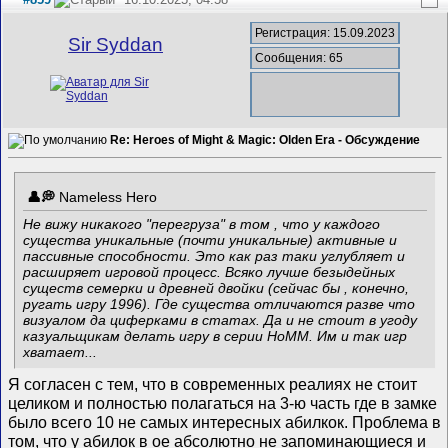
Регистрация: 15.09.2023
Sir Syddan
Сообщения: 65
Re: Heroes of Might & Magic: Olden Era - Обсуждение
Nameless Hero
Не вижу никакого "перегруза" в том , что у каждого
существа уникальные (почти уникальные) активные и
пассивные способности. Это как раз таки углубляет и
расширяет игровой процесс. Всяко лучше безыдейных
существ семерки и древней двойки (сейчас бы , конечно,
ругать игру 1996). Где существа отличаются разве что
визуалом да циферками в статах. Да и не стоит в угоду
казуальщикам делать игру в серии HoMM. Им и так игр
хватает...
Я согласен с тем, что в современных реалиях не стоит
целиком и полностью полагаться на 3-ю часть где в замке
было всего 10 не самых интересных абилкок. Проблема в
том, что у абилок в ое абсолютно не запоминающиеся и