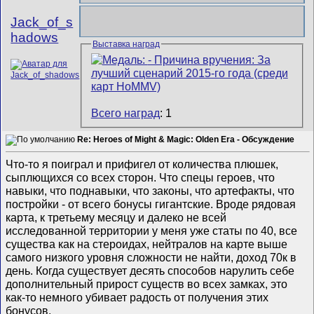
Jack_of_s
hadows
Выставка наград
Всего наград
: 1
Re: Heroes of Might & Magic: Olden Era - Обсуждение
Что-то я поиграл и прифигел от количества плюшек,
сыплющихся со всех сторон. Что спецы героев, что
навыки, что поднавыки, что законы, что артефакты, что
постройки - от всего бонусы гигантские. Вроде рядовая
карта, к третьему месяцу и далеко не всей
исследованной территории у меня уже статы по 40, все
существа как на стероидах, нейтралов на карте выше
самого низкого уровня сложности не найти, доход 70к в
день. Когда существует десять способов нарулить себе
дополнительный прирост существ во всех замках, это
как-то немного убивает радость от получения этих
бонусов.