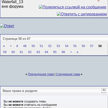
0
Страница 58 из 67
«
<
8
48
50
51
52
53
54
55
56
57
58
59
60
61
62
63
64
65
66
>
»
«
Предыдущая тема
|
Следующая тема
»
Ваши права в разделе
^
Вы
не можете
создавать темы
Вы
не можете
отвечать на сообщения