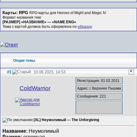
Карты: RPG
RPG-карты для Heroes of Might and Magic IV.
Формат названия тем:
[РАЗМЕР] «НАЗВАНИЕ» — «NAME ENG»
Тема с картой должна быть оформлена по
образцу
.
Опции темы
#1
10.06.2023, 14:53
^
Регистрация: 01.02.2011
ColdWarrior
Адрес: г. Верхняя Пышма
Сообщения: 221
[XL] Неумолимый — The Unforgiving
Название:
Неумолимый
Размер:
огромная