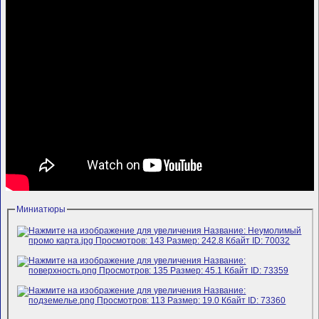
Миниатюры