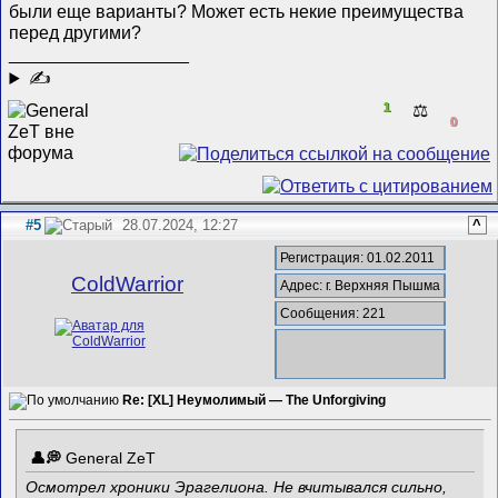
были еще варианты? Может есть некие преимущества
перед другими?
__________________
✍
1
⚖️
0
#5
28.07.2024, 12:27
^
Регистрация: 01.02.2011
ColdWarrior
Адрес: г. Верхняя Пышма
Сообщения: 221
Re: [XL] Неумолимый — The Unforgiving
General ZeT
Осмотрел хроники Эрагелиона. Не вчитывался сильно,