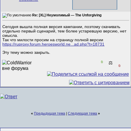
Re: [XL] Неумолимый — The Unforgiving
Сегодня вышла полная версия кампании, поэтому скачивать
отдельно первый сценарий, тем более устаревшую версию, нет
смысла.
Так что милости просим на страницу полной версии
https://ruproxy.forum.heroesworld.ne...ad.php?t=18731
Эту тему можно закрыть.
0
⚖️
0
«
Предыдущая тема
|
Следующая тема
»