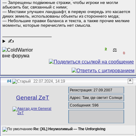
— Запрещены подвижные стражи, чтобы игроки не могли
абьюзить баг, связанный с ними;
— Местами улучшен ландшафт, в первую очередь это касается
диких земель, использованы объекты из стороннего мода;
— Небольшие правки баланса и текста, а также прочие мелкие
моменты, которые перечислять нет смысла.
__________________
✍
2
⚖️
0
#4
22.07.2024, 14:19
^
Регистрация: 27.09.2007
General ZeT
Адрес: Там, где светит Солнце
Сообщения: 596
Re: [XL] Неумолимый — The Unforgiving