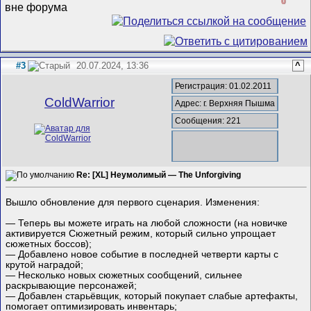
0
#3
20.07.2024, 13:36
^
Регистрация: 01.02.2011
ColdWarrior
Адрес: г. Верхняя Пышма
Сообщения: 221
Re: [XL] Неумолимый — The Unforgiving
Вышло обновление для первого сценария. Изменения:
— Теперь вы можете играть на любой сложности (на новичке
активируется Сюжетный режим, который сильно упрощает
сюжетных боссов);
— Добавлено новое событие в последней четверти карты с
крутой наградой;
— Несколько новых сюжетных сообщений, сильнее
раскрывающие персонажей;
— Добавлен старьёвщик, который покупает слабые артефакты,
помогает оптимизировать инвентарь;