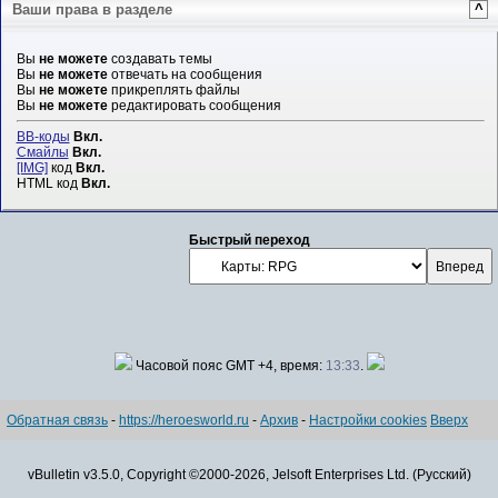
Ваши права в разделе
^
Вы
не можете
создавать темы
Вы
не можете
отвечать на сообщения
Вы
не можете
прикреплять файлы
Вы
не можете
редактировать сообщения
BB-коды
Вкл.
Смайлы
Вкл.
[IMG]
код
Вкл.
HTML код
Вкл.
Быстрый переход
Часовой пояс GMT +4, время:
13:33
.
Обратная связь
-
https://heroesworld.ru
-
Архив
-
Настройки cookies
Вверх
vBulletin v3.5.0, Copyright ©2000-2026, Jelsoft Enterprises Ltd. (Русский)