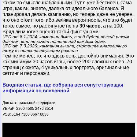
каком-то смысле шаблонными. Тут я уже бессилен, сама
игра, как вы знаете, далека от идеального баланса. Я
планировал делать кампанию, но теперь даже не уверен,
что оно стоит того, ибо велика вероятность, что это будет
то же самое, но растянутое не на
30 часов
, а на 100.
Вряд ли многие оценят такой финт ушами.
UPD от 8.1.2024: кампании быть, в ней будет лёгкий режим
для тех, кто не хочет потеть над каждым боем.
UPD от 7.3.2026: кампания вышла, смотрите аналогичную
тему в соответствующем разделе.
Тем не менее, то, что здесь есть, достойно внимания. Это
как минимум 30 часов игры, более 200 сложных боёв, 70
страниц сюжета, 4 уникальных портрета, оригинальные
сеттинг и персонажи.
Вводная статья, где собрана вся сопутствующая
информация по вселенной
Для материальной поддержки:
УБРиР: 2200 4505 2476 3514
PSB: 5164 7300 0667 6038