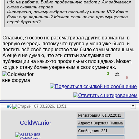
ибо на работе. Видно проделанную работу. Аж задумался
снова скачать героев.
Интересно, почему выбрали площадку именно VK? Какие
были еще варианты? Может есть некие преимущества
перед другими?
Спасибо, я особо не рассматривал другие варианты, в
первую очередь, потому что группа у меня уже была, и
постить всё своё творчество там было самым логичным.
А ещё я не думаю, что эти статьи заслуживают
публикации на каких-то профильных площадках. Может,
когда я стану более уверенным в своих умениях.
1
⚖️
0
#6
07.03.2026, 13:51
^
Регистрация: 01.02.2011
ColdWarrior
Адрес: г. Верхняя Пышма
Сообщения: 221