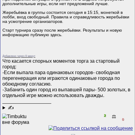
дополнительные игры, если нет предложений лучше.
Жеребьёвка в группы состоится сегодня в 15:15, монеткой в
лобби, вход свободный. Правила и справедливость жеребьёвки
на усмотрение организаторов.
Старт турнира сразу после жеребьёвки. Результаты и новую
информацию публикую здесь.
Добавлено через 9 минут
Что касается спорных моментов торга за стартовый
город:
-Если выпала пара одинаковых городов- свободная
перегенерация или играются одинаковые города по
обоюдному согласию.
-Забанить один город из выпавшей пары- 500 золотых, в
отдельной игре можно использовать дважды.
__________________
✍
2
⚖️
0