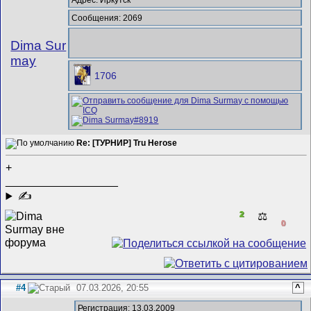
Адрес: Иркутск
Сообщения: 2069
Dima Sur
may
1706
Re: [ТУРНИР] Tru Herose
+
__________________
✍
2
⚖️
0
#4
07.03.2026, 20:55
^
Регистрация: 13.03.2009