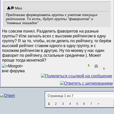
Meo
Предлагаю формировать группы с учетом текущих
рейтингов. То есть, будут группы "фаворитов" и
"темных лошадок"
Не совсем понял. Разделить фаворитов на разные
группы? Или загнать всех с высоким рейтингом в одну
группу? Я за то, чтобы, если делить по рейтингу, то берём
высокий рейтинг ставим одного в одну группу, и с
похожим рейтингом в другую. Ну по-моему у нас один
фаворит по рейтингу, остальные среднячки ). Может
проще тогда монеткой?
1
⚖️
0
Страница 1 из 7
1
2
3
4
5
6
7
>