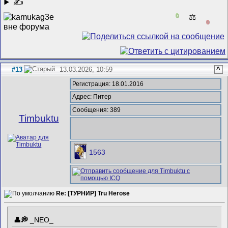
✍
0
⚖️
0
#13
13.03.2026, 10:59
^
Регистрация: 18.01.2016
Адрес: Питер
Сообщения: 389
Timbuktu
1563
Re: [ТУРНИР] Tru Herose
_NEO_