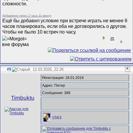
сложности.
Добавлено через 2 часа 11 минут
Ещё бы добавил условие при встрече играть не менее 6
часов планировать, если оба не договорились о другом.
Чтобы не было 10 встреч по часу.
3
⚖️
0
#9
12.03.2026, 22:26
^
Регистрация: 18.01.2016
Адрес: Питер
Сообщения: 389
Timbuktu
1563