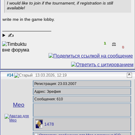
I would like to join if the tournament, if registration is still
available!
write me in the game lobby.
__________________
✍
1
⚖️
0
#14
13.03.2026, 12:19
^
Регистрация: 23.03.2007
Адрес: Эрефия
Сообщения: 610
Meo
1478