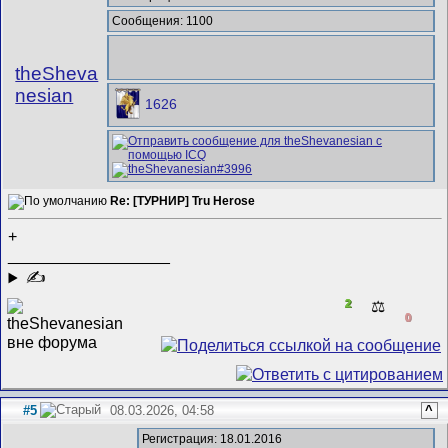
Сообщения: 1100
theSheva
nesian
1626
Re: [ТУРНИР] Tru Herose
+
__________________
✍
2
⚖️
0
#5
08.03.2026, 04:58
^
Регистрация: 18.01.2016