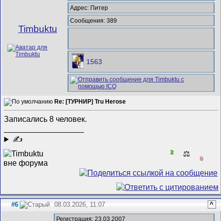
Адрес: Питер
Сообщения: 389
Timbuktu
1563
Re: [ТУРНИР] Tru Herose
Записались 8 человек.
__________________
✍
2
⚖️
0
#6
08.03.2026, 11:07
^
Регистрация: 23.03.2007