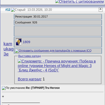
#12
13.03.2026, 10:20
^
Регистрация: 30.01.2017
Сообщения: 926
1809
kam
ukag
3e
Выставка наград
Всего наград
: 1
Re: [ТУРНИР] Tru Herose
+
__________________