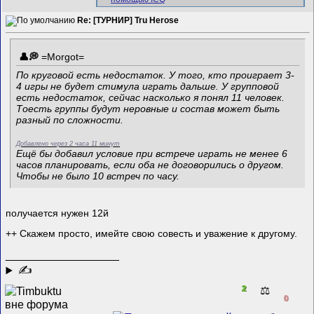
Re: [ТУРНИР] Tru Herose
=Morgot=
По круговой есть недостаток. У того, кто проиграет 3-
4 игры не будет стимула играть дальше. У групповой
есть недостаток, сейчас насколько я понял 11 человек.
Тоесть группы будут неровные и состав может быть
разный по сложности.
Добавлено через 2 часа 11 минут
Ещё бы добавил условие при встрече играть не менее 6
часов планировать, если оба не договорились о другом.
Чтобы не было 10 встреч по часу.
получается нужен 12й
++ Скажем просто, имейте свою совесть и уважение к другому.
__________________
✍
2
⚖️
0