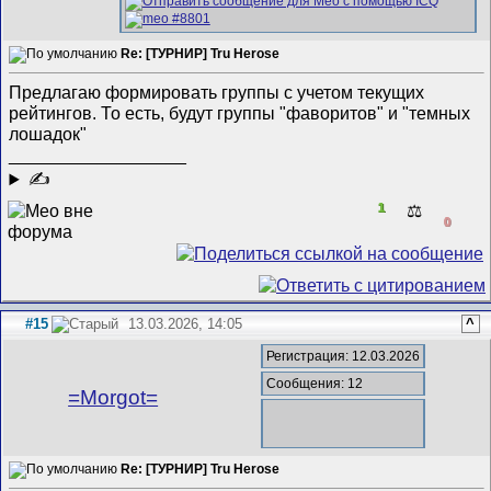
Re: [ТУРНИР] Tru Herose
Предлагаю формировать группы с учетом текущих
рейтингов. То есть, будут группы "фаворитов" и "темных
лошадок"
__________________
✍
1
⚖️
0
#15
13.03.2026, 14:05
^
Регистрация: 12.03.2026
Сообщения: 12
=Morgot=
Re: [ТУРНИР] Tru Herose