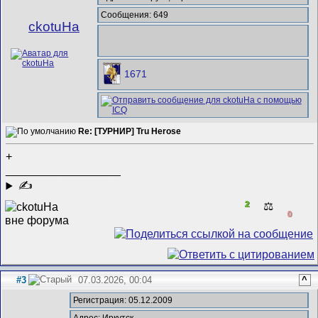
Сообщения: 649
ckotuHa
1671
Re: [ТУРНИР] Tru Herose
+
__________________
✍
2
⚖️
0
#3
07.03.2026, 00:04
^
Регистрация: 05.12.2009