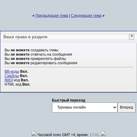
«
Предыдущая тема
|
Следующая тема
»
Ваши права в разделе
^
Вы
не можете
создавать темы
Вы
не можете
отвечать на сообщения
Вы
не можете
прикреплять файлы
Вы
не можете
редактировать сообщения
BB-коды
Вкл.
Смайлы
Вкл.
[IMG]
код
Вкл.
HTML код
Вкл.
Быстрый переход
Часовой пояс GMT +4, время:
17:41
.