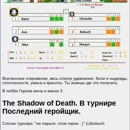
Вселенское откровение, весь спектр удивления, боли и надежды,
спонтанности, ужаса и красоты. Ты знаешь где это получить.
В лобби Героев меча и магии 3
The
Shadow
of
Death
. В турнире
Последний геройщик
.
Слоган турнира: "не парься, этож герои...)" (с)bubuch