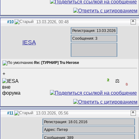
#10
13.03.2026, 00:48
^
Регистрация: 13.03.2026
Сообщения: 3
IESA
Re: [ТУРНИР] Tru Herose
+
2
⚖️
0
#11
13.03.2026, 05:56
^
Регистрация: 18.01.2016
Адрес: Питер
Сообщения: 389