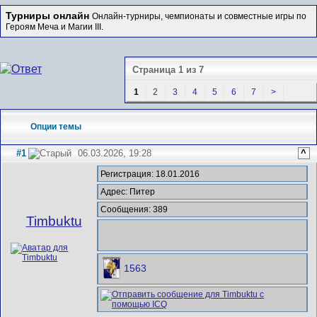
Турниры онлайн
Онлайн-турниры, чемпионаты и совместные игры по
Героям Меча и Магии III.
Страница 1 из 7
1
2
3
4
5
6
7
>
Опции темы
#1
06.03.2026, 19:28
^
Регистрация: 18.01.2016
Адрес: Питер
Сообщения: 389
Timbuktu
1563