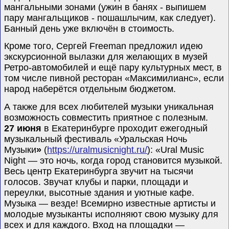
мангальными зонами (ужин в банях - выпишем
пару мангальщиков - пошашлычим, как следует).
Банный день уже включён в стоимость.
Кроме того, Сергей
Freeman
предложил идею
экскурсионной вылазки для желающих в музей
Ретро-автомобилей и ещё пару культурных мест, в
том числе пивной ресторан «Максимилианс», если
народ наберётся отдельным бюджетом.
А также для всех любителей музыки уникальная
возможность совместить приятное с полезным.
27 июня
в Екатеринбурге проходит ежегодный
музыкальный фестиваль «Уральская Ночь
Музыки
»
(
https://uralmusicnight.ru/
): «Ural Music
Night — это ночь, когда город становится музыкой.
Весь центр Екатеринбурга звучит на тысячи
голосов.
Звучат клубы и парки, площади и
переулки, высотные здания и уютные кафе.
Музыка — везде! Всемирно известные артисты и
молодые музыканты исполняют свою музыку для
всех и для каждого.
Вход на площадки —