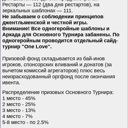
Рестарты — 112 (два дня рестартов), на
зеркальных шаблонах — 111.
Не забываем о соблюдении принципов
джентльменской и честной игры.
Внимание!
Все одногеройные шаблоны и
Аркада для Основного Турнира забанены. По
одногеройным проводится отдельный сайд-
турнир "One Love".
Призовой фонд складывается из бай-инов
игроков, спонсорских вливаний и донатов (за
вычетом комиссий агрегаторов) плюс весь
неизрасходованный оргфонд после окончания
ивента.
Распределение призовых Основного Турнира:
1 место - 45%
2 место - 25%
3 место - 13%
4 место - 7%
5-8 место - по 2.5%