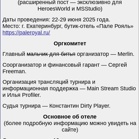
(расширенный пост — эксклюзивно для
HeroesWorld
и
MSStudio
)
Даты проведения: 22-29 июня 2025 года.
Место: г. Екатеринбург, бутик-отель «Пале Рояль»
https://paleroyal.ru/
Оргкомитет
Главный
мальчик для битья
организатор —
Merlin
.
Соорганизатор и финансовый гарант — Сергей
Freeman.
Организация т
ранcляци
й турнира и
информационная поддержка —
Main Stream Studio
и Илья
Profiler.
Судья турнира — Константин
Dirty Player.
Основное об отеле
(более подробную информацию можно увидеть на
сайте)