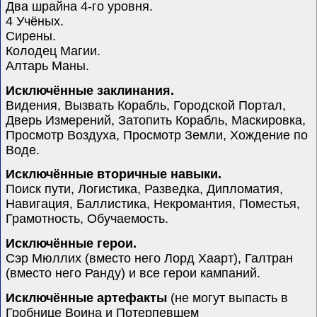
Два шрайна 4-го уровня.
4 Учёных.
Сирены.
Колодец Магии.
Алтарь Маны.
Исключённые заклинания.
Видения, Вызвать Корабль, Городской Портал,
Дверь Измерений, Затопить Корабль, Маскировка,
Просмотр Воздуха, Просмотр Земли, Хождение по
Воде.
Исключённые вторичные навыки.
Поиск пути, Логистика, Разведка, Дипломатия,
Навигация, Баллистика, Некромантия, Поместья,
Грамотность, Обучаемость.
Исключённые герои.
Сэр Мюллих
(вместо него Лорд Хаарт)
, Галтран
(вместо него Ранду)
и все герои кампаний.
Исключённые артефакты
(не могут выпасть в
Гробнице Воина и Потерпевшем