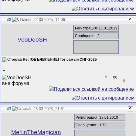
#2
22.03.2025, 14:06
^
Регистрация: 17.01.2019
Сообщения: 2
VooDooSH
Re: [ОБЪЯВЛЕНИЕ] Тот самый СНГ-2025
+
0
⚖️
0
#3
23.03.2025, 21:51
^
Регистрация: 18.01.2010
Сообщения: 1073
MerlinTheMagician