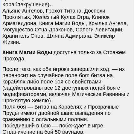
Кораблекрушение)
.
Альянс Ангелов, Грохот Титана, Доспехи
Проклятых, Железный Кулак Огра, Клинок
Армагеддона, Книга Магии Воды, Крылья Ангела,
Могущество Отца Драконов, Сапоги Левитации,
Хранитель Снов, Шляпа Адмирала, Эликсир
Жизни.
Книга Магии Воды
доступна только за Стражем
Прохода.
После того, как оба игрока завершили ход, — их
переносит на случайное поле боя: битва на
кораблях либо поле боя со свойствами
(задействованы все 12 доступных полей боя с
модификаторами, включая Магические Равнины и
Проклятую Землю).
Поля боя — Битва на Кораблях и Прозрачные
Пруды имеют двойной шанс выпадения по
сравнению с остальными полями.
Победивший в бою — побеждает в игре.
Ограничение на бой 50 раундов.