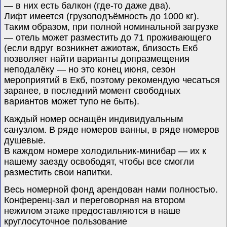
— в них есть балкон (где-то даже два).
Лифт имеется (грузоподъёмность до 1000 кг).
Таким образом, при полной номинальной загрузке
— отель может разместить до 71 проживающего
(если вдруг возникнет ажиотаж, близость Екб
позволяет найти варианты допразмещения
неподалёку — но это конец июня, сезон
мероприятий в Екб, поэтому рекомендую чесаться
заранее, в последний момент свободных
вариантов может тупо не быть).
Каждый номер оснащён индивидуальным
санузлом. В ряде номеров ванны, в ряде номеров
душевые.
В каждом номере холодильник-минибар — их к
нашему заезду освободят, чтобы все смогли
разместить свои напитки.
Весь номерной фонд арендован нами полностью.
Конференц-зал и переговорная на втором
нежилом этаже предоставляются в наше
круглосуточное пользование