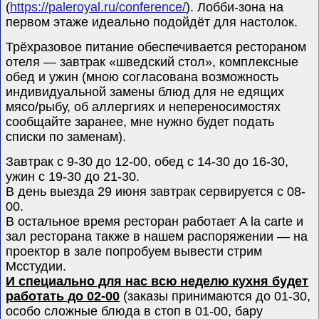
(
https://paleroyal.ru/conference/
). Лобби-зона на
первом этаже идеально подойдёт для настолок.
Трёхразовое питание обеспечивается рестораном
отеля — завтрак «шведский стол», комплексные
обед и ужин (мною согласована возможность
индивидуальной замены блюд для не едящих
мясо/рыбу, об аллергиях и непереносимостях
сообщайте заранее, мне нужно будет подать
списки по заменам).
Завтрак с 9-30 до 12-00, обед с 14-30 до 16-30,
ужин с 19-30 до 21-30.
В день выезда 29 июня завтрак сервируется с 08-
00.
В остальное время ресторан работает
A la carte
и
зал ресторана также в нашем распоряжении — на
проектор в зале попробуем вывести стрим
Мсстудии.
И специально для нас всю неделю кухня будет
работать до 02-00
(заказы принимаются до 01-30,
особо сложные блюда в стоп в 01-00, бару