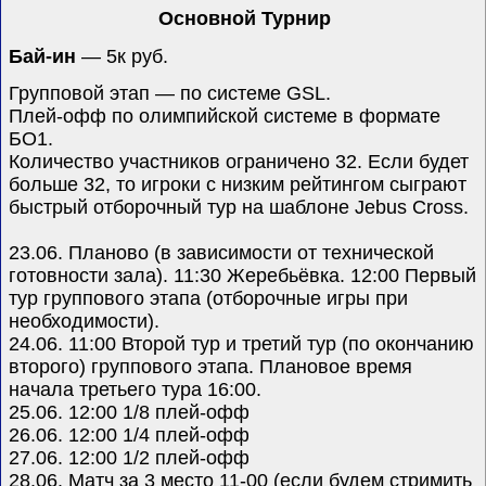
Основной Турнир
Бай-ин
— 5к руб.
Групповой этап — по системе GSL.
Плей-офф по олимпийской системе в формате
БО1.
Количество участников ограничено 32. Если будет
больше 32, то игроки с низким рейтингом сыграют
быстрый отборочный тур на шаблоне Jebus Cross.
23.06. Планово (в зависимости от технической
готовности зала). 11:30 Жеребьёвка. 12:00 Первый
тур группового этапа (отборочные игры при
необходимости).
24.06. 11:00 Второй тур и третий тур (по окончанию
второго) группового этапа.
Плановое время
начала третьего тура 16:00.
25.06. 12:00 1/8 плей-офф
26.06. 12:00 1/4 плей-офф
27.06. 12:00 1/2 плей-офф
28.06. Матч за 3 место 11-00 (если будем стримить