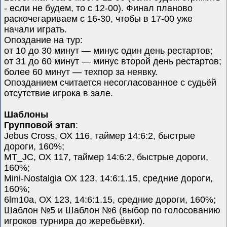
- если не будем, то с 12-00). Финал планово
раскочегариваем с 16-30, чтобы в 17-00 уже
начали играть.
Опоздание на тур:
от 10 до 30 минут — минус один день рестартов;
от 31 до 60 минут — минус второй день рестартов;
более 60 минут — техпор за неявку.
Опозданием считается несогласованное с судьёй
отсутствие игрока в зале.
Шаблоны
Групповой этап
:
Jebus Cross, ОХ 116, таймер 14:6:2, быстрые
дороги, 160%;
MT_JC, ОХ 117, таймер 14:6:2, быстрые дороги,
160%;
Mini-Nostalgia ОХ 123, 14:6:1.15, средние дороги,
160%;
6lm10a, ОХ 123, 14:6:1.15, средние дороги, 160%;
Шаблон №5 и Шаблон №6 (выбор по голосованию
игроков турнира до жеребьёвки).