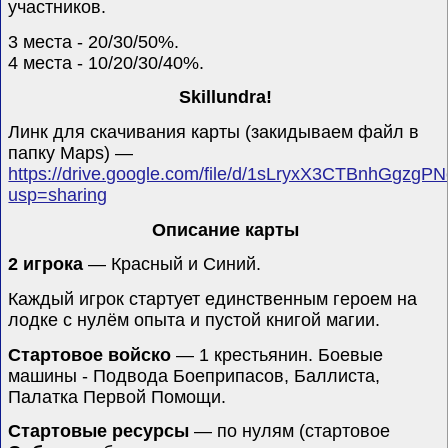
участников.
3 места - 20/30/50%.
4 места - 10/20/30/40%.
Skillundra!
Линк для скачивания карты (закидываем файл в
папку Maps)
—
https://drive.google.com/file/d/1sLryxX3CTBnhGgz
usp=sharing
Описание карты
2 игрока
— Красный и Синий.
Каждый игрок стартует единственным героем на
лодке с нулём опыта и пустой книгой магии.
Стартовое войско
— 1 крестьянин. Боевые
машины - Подвода Боеприпасов, Баллиста,
Палатка Первой Помощи.
Стартовые ресурсы
— по нулям (стартовое