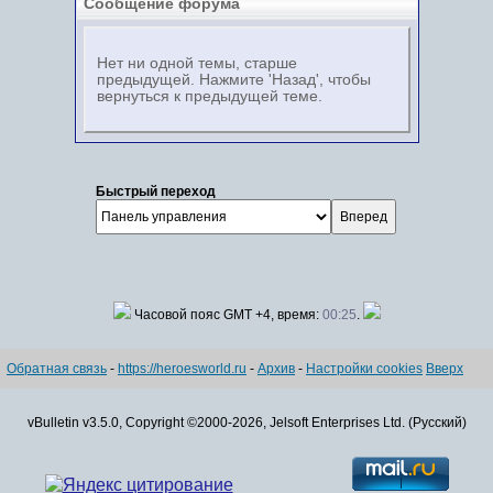
Сообщение форума
Нет ни одной темы, старше
предыдущей. Нажмите 'Назад', чтобы
вернуться к предыдущей теме.
Быстрый переход
Часовой пояс GMT +4, время:
00:25
.
Обратная связь
-
https://heroesworld.ru
-
Архив
-
Настройки cookies
Вверх
vBulletin v3.5.0, Copyright ©2000-2026, Jelsoft Enterprises Ltd. (Русский)