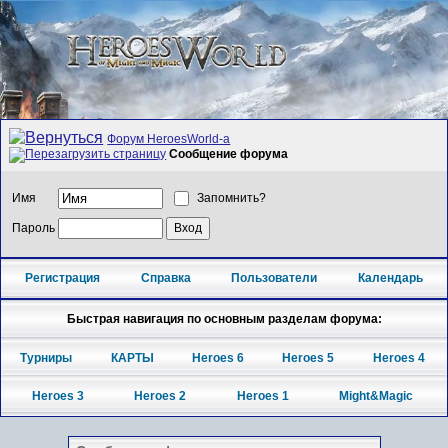
Форум HeroesWorld-а
Сообщение форума
Имя
Запомнить?
Пароль
Регистрация
Справка
Пользователи
Календарь
Быстрая навигация по основным разделам форума:
Турниры
КАРТЫ
Heroes 6
Heroes 5
Heroes 4
Heroes 3
Heroes 2
Heroes 1
Might&Magic