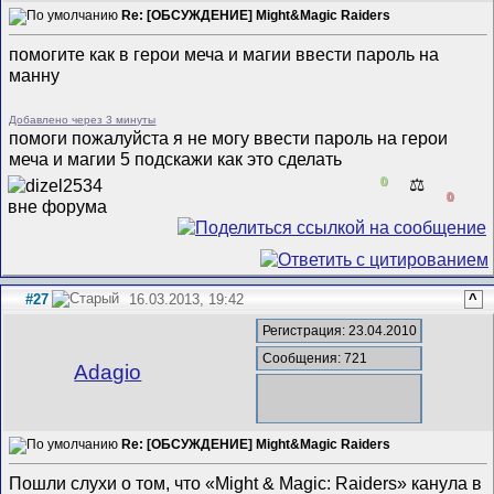
Re: [ОБСУЖДЕНИЕ] Might&Magic Raiders
помогите как в герои меча и магии ввести пароль на
манну
Добавлено через 3 минуты
помоги пожалуйста я не могу ввести пароль на герои
меча и магии 5 подскажи как это сделать
0
⚖️
0
#27
16.03.2013, 19:42
^
Регистрация: 23.04.2010
Сообщения: 721
Adagio
Re: [ОБСУЖДЕНИЕ] Might&Magic Raiders
Пошли слухи о том, что «Might & Magic: Raiders» канула в