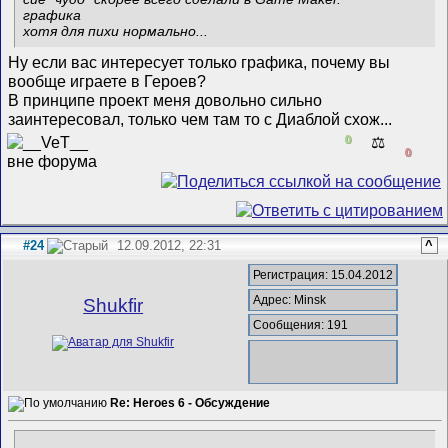
графика
хотя для пихи нормально...
Ну если вас интересует только графика, почему вы
вообще играете в Героев?
В принципе проект меня довольно сильно
заинтересовал, только чем там то с Диаблой схож...
0
⚖️
0
#24
12.09.2012, 22:31
^
Регистрация: 15.04.2012
Адрес: Minsk
Shukfir
Сообщения: 191
Re: Heroes 6 - Обсуждение