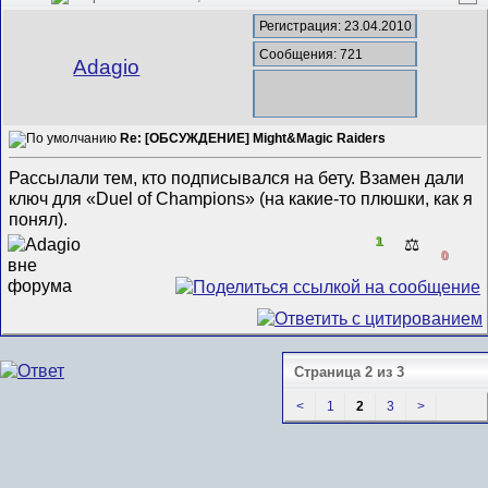
Регистрация: 23.04.2010
Сообщения: 721
Adagio
Re: [ОБСУЖДЕНИЕ] Might&Magic Raiders
Рассылали тем, кто подписывался на бету. Взамен дали
ключ для «Duel of Champions» (на какие-то плюшки, как я
понял).
1
⚖️
0
Страница 2 из 3
<
1
2
3
>