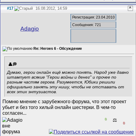
#17
16.08.2012, 14:59
^
Регистрация: 23.04.2010
Сообщения: 721
Adagio
Re: Heroes 6 - Обсуждение
Думаю, герои онлайн ещё можно понять. Народ уже давно
штампует всякие "Герои войны и денег" и прочее по
разным частям героев. Разумеется, Юбики решили
официально занять эту нишу, чтобы не отставать от
всех этих энтузиастов.
Помню мнение с зарубежного форума, что этот проект
убьет и без того хилый онлайн шестерки. В чем-то
согласен...
0
⚖️
0