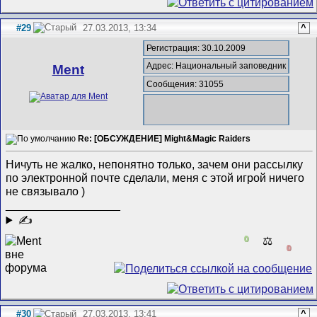
#29
27.03.2013, 13:34
^
Регистрация: 30.10.2009
Адрес: Национальный заповедник
Ment
Сообщения: 31055
Re: [ОБСУЖДЕНИЕ] Might&Magic Raiders
Ничуть не жалко, непонятно только, зачем они рассылку
по электронной почте сделали, меня с этой игрой ничего
не связывало )
__________________
✍
0
⚖️
0
#30
27.03.2013, 13:41
^