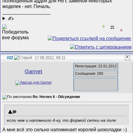
полноценный аддон для Н6 с заменой некоторых
моделек - нет. Печаль.
__________________
✍
0
⚖️
0
#22
17.08.2012, 09:11
^
Регистрация: 22.01.2012
Garnet
Сообщения: 265
Re: Heroes 6 - Обсуждение
если чем и напомнило 4-ку, то формой сетки на поле
А мне всё это сильно напоминает королей шоколадки :-)