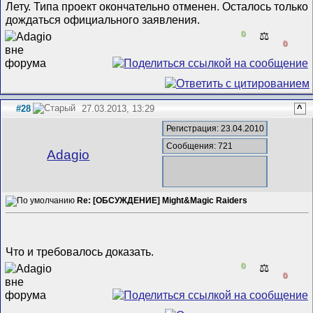
Лету. Типа проект окончательно отменен. Осталось только
дождаться официального заявления.
0
⚖️
0
#28
27.03.2013, 13:29
^
Регистрация: 23.04.2010
Сообщения: 721
Adagio
Re: [ОБСУЖДЕНИЕ] Might&Magic Raiders
Что и требовалось доказать.
0
⚖️
0