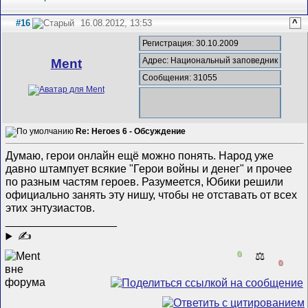
#16
16.08.2012, 13:53
^
Регистрация: 30.10.2009
Адрес: Национальный заповедник
Ment
Сообщения: 31055
Re: Heroes 6 - Обсуждение
Думаю, герои онлайн ещё можно понять. Народ уже
давно штампует всякие "Герои войны и денег" и прочее
по разным частям героев. Разумеется, Юбики решили
официально занять эту нишу, чтобы не отставать от всех
этих энтузиастов.
__________________
✍
0
⚖️
0