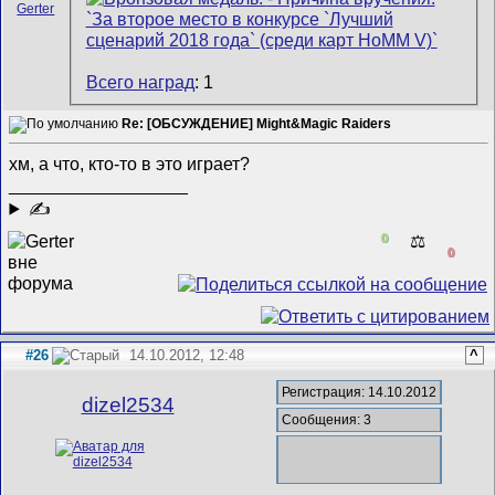
Всего наград
: 1
Re: [ОБСУЖДЕНИЕ] Might&Magic Raiders
хм, а что, кто-то в это играет?
__________________
✍
0
⚖️
0
#26
14.10.2012, 12:48
^
Регистрация: 14.10.2012
dizel2534
Сообщения: 3