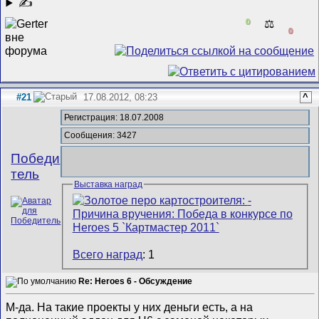
✍
0
⚖️
0
#21
17.08.2012, 08:23
^
Регистрация: 18.07.2008
Сообщения: 3427
Победи
тель
Выставка наград
Всего наград
: 1
Re: Heroes 6 - Обсуждение
М-да. На такие проекты у них деньги есть, а на