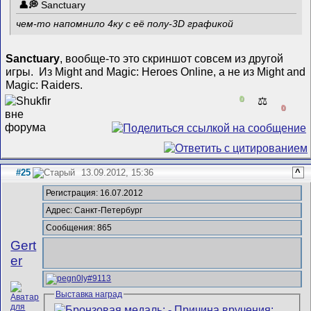
Sanctuary
чем-то напомнило 4ку с её полу-3D графикой
Sanctuary
, вообще-то это скриншот совсем из другой
игры.
Из Might and Magic: Heroes Online, а не из Might and
Magic: Raiders.
0
⚖️
0
#25
13.09.2012, 15:36
^
Регистрация: 16.07.2012
Адрес: Санкт-Петербург
Сообщения: 865
Gert
er
Выставка наград