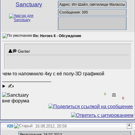
Sanctuary
Адрес: Игг-Шайл, святилище Малассы
Сообщения: 395
Re: Heroes 6 - Обсуждение
Gerter
чем-то напомнило 4ку с её полу-3D графикой
__________________
✍
0
⚖️
0
#20
16.08.2012, 20:59
^
Регистрация: 16.07.2012