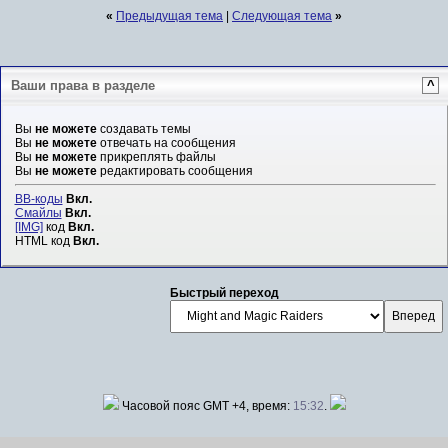
«
Предыдущая тема
|
Следующая тема
»
Ваши права в разделе
^
Вы
не можете
создавать темы
Вы
не можете
отвечать на сообщения
Вы
не можете
прикреплять файлы
Вы
не можете
редактировать сообщения
BB-коды
Вкл.
Смайлы
Вкл.
[IMG]
код
Вкл.
HTML код
Вкл.
Быстрый переход
Часовой пояс GMT +4, время:
15:32
.