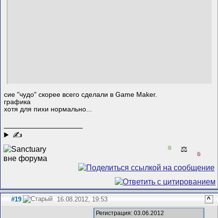
сие "чудо" скорее всего сделали в Game Maker.
графика
хотя для пихи нормально...
__________________
✍
0
⚖️
0
#19
16.08.2012, 19:53
^
Регистрация: 03.06.2012