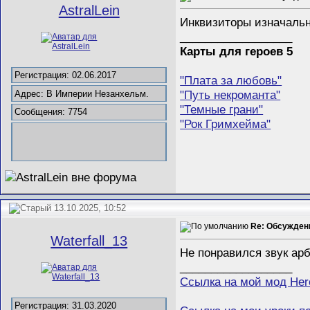
AstralLein
Инквизиторы изначальн
__________________
Карты для героев 5
Регистрация: 02.06.2017
"Плата за любовь"
"Путь некроманта"
Адрес: В Империи Незанхельм.
"Темные грани"
Сообщения: 7754
"Рок Гримхейма"
13.10.2025, 10:52
Re: Обсуждени
Waterfall_13
Не понравился звук арб
__________________
Ссылка на мой мод Her
Регистрация: 31.03.2020