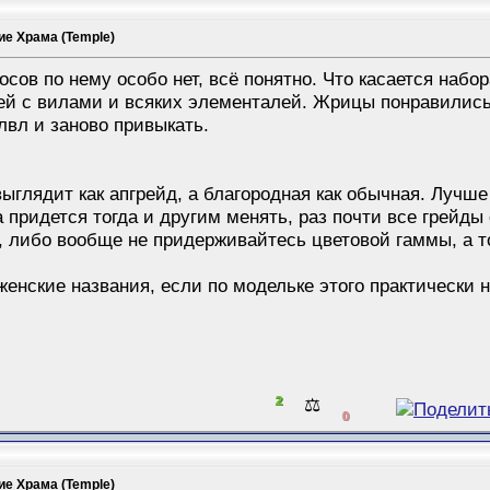
е Храма (Temple)
осов по нему особо нет, всё понятно. Что касается набор
ей с вилами и всяких элементалей. Жрицы понравились
лвл и заново привыкать.
выглядит как апгрейд, а благородная как обычная. Лучш
 придется тогда и другим менять, раз почти все грейды
, либо вообще не придерживайтесь цветовой гаммы, а то
женские названия, если по модельке этого практически 
2
⚖️
0
е Храма (Temple)