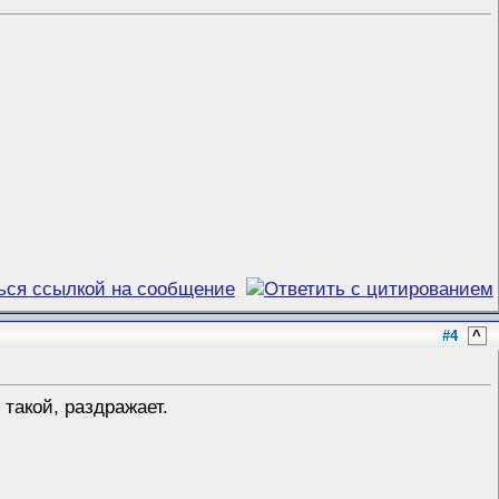
#4
^
такой, раздражает.