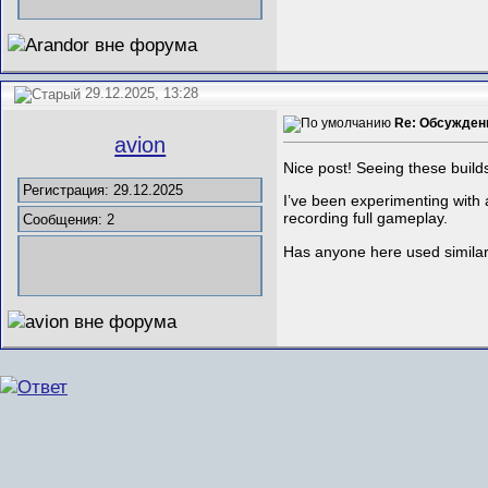
29.12.2025, 13:28
Re: Обсуждени
avion
Nice post! Seeing these build
Регистрация: 29.12.2025
I’ve been experimenting with 
recording full gameplay.
Сообщения: 2
Has anyone here used similar t