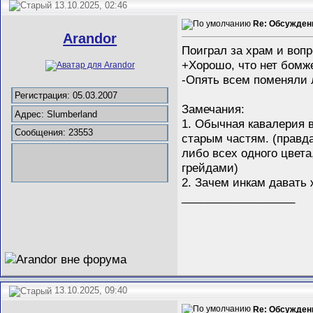
13.10.2025, 02:46
Re: Обсуждени
Arandor
Поиграл за храм и вопр
+Хорошо, что нет бомж
-Опять всем поменяли 
Регистрация: 05.03.2007
Замечания:
Адрес: Slumberland
1. Обычная кавалерия 
Сообщения: 23553
старым частям. (правда
либо всех одного цвета
грейдами)
2. Зачем инкам давать 
__________________
13.10.2025, 09:40
Re: Обсуждени