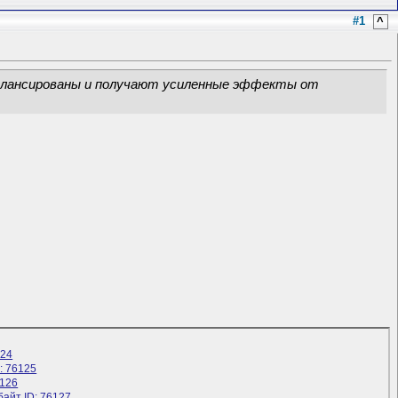
#1
^
балансированы и получают усиленные эффекты от