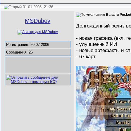
01.01.2008, 21:36
Вышли Pocket 
MSDubov
Долгожданный релиз ве
- новая графика (вкл. г
- улучшенный ИИ
Регистрация: 20.07.2006
- новые артефакты и с
Сообщения: 26
- 67 карт