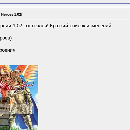
Heroes 1.02!
рсии 1.02 состоялся! Краткий список изменений:
ероев)
троения