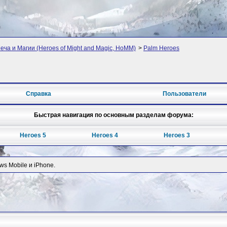
ча и Магии (Heroes of Might and Magic, HoMM)
>
Palm Heroes
Справка
Пользователи
Быстрая навигация по основным разделам форума:
Heroes 5
Heroes 4
Heroes 3
ws Mobile и iPhone.