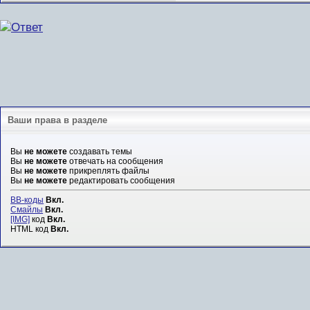
Ваши права в разделе
Вы
не можете
создавать темы
Вы
не можете
отвечать на сообщения
Вы
не можете
прикреплять файлы
Вы
не можете
редактировать сообщения
BB-коды
Вкл.
Смайлы
Вкл.
[IMG]
код
Вкл.
HTML код
Вкл.