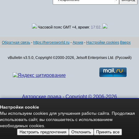
Часовой пояс GMT +4, время:
17:02
.
Обратная связь
-
https://heroesworld.ru
-
Архив
-
Настройки cookies
Вверх
vBulletin v3.5.0, Copyright ©2000-2026, Jelsoft Enterprises Ltd. (Русский)
Авторские права - Copyright © 2006-2026
www.HeroesWorld.ru All rights reserved
Настройки cookie
Heroes World (English)
Мы используем cookies для улучшения работы сайта. Продолжая
использовать сайт, вы соглашаетесь с использованием
необходимых cookies.
Настроить предпочтения
Отклонить
Принять все