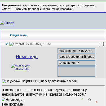
Некрополис
«Жизнь — это перемены, хаос, разврат и страдание.
Смерть — это мир, порядок и бесконечная красота».
Опции темы
#1
27.07.2024, 16:32
^
Регистрация: 15.07.2024
Немеzида
Адрес: Серебряный город
Сообщения: 14
[ВОПРОС] переделка юнита в героя
а возможно в шестых героях сделать из юнита у
некромантов допустим из Ткачихи судеб героя?
0
⚖️
0