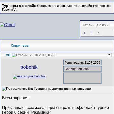
Турниры оффлайн
Организация и проведение оффлайн-турниров по
Героям VI.
Страница 2 из 2
<
1
2
Опции темы
#16
25.10.2013, 06:56
^
Регистрация: 21.07.2009
bobchik
Сообщения: 394
Re: Турниры на дружественных ресурсах
Всем здравия!
Приглашаю всех желающих сыграть в офф-лайн турнир
Герои 6 серии "Разминка"