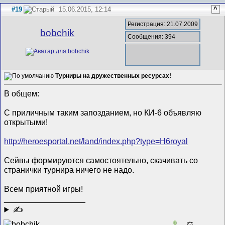
#19
15.06.2015, 12:14
^
Регистрация: 21.07.2009
bobchik
Сообщения: 394
Турниры на дружественных ресурсах!
В общем:
С приличным таким запозданием, но КИ-6 объявляю
открытыми!
http://heroesportal.net/land/index.php?type=H6royal
Сейвы формируются самостоятельно, скачивать со
странички турнира ничего не надо.
Всем приятной игры!
__________________
✍
0
⚖️