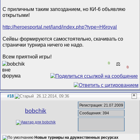
С приличным таким запозданием, но КИ-6 объявляю
открытыми!
http://heroesportal.net/land/index.php?type=H6royal
Сейвы формируются самостоятельно, скачивать со
странички турнира ничего не надо.
Всем приятной игры!
0
⚖️
0
#18
26.12.2014, 09:36
^
Регистрация: 21.07.2009
bobchik
Сообщения: 394
Новые турниры на дружественных ресурсах