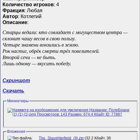
Количество игроков
: 4
Фракция
: Любая
Автор
: Котлетий
Описание
:
Старцы ведали: кто совладает с могуществом центра —
склонит чашу весов в свою пользу.
Четыре знамени вонзились в землю.
Рок настиг, обрёк смерти трёх повелителей.
Второй сечи — не быть.
Лишь одному — вкусить победу.
Скриншот
Скачать
Миниатюры
Вложения
The_Slaughterfield_(II).zip
(32.2 Кбайт, 36