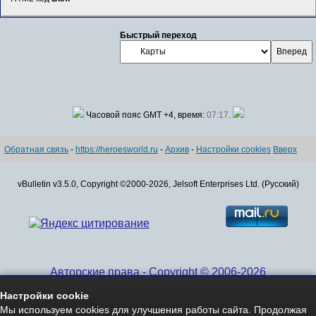
Быстрый переход
Часовой пояс GMT +4, время:
07:17
.
Обратная связь
-
https://heroesworld.ru
-
Архив
-
Настройки cookies
Вверх
vBulletin v3.5.0, Copyright ©2000-2026, Jelsoft Enterprises Ltd. (Русский)
Авторские права - Copyright © 2006-2026
www.HeroesWorld.ru All rights reserved
Настройки cookie
Heroes World (English)
Мы используем cookies для улучшения работы сайта. Продолжая