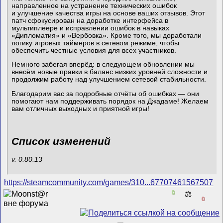
направленное на устранение технических ошибок
и улучшение качества игры на основе ваших отзывов. Этот
патч сфокусирован на доработке интерфейса в
мультиплеере и исправлении ошибок в навыках
«Дипломатия» и «Вербовка». Кроме того, мы доработали
логику игровых таймеров в сетевом режиме, чтобы
обеспечить честные условия для всех участников.
Немного забегая вперёд: в следующем обновлении мы
внесём новые правки в баланс низких уровней сложности и
продолжим работу над улучшением сетевой стабильности.
Благодарим вас за подробные отчёты об ошибках — они
помогают нам поддерживать порядок на Джадаме! Желаем
вам отличных выходных и приятной игры!
Список изменений
v. 0.80.13
https://steamcommunity.com/games/310...67707461567507
0
⚖️
0