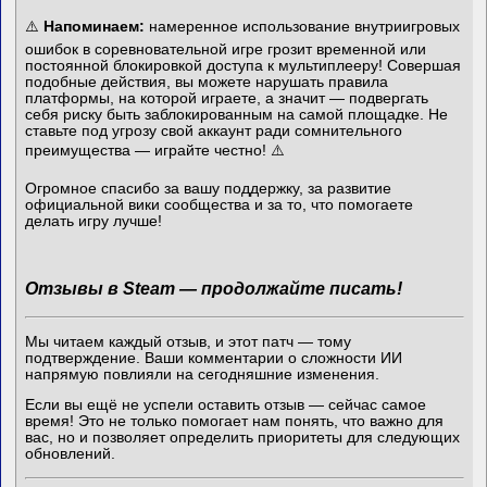
⚠️
Напоминаем:
намеренное использование внутриигровых
ошибок в соревновательной игре грозит временной или
постоянной блокировкой доступа к мультиплееру! Совершая
подобные действия, вы можете нарушать правила
платформы, на которой играете, а значит — подвергать
себя риску быть заблокированным на самой площадке. Не
ставьте под угрозу свой аккаунт ради сомнительного
преимущества — играйте честно! ⚠️
Огромное спасибо за вашу поддержку, за развитие
официальной вики сообщества и за то, что помогаете
делать игру лучше!
Отзывы в Steam — продолжайте писать!
Мы читаем каждый отзыв, и этот патч — тому
подтверждение. Ваши комментарии о сложности ИИ
напрямую повлияли на сегодняшние изменения.
Если вы ещё не успели оставить отзыв — сейчас самое
время! Это не только помогает нам понять, что важно для
вас, но и позволяет определить приоритеты для следующих
обновлений.