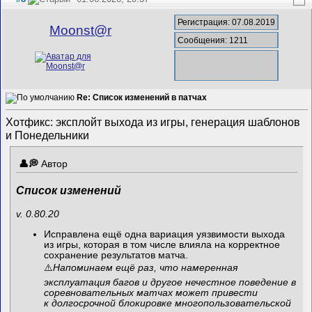
Регистрация: 07.08.2019
Mооnst@r
Сообщения: 1211
Re: Список изменений в патчах
Хотфикс: эксплойт выхода из игры, генерация шаблонов
и Понедельники
Автор
Список изменений
v. 0.80.20
Исправлена ещё одна вариация уязвимости выхода
из игры, которая в том числе влияла на корректное
сохранение результатов матча.
⚠️
Напоминаем ещё раз, что намеренная
эксплуатация багов и другое нечестное поведение в
соревновательных матчах может привести
к долгосрочной блокировке многопользовательской