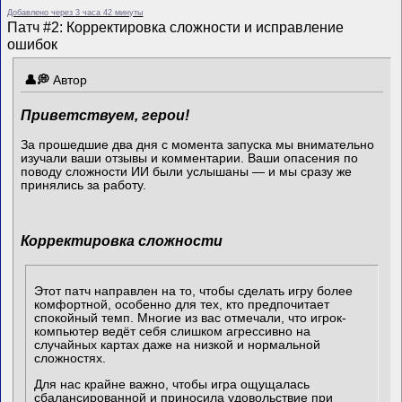
Добавлено через 3 часа 42 минуты
Патч #2: Корректировка сложности и исправление
ошибок
Автор
Приветствуем, герои!
За прошедшие два дня с момента запуска мы внимательно
изучали ваши отзывы и комментарии. Ваши опасения по
поводу сложности ИИ были услышаны — и мы сразу же
принялись за работу.
Корректировка сложности
Этот патч направлен на то, чтобы сделать игру более
комфортной, особенно для тех, кто предпочитает
спокойный темп. Многие из вас отмечали, что игрок-
компьютер ведёт себя слишком агрессивно на
случайных картах даже на низкой и нормальной
сложностях.
Для нас крайне важно, чтобы игра ощущалась
сбалансированной и приносила удовольствие при