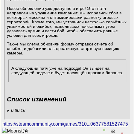
Новое обновление уже доступно в игре! Этот патч
направлен на улучшение кампании: мы исправили сбои в
некоторых миссиях и оптимизировали разметку игровых
территорий. Кроме того, мы устранили несколько серьёзных
уязвимостей и ошибок, позволявших нечестным путём
удваивать армии и вести бой, чтобы обеспечить равные
условия для всех игроков.
Также мы слегка обновили форму отправки отчёта об
ошибке, и добавили альтернативную стартовую позицию
камеры.
А следующий патч уже на подходе! Он выйдет на
следующей неделе и будет посвящён правкам баланса.
Список изменений
v. 0.80.16
https://steamcommunity.com/games/310...06377581527475
0
⚖️
0