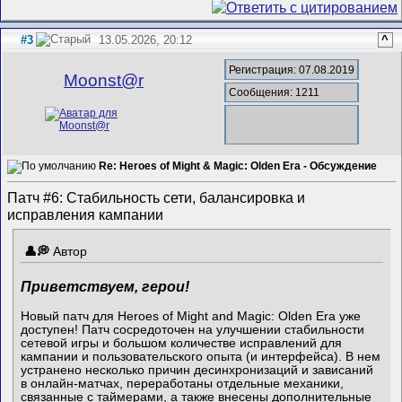
#3
13.05.2026, 20:12
^
Регистрация: 07.08.2019
Mооnst@r
Сообщения: 1211
Re: Heroes of Might & Magic: Olden Era - Обсуждение
Патч #6: Стабильность сети, балансировка и
исправления кампании
Автор
Приветствуем, герои!
Новый патч для Heroes of Might and Magic: Olden Era уже
доступен! Патч сосредоточен на улучшении стабильности
сетевой игры и большом количестве исправлений для
кампании и пользовательского опыта (и интерфейса). В нем
устранено несколько причин десинхронизаций и зависаний
в онлайн-матчах, переработаны отдельные механики,
связанные с таймерами, а также внесены дополнительные