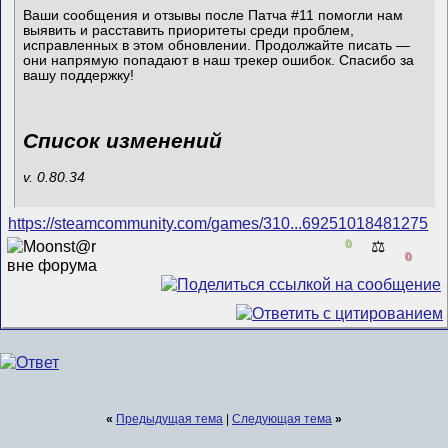
Ваши сообщения и отзывы после Патча #11 помогли нам
выявить и расставить приоритеты среди проблем,
исправленных в этом обновлении. Продолжайте писать —
они напрямую попадают в наш трекер ошибок. Спасибо за
вашу поддержку!
Список изменений
v. 0.80.34
https://steamcommunity.com/games/310...69251018481275
0
⚖️
0
«
Предыдущая тема
|
Следующая тема
»