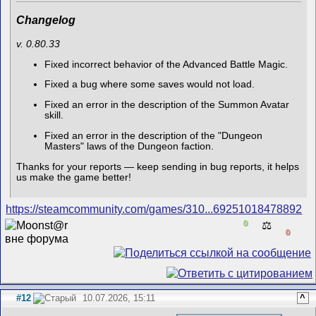
Changelog
v. 0.80.33
Fixed incorrect behavior of the Advanced Battle Magic.
Fixed a bug where some saves would not load.
Fixed an error in the description of the Summon Avatar
skill.
Fixed an error in the description of the "Dungeon
Masters" laws of the Dungeon faction.
Thanks for your reports — keep sending in bug reports, it helps
us make the game better!
https://steamcommunity.com/games/310...69251018478892
0
⚖️
0
#12
10.07.2026, 15:11
^