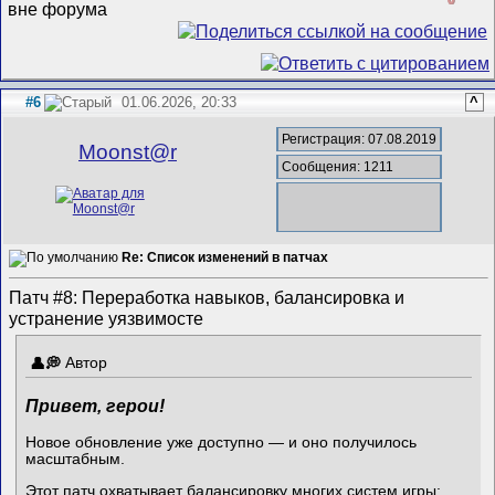
#6
01.06.2026, 20:33
^
Регистрация: 07.08.2019
Mооnst@r
Сообщения: 1211
Re: Список изменений в патчах
Патч #8: Переработка навыков, балансировка и
устранение уязвимосте
Автор
Привет, герои!
Новое обновление уже доступно — и оно получилось
масштабным.
Этот патч охватывает балансировку многих систем игры: