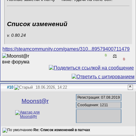
Список изменений
v. 0.80.24
https://steamcommunity.com/games/310...89579400711479
0
⚖️
0
#10
18.06.2026, 14:22
^
Регистрация: 07.08.2019
Mооnst@r
Сообщения: 1211
Re: Список изменений в патчах