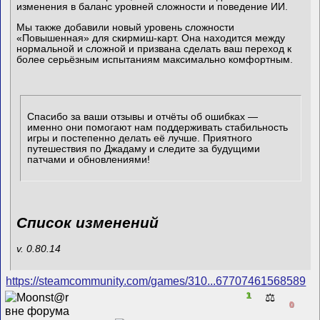
изменения в баланс уровней сложности и поведение ИИ.
Мы также добавили новый уровень сложности
«Повышенная» для скирмиш-карт. Она находится между
нормальной и сложной и призвана сделать ваш переход к
более серьёзным испытаниям максимально комфортным.
Спасибо за ваши отзывы и отчёты об ошибках —
именно они помогают нам поддерживать стабильность
игры и постепенно делать её лучше. Приятного
путешествия по Джадаму и следите за будущими
патчами и обновлениями!
Список изменений
v. 0.80.14
https://steamcommunity.com/games/310...67707461568589
1
⚖️
0