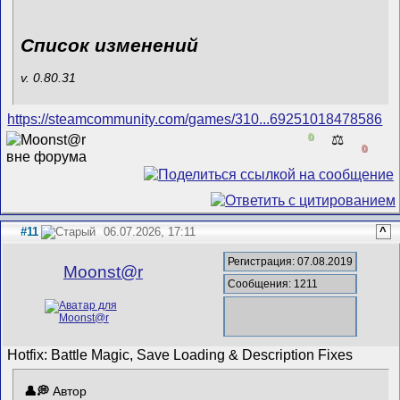
Список изменений
v. 0.80.31
https://steamcommunity.com/games/310...69251018478586
0
⚖️
0
#11
06.07.2026, 17:11
^
Регистрация: 07.08.2019
Mооnst@r
Сообщения: 1211
Hotfix: Battle Magic, Save Loading & Description Fixes
Автор