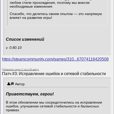
любом стиле прохождения, поэтому мы внесли
необходимые изменения.
Спасибо, что делитесь своим опытом — это напрямую
влияет на развитие игры!
Список изменений
v. 0.80.10
https://steamcommunity.com/games/310...67074116420508
Добавлено через 3 часа 36 минут
Патч #3: Исправление ошибок и сетевой стабильности
Автор
Приветствуем, герои!
В этом обновлении мы сосредоточились на исправлении
ошибок, улучшении сетевой стабильности и балансных
правках.