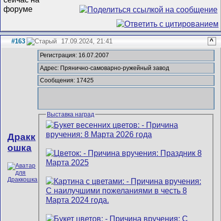
#163
17.09.2024, 21:41
^
Регистрация: 16.07.2007
Адрес: Прянично-самоварно-ружейный завод
Сообщения: 17425
Выставка наград
Дракк
ошка