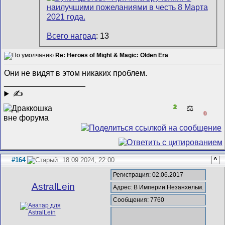
Всего наград
: 13
Re: Heroes of Might & Magic: Olden Era
Они не видят в этом никаких проблем.
__________________
✍
2
⚖️
0
#164
18.09.2024, 22:00
^
Регистрация: 02.06.2017
AstralLein
Адрес: В Империи Незанхельм.
Сообщения: 7760