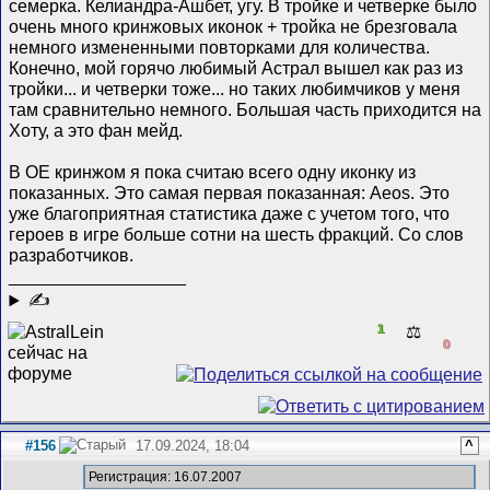
семерка. Келиандра-Ашбет, угу. В тройке и четверке было
очень много кринжовых иконок + тройка не брезговала
немного измененными повторками для количества.
Конечно, мой горячо любимый Астрал вышел как раз из
тройки... и четверки тоже... но таких любимчиков у меня
там сравнительно немного. Большая часть приходится на
Хоту, а это фан мейд.
В ОЕ кринжом я пока считаю всего одну иконку из
показанных. Это самая первая показанная: Aeos. Это
уже благоприятная статистика даже с учетом того, что
героев в игре больше сотни на шесть фракций. Со слов
разработчиков.
__________________
✍
1
⚖️
0
#156
17.09.2024, 18:04
^
Регистрация: 16.07.2007