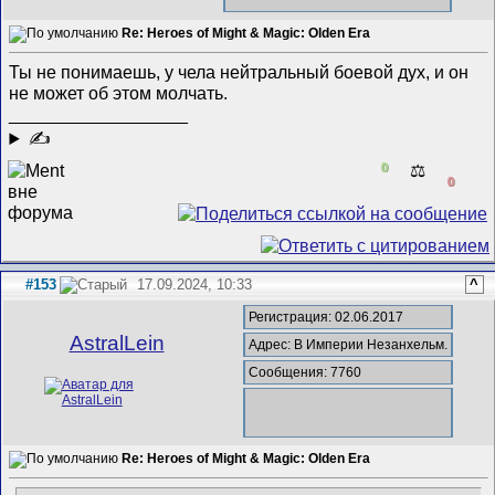
Re: Heroes of Might & Magic: Olden Era
Ты не понимаешь, у чела нейтральный боевой дух, и он
не может об этом молчать.
__________________
✍
0
⚖️
0
#153
17.09.2024, 10:33
^
Регистрация: 02.06.2017
AstralLein
Адрес: В Империи Незанхельм.
Сообщения: 7760
Re: Heroes of Might & Magic: Olden Era