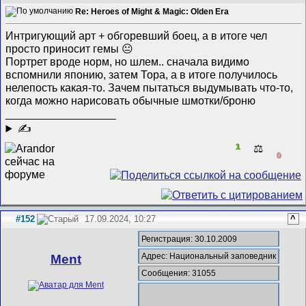
Re: Heroes of Might & Magic: Olden Era
Интригующий арт + обгоревший боец, а в итоге чел
просто приносит гемы 😐
Портрет вроде норм, но шлем.. сначала видимо
вспомнили японию, затем Тора, а в итоге получилось
нелепость какая-то. Зачем пытаться выдумывать что-то,
когда можно нарисовать обычные шмотки/броню
__________________
✍
1
⚖️
0
#152
17.09.2024, 10:27
^
Регистрация: 30.10.2009
Адрес: Национальный заповедник
Ment
Сообщения: 31055