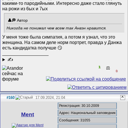
какими-то пародийными. Интересно даже стало глянуть
на рожи из 6ых и 7ых
Автор
Никогда не понимал чем всем так Анвэн нравится.
У меня тоже была симпатия, а потом я узнал, что это
женщина. На самом деле норм портрет, правда у Данжа
есть кандидатка получше 😏
__________________
✍
1
⚖️
0
#160
17.09.2024, 21:04
^
Регистрация: 30.10.2009
Адрес: Национальный заповедник
Ment
Сообщения: 31055