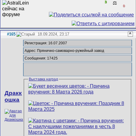
3
⚖️
0
#165
18.09.2024, 23:17
^
Регистрация: 16.07.2007
Адрес: Прянично-самоварно-ружейный завод
Сообщения: 17425
Выставка наград
Дракк
ошка