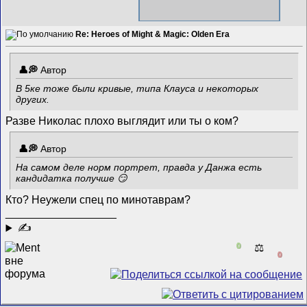
Re: Heroes of Might & Magic: Olden Era
Автор
В 5ке тоже были кривые, типа Клауса и некоторых
других.
Разве Николас плохо выглядит или ты о ком?
Автор
На самом деле норм портрет, правда у Данжа есть
кандидатка получше 😏
Кто? Неужели спец по минотаврам?
__________________
✍
0
⚖️
0