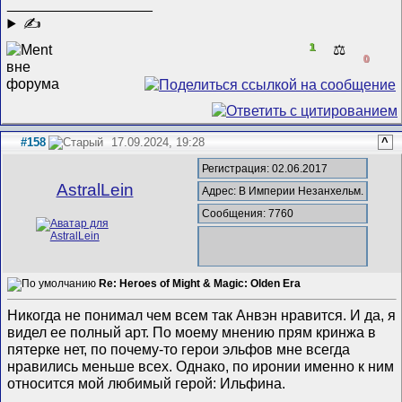
__________________
✍
1
⚖️
0
#158
17.09.2024, 19:28
^
Регистрация: 02.06.2017
AstralLein
Адрес: В Империи Незанхельм.
Сообщения: 7760
Re: Heroes of Might & Magic: Olden Era
Никогда не понимал чем всем так Анвэн нравится. И да, я
видел ее полный арт. По моему мнению прям кринжа в
пятерке нет, по почему-то герои эльфов мне всегда
нравились меньше всех. Однако, по иронии именно к ним
относится мой любимый герой: Ильфина.
__________________