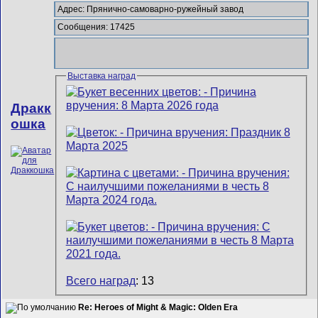
Адрес: Прянично-самоварно-ружейный завод
Сообщения: 17425
Выставка наград
Дракк
ошка
Всего наград
: 13
Re: Heroes of Might & Magic: Olden Era