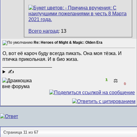
Всего наград
: 13
Re: Heroes of Might & Magic: Olden Era
О, вот её кароч буду всегда пикать. Она моя тёзка. И
птичка прикольная. И в био жиза.
__________________
✍
1
⚖️
0
Страница 11 из 67