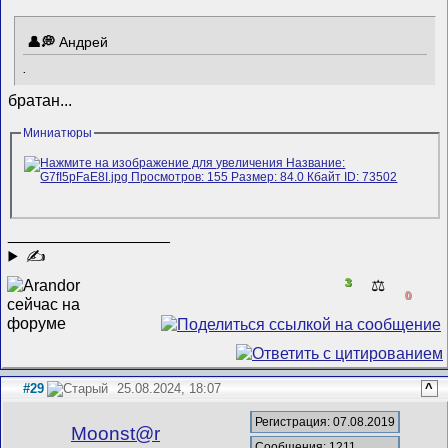
Андрей
.
братан...
Миниатюры
__________________
✍
3
⚖️
0
#29
25.08.2024, 18:07
^
Регистрация: 07.08.2019
Mооnst@r
Сообщения: 1211