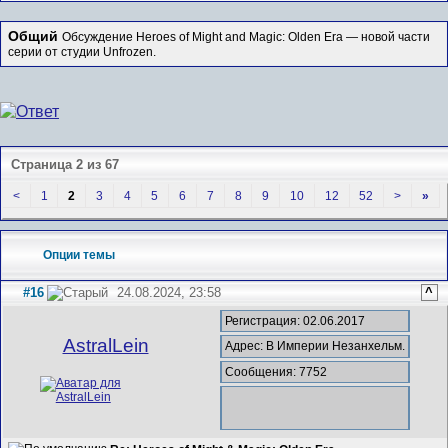
Общий
Обсуждение Heroes of Might and Magic: Olden Era — новой части
серии от студии Unfrozen.
Страница 2 из 67
<
1
2
3
4
5
6
7
8
9
10
12
52
>
»
Опции темы
#16
24.08.2024, 23:58
^
Регистрация: 02.06.2017
AstralLein
Адрес: В Империи Незанхельм.
Сообщения: 7752