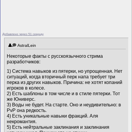
Добавлено через 51 секунду
AstralLein
Некоторые факты с русскоязычного стрима
разработчиков:
1) Система навыков из пятерки, но упрощенная. Нет
ситуаций, когда вторичный перк напа требует три
перка из других навыков. Причина: не хотят копаний
игроков в колесе.
2) Есть шаблоны в том числе и в стиле пятерки. Тот
же Юниверс.
3) Воды не будет. На старте. Оно и неудивительно: в
PvP она редкость.
4) Есть уникальные навыки фракций. Аля
некромантия.
5) Есть нейтральные заклинания и заклинания