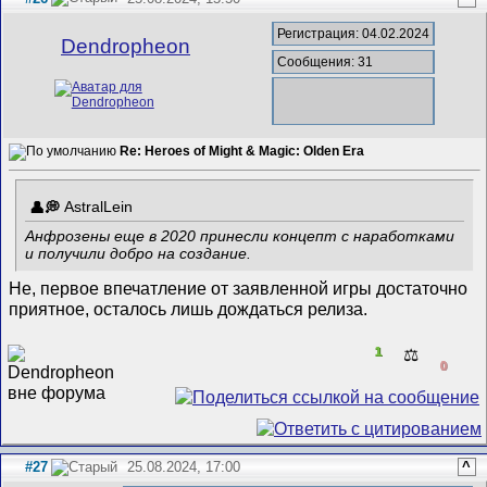
Регистрация: 04.02.2024
Dendropheon
Сообщения: 31
Re: Heroes of Might & Magic: Olden Era
AstralLein
Анфрозены еще в 2020 принесли концепт с наработками
и получили добро на создание.
Не, первое впечатление от заявленной игры достаточно
приятное, осталось лишь дождаться релиза.
1
⚖️
0
#27
25.08.2024, 17:00
^