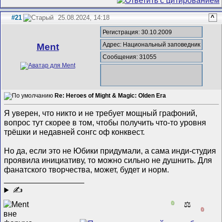
#21
25.08.2024, 14:18
^
Регистрация: 30.10.2009
Адрес: Национальный заповедник
Ment
Сообщения: 31055
Re: Heroes of Might & Magic: Olden Era
Я уверен, что никто и не требует мощный графоний,
вопрос тут скорее в том, чтобы получить что-то уровня
трёшки и недавней сонгс оф конквест.
Но да, если это не Юбики придумали, а сама инди-студия
проявила инициативу, то можно сильно не душнить. Для
фанатского творчества, может, будет и норм.
__________________
✍
0
⚖️
0