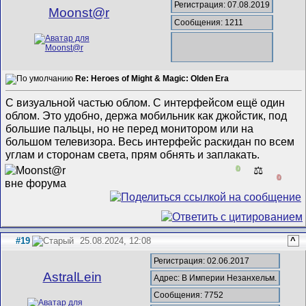
Регистрация: 07.08.2019
Mооnst@r
Сообщения: 1211
Re: Heroes of Might & Magic: Olden Era
С визуальной частью облом. С интерфейсом ещё один
облом. Это удобно, держа мобильник как джойстик, под
большие пальцы, но не перед монитором или на
большом телевизора. Весь интерфейс раскидан по всем
углам и сторонам света, прям обнять и заплакать.
0
⚖️
0
#19
25.08.2024, 12:08
^
Регистрация: 02.06.2017
AstralLein
Адрес: В Империи Незанхельм.
Сообщения: 7752