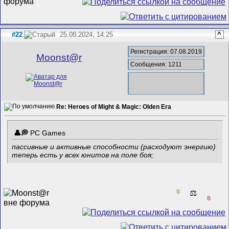
#22
25.08.2024, 14:25
^
Регистрация: 07.08.2019
Mооnst@r
Сообщения: 1211
Re: Heroes of Might & Magic: Olden Era
PC Games
пассивные и активные способности (расходуют энергию)
теперь есть у всех юнитов на поле боя;
0
⚖️
0