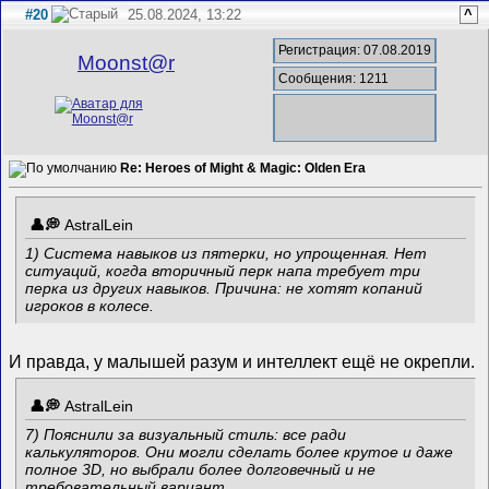
#20
25.08.2024, 13:22
^
Регистрация: 07.08.2019
Mооnst@r
Сообщения: 1211
Re: Heroes of Might & Magic: Olden Era
AstralLein
1) Система навыков из пятерки, но упрощенная. Нет
ситуаций, когда вторичный перк напа требует три
перка из других навыков. Причина: не хотят копаний
игроков в колесе.
И правда, у малышей разум и интеллект ещё не окрепли.
AstralLein
7) Пояснили за визуальный стиль: все ради
калькуляторов. Они могли сделать более крутое и даже
полное 3D, но выбрали более долговечный и не
требовательный вариант.