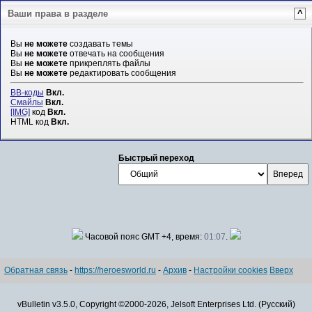
Ваши права в разделе
^
Вы
не можете
создавать темы
Вы
не можете
отвечать на сообщения
Вы
не можете
прикреплять файлы
Вы
не можете
редактировать сообщения
BB-коды
Вкл.
Смайлы
Вкл.
[IMG]
код
Вкл.
HTML код
Вкл.
Быстрый переход
Часовой пояс GMT +4, время:
01:07
.
Обратная связь
-
https://heroesworld.ru
-
Архив
-
Настройки cookies
Вверх
vBulletin v3.5.0, Copyright ©2000-2026, Jelsoft Enterprises Ltd. (Русский)