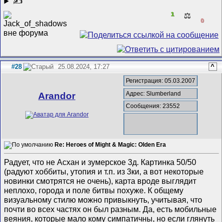
✍
1
⚖️
0
#28
25.08.2024, 17:27
^
Регистрация: 05.03.2007
Адрес: Slumberland
Arandor
Сообщения: 23552
Re: Heroes of Might & Magic: Olden Era
Радует, что не Асхан и зумерское 3д. Картинка 50/50
(радуют хоббиты, утопия и т.п. из 3ки, а вот некоторые
новинки смотрятся не очень), карта вроде выглядит
неплохо, города и поле битвы похуже. К общему
визуальному стилю можно привыкнуть, учитывая, что
почти во всех частях он был разным. Да, есть мобильные
веяния, которые мало кому симпатичны, но если глянуть