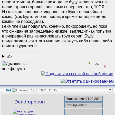
простите меня, больше никогда не буду жаловаться на
ваши экраны городов, они само совершенство, 10/10.
Из плюсов наверное здорово, что будет нелинейная
кампа (как будто мне не пофиг, я кроме четвёрки нигде
кампы не проходила).
Геймплей бы пощупать, конечно, по-хорошему, но пока
что ожидания запредельно низкие, выглядит как попытка
в очередной раз изнасиловать труп серии. Буду
придерживаться этого мнения, окажусь либо права, либо
приятно удивлена.
__________________
✍
2
⚖️
0
#24
25.08.2024, 15:36
^
Регистрация: 04.02.2024
Dendropheon
Сообщения: 31