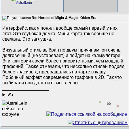
Re: Heroes of Might & Magic: Olden Era
Интерфейс, как я понял, вообще самый первый у них
этот. Это глубокая демка. Мини-карта так вообще не
сделана. Это заглушка.
Визуальный стиль выбран по двум причинам: он очень
долговечный (не устаревает) и пойдет на калькуляторе.
Эти критерии сочли более приоритетными, чем мощный
графоний. Также отмечали, что несколько стилей подряд,
более красивых, превращались на карте в кашу.
Побочный эффект современного графона в 2D. Так что
выбирали они долго и осмысленно.
__________________
✍
0
⚖️
0