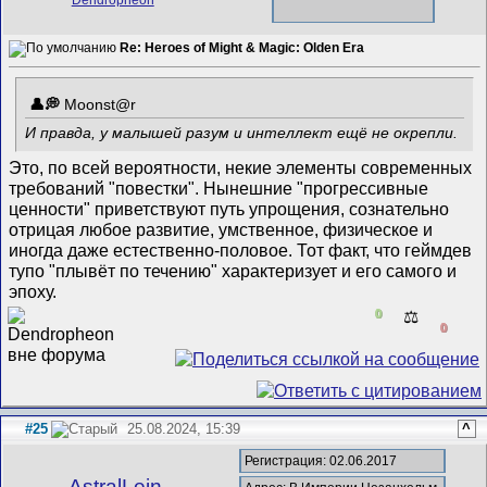
Re: Heroes of Might & Magic: Olden Era
Mооnst@r
И правда, у малышей разум и интеллект ещё не окрепли.
Это, по всей вероятности, некие элементы современных
требований "повестки". Нынешние "прогрессивные
ценности" приветствуют путь упрощения, сознательно
отрицая любое развитие, умственное, физическое и
иногда даже естественно-половое. Тот факт, что геймдев
тупо "плывёт по течению" характеризует и его самого и
эпоху.
0
⚖️
0
#25
25.08.2024, 15:39
^
Регистрация: 02.06.2017
AstralLein