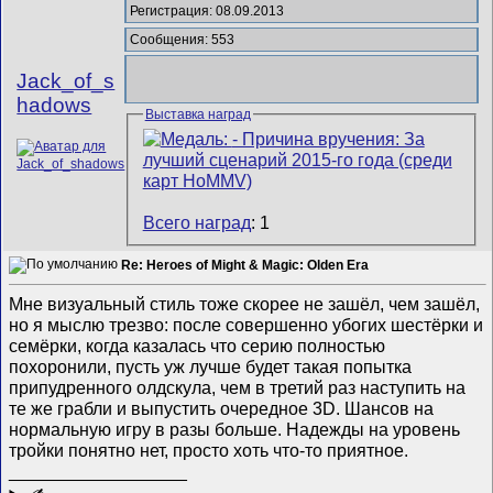
Регистрация: 08.09.2013
Сообщения: 553
Jack_of_s
hadows
Выставка наград
Всего наград
: 1
Re: Heroes of Might & Magic: Olden Era
Мне визуальный стиль тоже скорее не зашёл, чем зашёл,
но я мыслю трезво: после совершенно убогих шестёрки и
семёрки, когда казалась что серию полностью
похоронили, пусть уж лучше будет такая попытка
припудренного олдскула, чем в третий раз наступить на
те же грабли и выпустить очередное 3D. Шансов на
нормальную игру в разы больше. Надежды на уровень
тройки понятно нет, просто хоть что-то приятное.
__________________