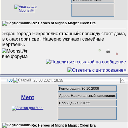
Re: Heroes of Might & Magic: Olden Era
Экран города Некрополис странный: повсюду стоят дома,
в окнах горит свет. Наверно ужинают семейные
мертвецы.
0
⚖️
0
#30
25.08.2024, 18:35
^
Регистрация: 30.10.2009
Адрес: Национальный заповедник
Ment
Сообщения: 31055
Re: Heroes of Might & Magic: Olden Era