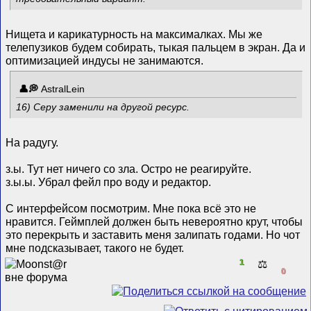
Нищета и карикатурность на максималках. Мы же
телепузиков будем собирать, тыкая пальцем в экран. Да и
оптимизацией индусы не занимаются.
AstralLein
16) Серу заменили на другой ресурс.
На радугу.
з.ы. Тут нет ничего со зла. Остро не реагируйте.
з.ы.ы. Убрал фейл про воду и редактор.
С интерфейсом посмотрим. Мне пока всё это не
нравится. Геймплей должен быть невероятно крут, чтобы
это перекрыть и заставить меня залипать годами. Но чот
мне подсказывает, такого не будет.
1
⚖️
0