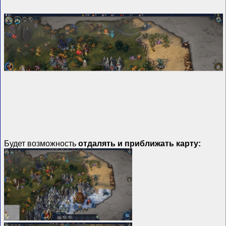
Будет возможность
отдалять и приближать карту: