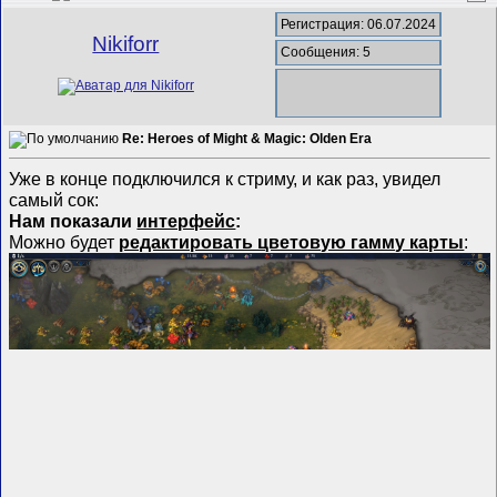
Регистрация: 06.07.2024
Nikiforr
Сообщения: 5
Re: Heroes of Might & Magic: Olden Era
Уже в конце подключился к стриму, и как раз, увидел
самый сок:
Нам показали
интерфейс
:
Можно будет
редактировать цветовую гамму карты
: