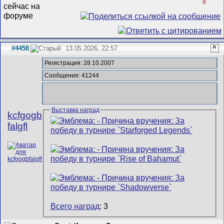
0
#4458
13.05.2026, 22:57
^
Регистрация: 28.10.2007
Сообщения: 41244
Выставка наград
kcfgogb
falgfl
Всего наград
: 3