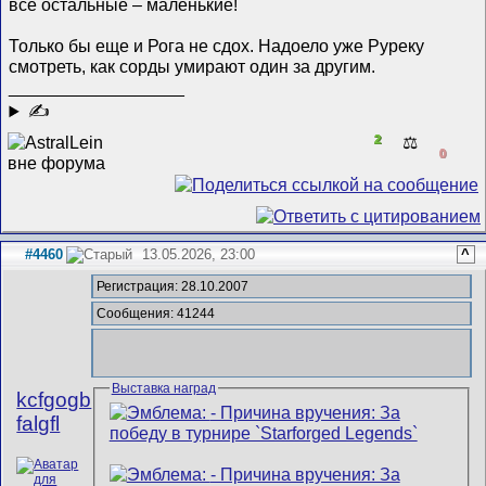
все остальные – маленькие!
Только бы еще и Рога не сдох. Надоело уже Руреку
смотреть, как сорды умирают один за другим.
__________________
✍
2
⚖️
0
#4460
13.05.2026, 23:00
^
Регистрация: 28.10.2007
Сообщения: 41244
Выставка наград
kcfgogb
falgfl