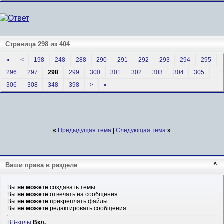
Страница 298 из 404
«
<
198
248
288
290
291
292
293
294
295
296
297
298
299
300
301
302
303
304
305
306
308
348
398
>
»
«
Предыдущая тема
|
Следующая тема
»
Ваши права в разделе
^
Вы
не можете
создавать темы
Вы
не можете
отвечать на сообщения
Вы
не можете
прикреплять файлы
Вы
не можете
редактировать сообщения
BB-коды
Вкл.