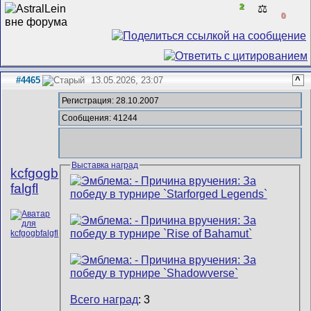
2
⚖️
0
#4465
13.05.2026, 23:07
^
Регистрация: 28.10.2007
Сообщения: 41244
Выставка наград
kcfgogb
falgfl
Всего наград
: 3