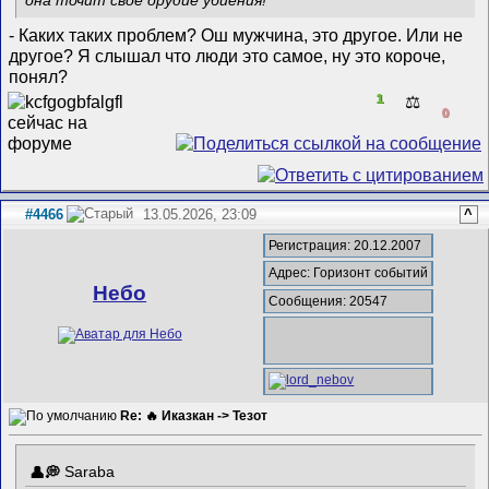
- Каких таких проблем? Ош мужчина, это другое. Или не
другое? Я слышал что люди это самое, ну это короче,
понял?
1
⚖️
0
#4466
13.05.2026, 23:09
^
Регистрация: 20.12.2007
Адрес: Горизонт событий
Небо
Сообщения: 20547
Re: 🔥 Иказкан -> Тезот
Saraba