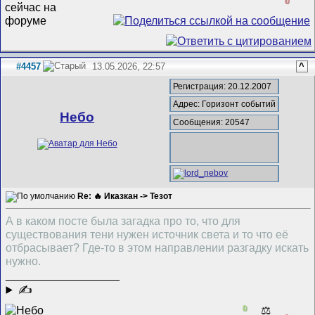
0
#4457
13.05.2026, 22:57
^
Регистрация: 20.12.2007
Адрес: Горизонт событий
Небо
Сообщения: 20547
Re: 🔥 Иказкан -> Тезот
А в каком посте была загадка про то, что для
существования тени нужен источник света и то что её
отбрасывает? Где-то в этом направлении разгадку искать
нужно.
__________________
✍
0
⚖️