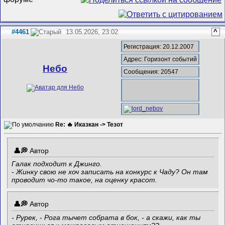
#4461
13.05.2026, 23:02
^
Регистрация: 20.12.2007
Адрес: Горизонт событий
Небо
Сообщения: 20547
Re: 🔥 Иказкан -> Тезот
Автор
Галак подходит к Джинго.
- Жинку свою не хоч записать на конкурс к Чаду? Он там
проводит чо-то такое, на оценку красот.
Автор
- Рурек, - Рога тычет собрата в бок, - а скажи, как ты