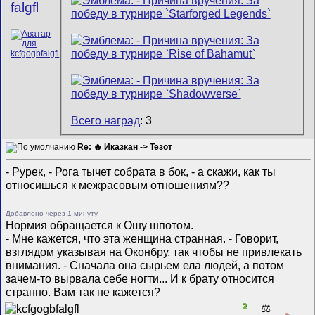
falgfl
Всего наград
: 3
Re: 🔥 Иказкан -> Тезот
- Рурек, - Рога тычет собрата в бок, - а скажи, как ты
относишься к межрасовым отношениям??
Добавлено через 1 минуту
Нормия обращается к Ошу шпотом.
- Мне кажется, что эта женщина странная. - Говорит,
взглядом указывая на Оконбру, так чтобы не привлекать
внимания. - Сначала она сырьем ела людей, а потом
зачем-то вырвала себе ногти... И к брату относится
странно. Вам так не кажется?
2
⚖️