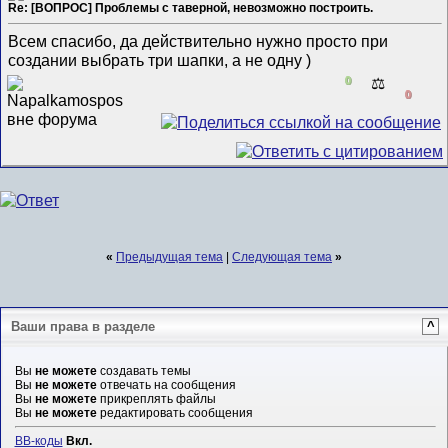
Re: [ВОПРОС] Проблемы с таверной, невозможно построить.
Всем спасибо, да действительно нужно просто при
создании выбрать три шапки, а не одну )
0
⚖️
0
«
Предыдущая тема
|
Следующая тема
»
Ваши права в разделе
^
Вы
не можете
создавать темы
Вы
не можете
отвечать на сообщения
Вы
не можете
прикреплять файлы
Вы
не можете
редактировать сообщения
BB-коды
Вкл.