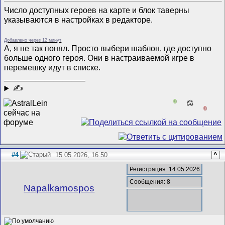
Число доступных героев на карте и блок таверны
указываются в настройках в редакторе.
Добавлено через 12 минут
А, я не так понял. Просто выбери шаблон, где доступно
больше одного героя. Они в настраиваемой игре в
перемешку идут в списке.
__________________
✍
0
⚖️
0
#4
15.05.2026, 16:50
^
Регистрация: 14.05.2026
Сообщения: 8
Napalkamospos