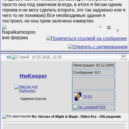
просто она под замочком всегда, в итоге я бегаю одним
героем и не могу сделать второго, это так задумано или я
чего то не понимаю) Все необходимые здания я
построил, но она прям залочена намертво
0
⚖️
0
#2
14.05.2026, 12:30
^
Регистрация: 03.12.2005
Сообщения: 917
HwKeeper
1516
Администратор
Re: Heroes of Might & Magic: Olden Era - Обсуждение