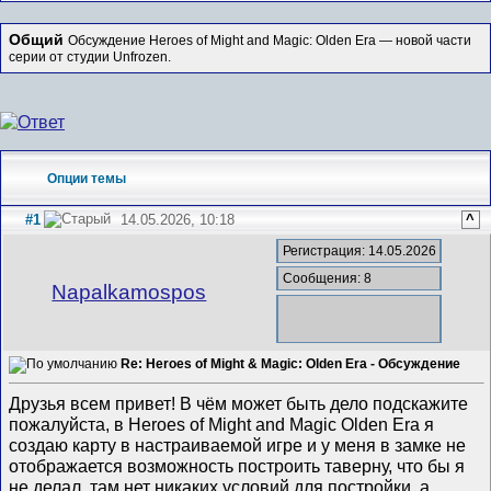
Общий
Обсуждение Heroes of Might and Magic: Olden Era — новой части
серии от студии Unfrozen.
Опции темы
#1
14.05.2026, 10:18
^
Регистрация: 14.05.2026
Сообщения: 8
Napalkamospos
Re: Heroes of Might & Magic: Olden Era - Обсуждение
Друзья всем привет! В чём может быть дело подскажите
пожалуйста, в Heroes of Might and Magic Olden Era я
создаю карту в настраиваемой игре и у меня в замке не
отображается возможность построить таверну, что бы я
не делал, там нет никаких условий для постройки ,а