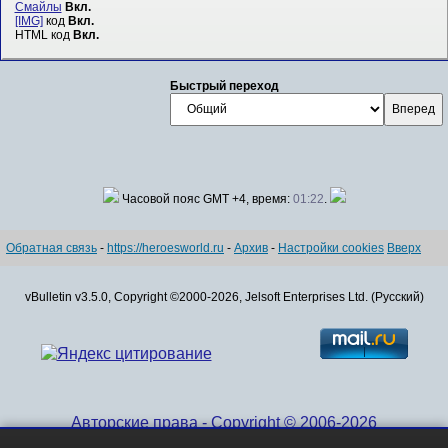
Смайлы
Вкл.
[IMG]
код
Вкл.
HTML код
Вкл.
Быстрый переход
Часовой пояс GMT +4, время:
01:22
.
Обратная связь
-
https://heroesworld.ru
-
Архив
-
Настройки cookies
Вверх
vBulletin v3.5.0, Copyright ©2000-2026, Jelsoft Enterprises Ltd. (Русский)
Авторские права - Copyright © 2006-2026
www.HeroesWorld.ru All rights reserved