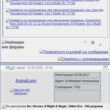
0
⚖️
0
#3
14.05.2026, 13:04
^
Регистрация: 02.06.2017
AstralLein
Адрес: В Империи Незанхельм.
Сообщения: 7782
Re: Heroes of Might & Magic: Olden Era - Обсуждение