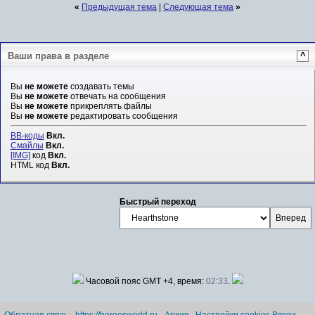
«
Предыдущая тема
|
Следующая тема
»
Ваши права в разделе
^
Вы
не можете
создавать темы
Вы
не можете
отвечать на сообщения
Вы
не можете
прикреплять файлы
Вы
не можете
редактировать сообщения
BB-коды
Вкл.
Смайлы
Вкл.
[IMG]
код
Вкл.
HTML код
Вкл.
Быстрый переход
Часовой пояс GMT +4, время:
02:33
.