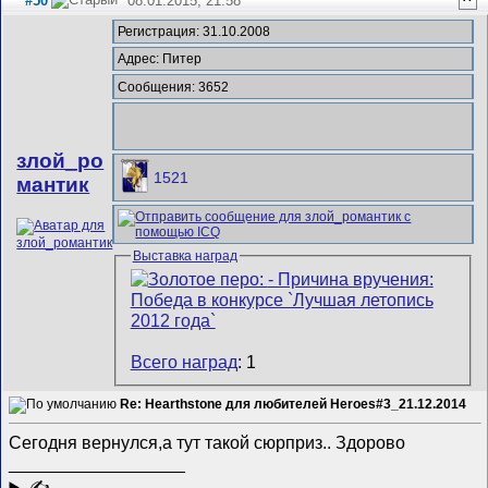
#50
08.01.2015, 21:58
^
Регистрация: 31.10.2008
Адрес: Питер
Сообщения: 3652
злой_ро
1521
мантик
Выставка наград
Всего наград
: 1
Re: Hearthstone для любителей Heroes#3_21.12.2014
Сегодня вернулся,а тут такой сюрприз..
Здорово
__________________
✍