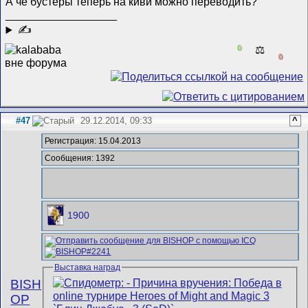
А че бустеры теперь на киви можно переводить?
__________________
✍
0
⚖️
0
#47
29.12.2014, 09:33
^
Регистрация: 15.04.2013
Сообщения: 1392
1900
Выставка наград
BISH
OP