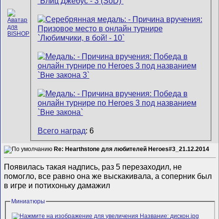
Всего наград
: 6
Re: Hearthstone для любителей Heroes#3_21.12.2014
Появилась такая надпись, раз 5 перезаходил, не
помогло, все равно она же выскакивала, а соперник был
в игре и потихоньку дамажил
Миниатюры