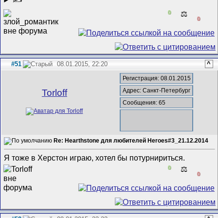
0
⚖️
0
#51
08.01.2015, 22:20
^
Регистрация: 08.01.2015
Адрес: Санкт-Петербург
Torloff
Сообщения: 65
Re: Hearthstone для любителей Heroes#3_21.12.2014
Я тоже в Херстон играю, хотел бы потурнириться.
0
⚖️
0