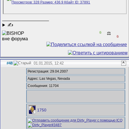
__________________
✍
0
⚖️
0
#48
01.01.2015, 12:42
^
Регистрация: 29.04.2007
Адрес: Las Vegas, Nevada
Сообщения: 11704
1750