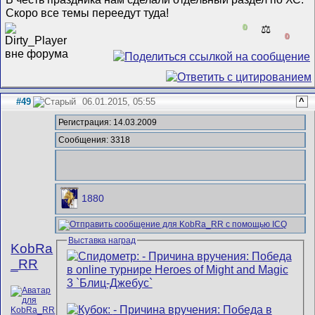
Скоро все темы переедут туда!
0
⚖️
0
#49
06.01.2015, 05:55
^
Регистрация: 14.03.2009
Сообщения: 3318
1880
Выставка наград
KobRa
_RR