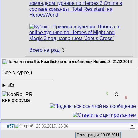
Всего наград
: 3
Re: Hearthstone для любителей Heroes#3_21.12.2014
Все в курсе))
__________________
✍
0
⚖️
0
#57
25.06.2017, 23:06
^
Регистрация: 19.08.2011