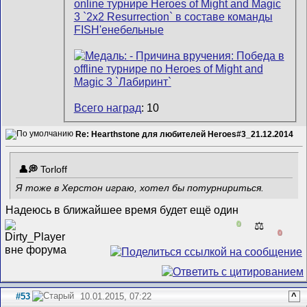
Всего наград
: 10
Re: Hearthstone для любителей Heroes#3_21.12.2014
Torloff
Я тоже в Херстон играю, хотел бы потурнириться.
Надеюсь в ближайшее время будет ещё один
0
⚖️
0
#53
10.01.2015, 07:22
^