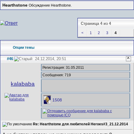
Hearthstone
Обсуждение Hearthstone.
Страница 4 из 4
<
1
2
3
4
Опции темы
#46
24.12.2014, 20:51
^
Регистрация: 31.05.2011
Сообщения: 719
kalababa
1508
Re: Hearthstone для любителей Heroes#3_21.12.2014