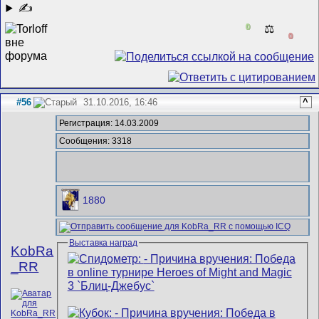
✍
0
⚖️
0
#56
31.10.2016, 16:46
^
Регистрация: 14.03.2009
Сообщения: 3318
1880
Выставка наград
KobRa
_RR