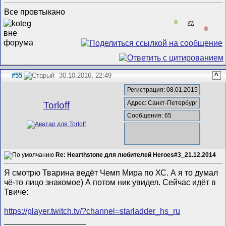
Все провтыкано
0
⚖️
0
#55
30.10.2016, 22:49
^
Регистрация: 08.01.2015
Адрес: Санкт-Петербург
Torloff
Сообщения: 65
Re: Hearthstone для любителей Heroes#3_21.12.2014
Я смотрю Тварина ведёт Чемп Мира по ХС. А я то думал
чё-то лицо знакомое) А потом ник увидел. Сейчас идёт в
Твиче:
https://player.twitch.tv/?channel=starladder_hs_ru
__________________