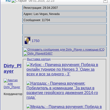
#52
09.01.2015, 22:23
^
Регистрация: 29.04.2007
Адрес: Las Vegas, Nevada
Сообщения: 11704
1750
Выставка наград
Dirty_Pl
ayer
Координатор