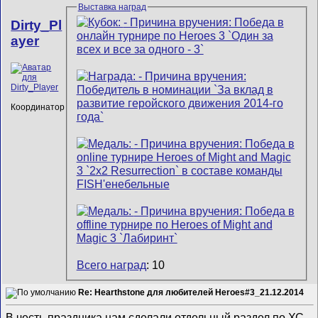
Выставка наград
Dirty_Pl
ayer
Координатор
Всего наград
: 10
Re: Hearthstone для любителей Heroes#3_21.12.2014
В честь праздника нам сделали отдельный раздел по ХС.