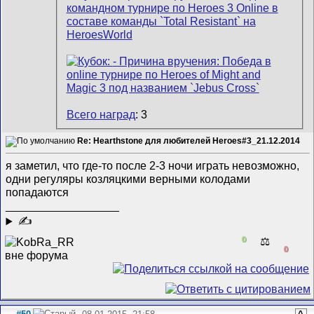
Всего наград
: 3
Re: Hearthstone для любителей Heroes#3_21.12.2014
я заметил, что где-то после 2-3 ночи играть невозможно,
одни регуляры козляцкими верными колодами
попадаются
__________________
✍
0
⚖️
0