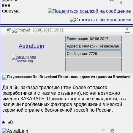
0
#7
26.06.2017, 19:21
^
Регистрация: 02.06.2017
AstralLein
Адрес: В Империи Незанхельм.
Сообщения: 7726
Re: Braveland Pirate - последняя из трилогии Braveland
Да я бы заказал трилогию ( тем более от такого
разработчика и с такими отзывами), но нет возможно
именно ЗАКАЗАТЬ. Причина кроется не в жадности, а в
наличии проблемных факторов вроде жизни в мелкой
скромной стране с бесконечной тоской по России.
__________________
✍
0
⚖️