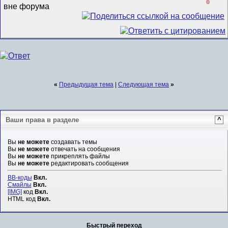
0
«
Предыдущая тема
|
Следующая тема
»
Ваши права в разделе
^
Вы
не можете
создавать темы
Вы
не можете
отвечать на сообщения
Вы
не можете
прикреплять файлы
Вы
не можете
редактировать сообщения
BB-коды
Вкл.
Смайлы
Вкл.
[IMG]
код
Вкл.
HTML код
Вкл.
Быстрый переход