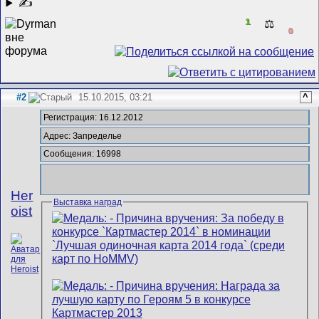
✍
1
⚖️
0
#2
15.10.2015, 03:21
^
Регистрация: 16.12.2012
Адрес: Запределье
Сообщения: 16998
Her
Выставка наград
oist