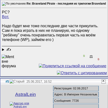
Re: Braveland Pirate - последняя из трилогии Braveland
PC?
Вот.
Надо будет мне тоже последние две части прикупить.
Сам я пока играть в них не планирую, но одному
"ребёнку" очень понравилась первая часть на моём
телефоне (WP), займём его )
__________________
✍
0
⚖️
0
#5
25.06.2017, 16:52
^
Регистрация: 02.06.2017
AstralLein
Адрес: В Империи Незанхельм.
Сообщения: 7726