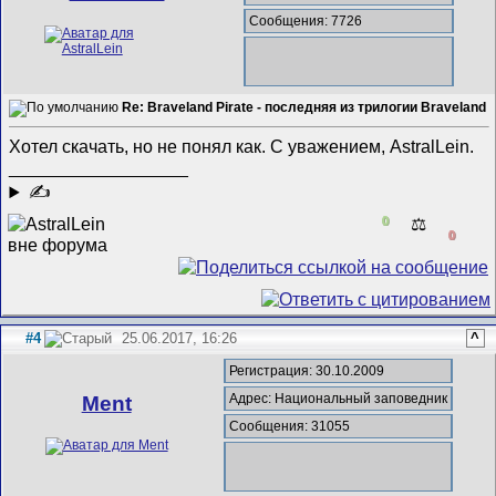
Сообщения: 7726
Re: Braveland Pirate - последняя из трилогии Braveland
Хотел скачать, но не понял как. С уважением, AstralLein.
__________________
✍
0
⚖️
0
#4
25.06.2017, 16:26
^
Регистрация: 30.10.2009
Адрес: Национальный заповедник
Ment
Сообщения: 31055