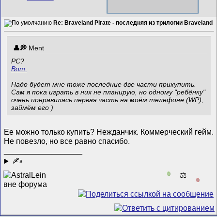
Re: Braveland Pirate - последняя из трилогии Braveland
Ment
PC?
Вот.
Надо будет мне тоже последние две части прикупить.
Сам я пока играть в них не планирую, но одному "ребёнку"
очень понравилась первая часть на моём телефоне (WP),
займём его )
Ее можно только купить?
Нежданчик. Коммерческий гейм.
Не повезло, но все равно спасибо.
__________________
✍
0
⚖️
0