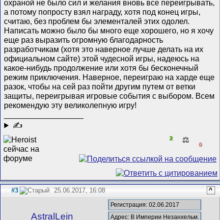
охраной не было сил и желания вновь все переигрывать,
а потому попросту взял награду, хотя под конец игры,
считаю, без проблем бы элементалей этих одолел.
Написать можно было бы много еще хорошего, но я хочу
еще раз выразить огромную благодарность
разработчикам (хотя это наверное лучше делать на их
официальном сайте) этой чудесной игры, надеюсь на
какое-нибудь продолжение или хотя бы бесконечный
режим приключения. Наверное, переиграю на харде еще
разок, чтобы на сей раз пойти другим путем от ветки
защиты, переигрывая игровые события с выбором. Всем
рекомендую эту великолепную игру!
__________________
✍
2
⚖️
0
#3
25.06.2017, 16:08
^
Регистрация: 02.06.2017
AstralLein
Адрес: В Империи Незанхельм.