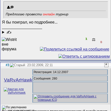
Предлогаю провести
онлайн
турнир
Я бы поиграл, но подробнее...
__________________
✍
1
⚖️
0
#3
23.02.2009, 22:11
^
Регистрация: 14.12.2007
Сообщения: 280
VaRvArHawk