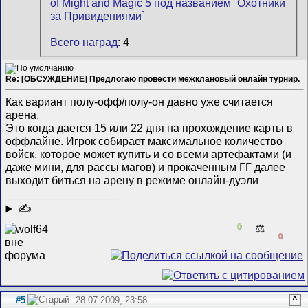
Всего наград
: 4
Re: [ОБСУЖДЕНИЕ] Предлогаю провести межклановый онлайн турнир.
Как вариант полу-офф/полу-он давно уже считается
арена.
Это когда дается 15 или 22 дня на прохождение карты в
оффлайне. Игрок собирает максимальное количество
войск, которое может купить и со всеми артефактами (и
даже мини, для рассы магов) и прокаченным ГГ далее
выходит биться на арену в режиме онлайн-дуэли
__________________
✍
0
⚖️
0
#5
28.07.2009, 23:58
^