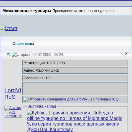
Межклановые турниры
Проведение межклановых турниров.
Опции темы
#1
23.02.2009, 08:24
^
Регистрация: 18.07.2008
Адрес: ЖЕсткий диск
Сообщения: 129
LordVi
RuS
Выставка наград