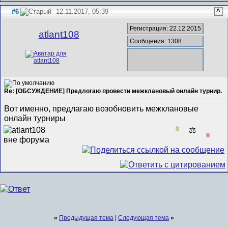
#6
12.11.2017, 05:39
^
Регистрация: 22.12.2015
atlant108
Сообщения: 1308
Re: [ОБСУЖДЕНИЕ] Предлогаю провести межклановый онлайн турнир.
Вот именно, предлагаю возобновить межклановые
онлайн турниры
0
⚖️
0
«
Предыдущая тема
|
Следующая тема
»