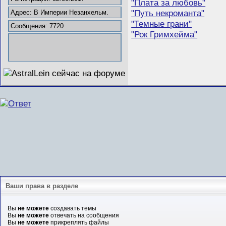
"Плата за любовь"
"Путь некроманта"
Адрес: В Империи Незанхельм.
"Темные грани"
Сообщения: 7720
"Рок Гримхейма"
Ваши права в разделе
Вы
не можете
создавать темы
Вы
не можете
отвечать на сообщения
Вы
не можете
прикреплять файлы