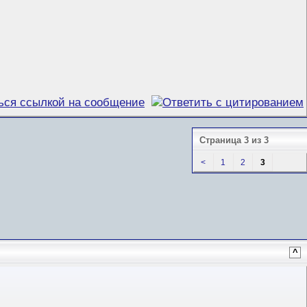
Страница 3 из 3
<
1
2
3
^