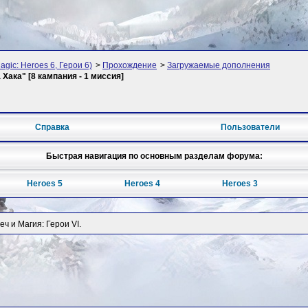
agic: Heroes 6, Герои 6)
>
Прохождение
>
Загружаемые дополнения
Хака" [8 кампания - 1 миссия]
Справка
Пользователи
Быстрая навигация по основным разделам форума:
Heroes 5
Heroes 4
Heroes 3
 и Магия: Герои VI.