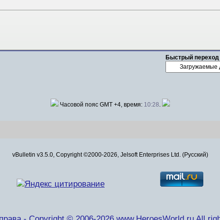
Быстрый переход
Часовой пояс GMT +4, время:
10:28
.
vBulletin v3.5.0, Copyright ©2000-2026, Jelsoft Enterprises Ltd. (Русский)
рава - Copyright © 2006-2026 www.HeroesWorld.ru All righ