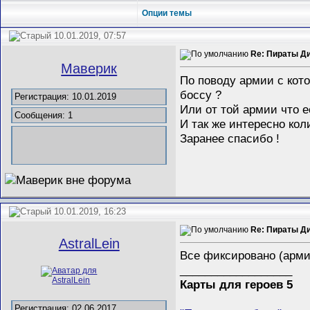
Опции темы
10.01.2019, 07:57
Re: Пираты Ди
Маверик
По поводу армии с кото
боссу ?
Регистрация: 10.01.2019
Или от той армии что е
Сообщения: 1
И так же интересно кол
Заранее спасибо !
10.01.2019, 16:23
Re: Пираты Ди
AstralLein
Все фиксировано (арми
__________________
Карты для героев 5
Регистрация: 02.06.2017