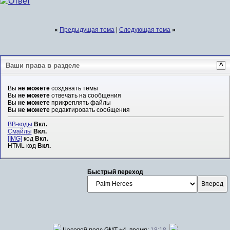
«
Предыдущая тема
|
Следующая тема
»
Ваши права в разделе
^
Вы
не можете
создавать темы
Вы
не можете
отвечать на сообщения
Вы
не можете
прикреплять файлы
Вы
не можете
редактировать сообщения
BB-коды
Вкл.
Смайлы
Вкл.
[IMG]
код
Вкл.
HTML код
Вкл.
Быстрый переход