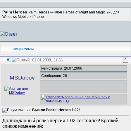
Palm Heroes
Palm Heroes — клон Heroes of Might and Magic 2–3 для
Windows Mobile и iPhone.
Опции темы
#1
01.01.2008, 21:36
^
Регистрация: 20.07.2006
Сообщения: 26
MSDubov
Вышли Pocket Heroes 1.02!
Долгожданный релиз версии 1.02 состоялся! Краткий
список изменений: