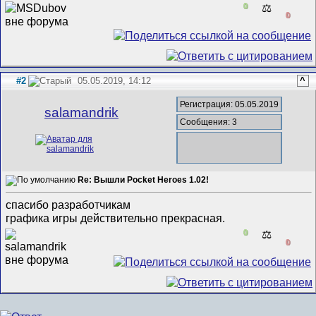
0
⚖️
0
#2
05.05.2019, 14:12
^
Регистрация: 05.05.2019
salamandrik
Сообщения: 3
Re: Вышли Pocket Heroes 1.02!
спасибо разработчикам
графика игры действительно прекрасная.
0
⚖️
0