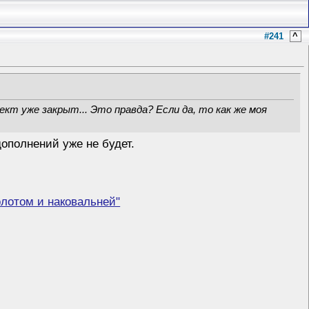
#241
^
оект уже закрыт... Это правда? Если да, то как же моя
ополнений уже не будет.
лотом и наковальней"