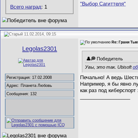
"Выбор Сагиттеля"
Всего наград
: 1
11.02.2014, 09:15
Re: Грани Ть
Legolas2301
Победитель
Увы, это так. Ubisoft
об
Печально! А ведь Шесты
Регистрация: 17.02.2008
Например, я бы явно лу
Адрес: Планета Любовь
как раз под киберспорт
Сообщения: 132
__________________