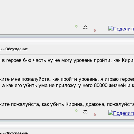
0
⚖️
0
мы - Обсуждение
 в героев 6-ю часть ну не могу уровень пройти, как Кири
ите мне пожалуйста, как пройти уровень, я играю герое
 а как его убить ума не приложу, у него 80000 жизней и 
ите пожалуйста, как убить Кирина, дракона, пожалуйста
0
⚖️
0
мы - Обсуждение