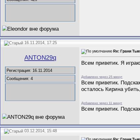
16.11.2014, 17:25
Re: Грани Ть
ANTON29q
Всем приветик. Я играю
Регистрация: 16.11.2014
Добавлено через 25 минут
Сообщения: 4
Всем приветик. Подскаж
осталось Кирина убить,
Добавлено через 11 минут
Всем приветик. Подскаж
03.12.2014, 15:48
Re: Грани Ть