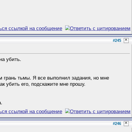
#245
^
на убить.
м грань тьмы. Я все выполнил задания, но мне
как убить его, подскажите мне прошу.
.
#246
^