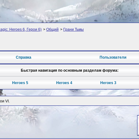
agic: Heroes 6, Герои 6)
>
Общий
>
Грани Тьмы
Справка
Пользователи
Быстрая навигация по основным разделам форума:
Heroes 5
Heroes 4
Heroes 3
и VI.