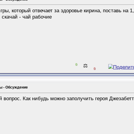
гры, который отвечает за здоровье кирина, поставь на 1
 скачай - чай рабочие
0
⚖️
0
мы - Обсуждение
ой вопрос. Как нибудь можно заполучить героя Джезабет