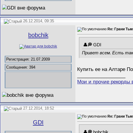
26.12.2014, 09:35
Re: Грани Ть
bobchik
GDI
Привет всем. Есть так
Регистрация: 21.07.2009
Сообщения: 394
Купить ее на Алтаре П
__________________
Мои и прочие рекорды 
27.12.2014, 18:52
Re: Грани Ть
GDI
bobchik