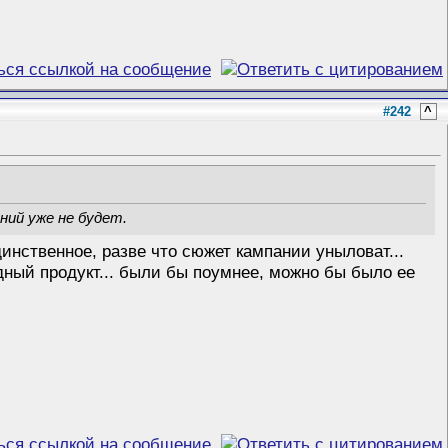
#242
^
ний уже не будет.
динственное, разве что сюжет кампании уныловат...
дный продукт... были бы поумнее, можно бы было ее