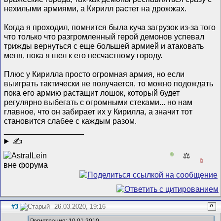
нехилыми армиями, а Кирилл растет на дрожжах.
Когда я проходил, помнится была куча загрузок из-за того
что только что разгромленный герой демонов успевал
трижды вернуться с еще большей армией и атаковать
меня, пока я шел к его несчастному городу.
Плюс у Кирилла просто огромная армия, но если
выиграть тактически не получается, то можно подождать
пока его армию растащит лошок, который будет
регулярно выбегать с огромными стеками... но нам
главное, что он забирает их у Кирилла, а значит тот
становится слабее с каждым разом.
__________________
✍
0
⚖️
0
#3
26.03.2020, 19:16
^
Регистрация: 10.01.2010