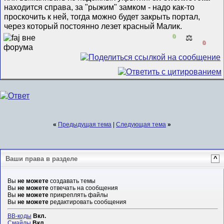
находится справа, за "рыжим" замком - надо как-то
проскочить к ней, тогда можно будет закрыть портал,
через который постоянно лезет красный Малик.
0
⚖️
0
«
Предыдущая тема
|
Следующая тема
»
Ваши права в разделе
^
Вы
не можете
создавать темы
Вы
не можете
отвечать на сообщения
Вы
не можете
прикреплять файлы
Вы
не можете
редактировать сообщения
BB-коды
Вкл.
Смайлы
Вкл.