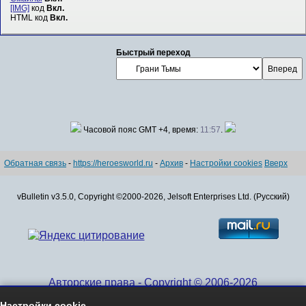
[IMG]
код
Вкл.
HTML код
Вкл.
Быстрый переход
Часовой пояс GMT +4, время:
11:57
.
Обратная связь
-
https://heroesworld.ru
-
Архив
-
Настройки cookies
Вверх
vBulletin v3.5.0, Copyright ©2000-2026, Jelsoft Enterprises Ltd. (Русский)
Авторские права - Copyright © 2006-2026
www.HeroesWorld.ru All rights reserved
Настройки cookie