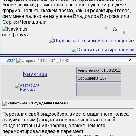
более низким), разместил в соответствующем разделе
форума. Только, скажем прямо, как ни редактируй голос,
он у меня далеко не на уровне Владимира Вихрова или
Сергея Чонишвили
0
⚖️
0
#234
18.03.2021, 18:43
^
Регистрация: 31.08.2011
Navkratis
Сообщения: 167
Re: Обсуждение Heroes I
Перезалил свой видеообзор, вместо машинного голоса
озвучил своим (заодно и впервые испытал новый
конденсаторный микрофон), а также немного
перемонтировал видео в паре мест: