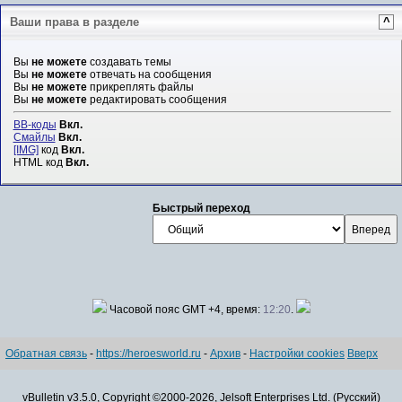
Ваши права в разделе
^
Вы
не можете
создавать темы
Вы
не можете
отвечать на сообщения
Вы
не можете
прикреплять файлы
Вы
не можете
редактировать сообщения
BB-коды
Вкл.
Смайлы
Вкл.
[IMG]
код
Вкл.
HTML код
Вкл.
Быстрый переход
Часовой пояс GMT +4, время:
12:20
.
Обратная связь
-
https://heroesworld.ru
-
Архив
-
Настройки cookies
Вверх
vBulletin v3.5.0, Copyright ©2000-2026, Jelsoft Enterprises Ltd. (Русский)