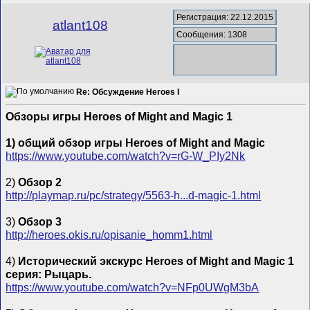
Регистрация: 22.12.2015
atlant108
Сообщения: 1308
Re: Обсуждение Heroes I
Обзоры игры Heroes of Might and Magic 1
1) общий обзор игры Heroes of Might and Magic
https://www.youtube.com/watch?v=rG-W_PIy2Nk
2)
Обзор 2
http://playmap.ru/pc/strategy/5563-h...d-magic-1.html
3)
Обзор 3
http://heroes.okis.ru/opisanie_homm1.html
4)
Исторический экскурс Heroes of Might and Magic 1
серия: Рыцарь.
https://www.youtube.com/watch?v=NFp0UWgM3bA