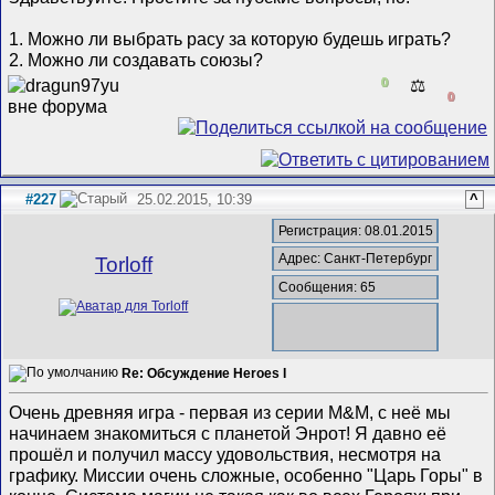
1. Можно ли выбрать расу за которую будешь играть?
2. Можно ли создавать союзы?
0
⚖️
0
#227
25.02.2015, 10:39
^
Регистрация: 08.01.2015
Адрес: Санкт-Петербург
Torloff
Сообщения: 65
Re: Обсуждение Heroes I
Очень древняя игра - первая из серии M&M, с неё мы
начинаем знакомиться с планетой Энрот! Я давно её
прошёл и получил массу удовольствия, несмотря на
графику. Миссии очень сложные, особенно "Царь Горы" в