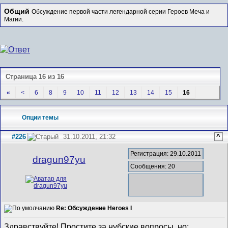
Общий
Обсуждение первой части легендарной серии Героев Меча и
Магии.
Страница 16 из 16
«
<
6
8
9
10
11
12
13
14
15
16
Опции темы
#226
31.10.2011, 21:32
^
Регистрация: 29.10.2011
dragun97yu
Сообщения: 20
Re: Обсуждение Heroes I
Здравствуйте! Простите за нубские вопросы, но: