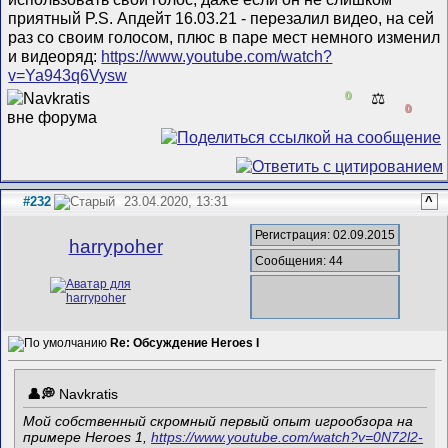
приятный
P.S. Апдейт 16.03.21 - перезалил видео, на сей
раз со своим голосом, плюс в паре мест немного изменил
и видеоряд:
https://www.youtube.com/watch?
v=Ya943q6Vysw
0
⚖️
0
#232
23.04.2020, 13:31
^
Регистрация: 02.09.2015
harrypoher
Сообщения: 44
Re: Обсуждение Heroes I
Navkratis
Мой собственный скромный первый опыт игрообзора на
примере Heroes 1,
https://www.youtube.com/watch?v=0N72l2-