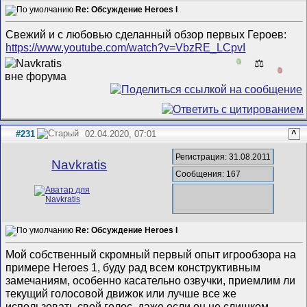
Re: Обсуждение Heroes I
Свежий и с любовью сделанный обзор первых Героев:
https://www.youtube.com/watch?v=VbzRE_LCpvI
0
⚖️
0
#231
02.04.2020, 07:01
^
Регистрация: 31.08.2011
Navkratis
Сообщения: 167
Re: Обсуждение Heroes I
Мой собственный скромный первый опыт игрообзора на
примере Heroes 1, буду рад всем конструктивным
замечаниям, особенно касательно озвучки, приемлим ли
текущий голосовой движок или лучше все же
использовать свой голос, даже если он не слишком