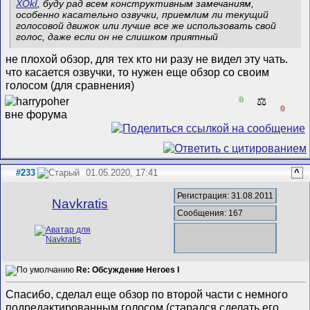
XOkI
, буду рад всем конструктивным замечаниям,
особенно касательно озвучки, приемлим ли текущий
голосовой движок или лучше все же использовать свой
голос, даже если он не слишком приятный
не плохой обзор, для тех кто ни разу не видел эту чать.
что касается озвучки, то нужен еще обзор со своим
голосом (для сравнения)
0
⚖️
0
#233
01.05.2020, 17:41
^
Регистрация: 31.08.2011
Navkratis
Сообщения: 167
Re: Обсуждение Heroes I
Спасибо, сделал еще обзор по второй части с немного
подредактированным голосом (старался сделать его