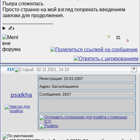
Пьера сложилась
Просто странно на мой взгляд попрекать введением
завязки для продолжения.
__________________
✍
0
⚖️
0
#14
02.11.2021, 14:19
^
Регистрация: 15.03.2007
Адрес: Баталпашинск
psatkha
Сообщения: 2837