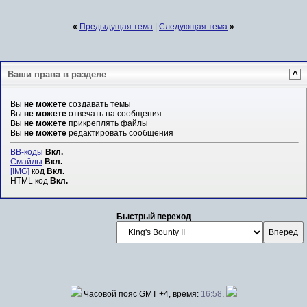
«
Предыдущая тема
|
Следующая тема
»
Ваши права в разделе
^
Вы
не можете
создавать темы
Вы
не можете
отвечать на сообщения
Вы
не можете
прикреплять файлы
Вы
не можете
редактировать сообщения
BB-коды
Вкл.
Смайлы
Вкл.
[IMG]
код
Вкл.
HTML код
Вкл.
Быстрый переход
Часовой пояс GMT +4, время:
16:58
.