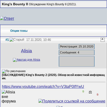
King's Bounty II
Обсуждение King's Bounty II (2021).
Опции темы
#1
17.11.2020, 10:46
^
Регистрация: 25.10.2020
Alisia
Сообщения: 4
[ОБСУЖДЕНИЕ] King's Bounty 2 (2020). Обзор всей известной информац
ии.
https://www.youtube.com/watch?v=V3taP0lfYwU
0
⚖️
0