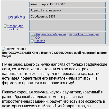
Регистрация: 15.03.2007
Адрес: Баталпашинск
psatkha
Сообщения: 2837
Re: [ОБСУЖДЕНИЕ] King's Bounty 2 (2020). Обзор всей известной инфор
мации.
Ну не знаю, моего сынулю напрягают только графические
лаги, хотя если честно, то они его во всех играх
напрягают... только слышу: лаги, фризы... и т.д., кстати
есть идея поделиться его впечатлениями от игры... в
форме что нравится и не нравится ему!
Плюсы: хорошая озвучка, крутой саундтрек, красивый и
разнообразный ландшафт, много различных
второстепенных заданий, радует что есть возможность в
некоторых миссиях выбрать 1 из 2 вариантов, за