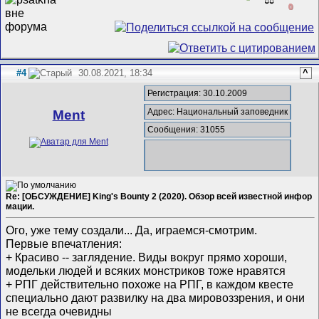
0
#4
30.08.2021, 18:34
^
Регистрация: 30.10.2009
Адрес: Национальный заповедник
Ment
Сообщения: 31055
Re: [ОБСУЖДЕНИЕ] King's Bounty 2 (2020). Обзор всей известной инфор
мации.
Ого, уже тему создали... Да, играемся-смотрим.
Первые впечатления:
+ Красиво -- заглядение. Виды вокруг прямо хороши,
модельки людей и всяких монстриков тоже нравятся
+ РПГ действительно похоже на РПГ, в каждом квесте
специально дают развилку на два мировоззрения, и они
не всегда очевидны