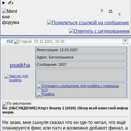
✍
1
⚖️
0
#12
02.11.2021, 10:16
^
Регистрация: 15.03.2007
Адрес: Баталпашинск
psatkha
Сообщения: 2837
Re: [ОБСУЖДЕНИЕ] King's Bounty 2 (2020). Обзор всей известной инфор
мации.
Не знаю, мне сынуля сказал что он где-то читал, что ещё
планируется фикс или патч и возможно добавят финал, а