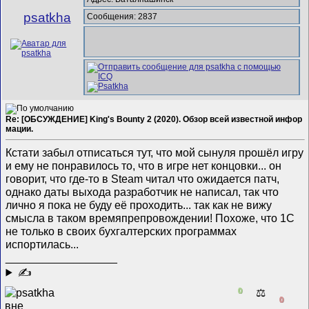
psatkha
Сообщения: 2837
Re: [ОБСУЖДЕНИЕ] King's Bounty 2 (2020). Обзор всей известной инфор
мации.
Кстати забыл отписаться тут, что мой сынуля прошёл игру
и ему не понравилось то, что в игре нет концовки... он
говорит, что где-то в Steam читал что ожидается патч,
однако даты выхода разработчик не написал, так что
лично я пока не буду её проходить... так как не вижу
смысла в таком времяпрепровождении! Похоже, что 1С
не только в своих бухгалтерских программах
испортилась...
__________________
✍
0
⚖️
0