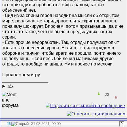
всё приходится пробовать сейф-лоадом, так как
объяснений нет.
- Вид из-за спины героя наводит на мысли об открытом
мире, реальная же коридорность и заскриптованность
поначалу шокирует. Впрочем, потом привыкаешь, да и не
что-то это такое, чего не было в предыдущих частях
серии.
- Есть прочие недоработки. Так, отряды получают опыт
только за нанесение урона. Если ты стоял отрядом в
обороне и танчил, чтобы враги не прошли, почти ничего
не получишь. Если весь бой лечил магичками другие
отряды, то вообще ни шиша. Ну и прочее по мелочи.
Продолжаем игру.
__________________
✍
1
⚖️
0
#5
31.08.2021, 00:09
^