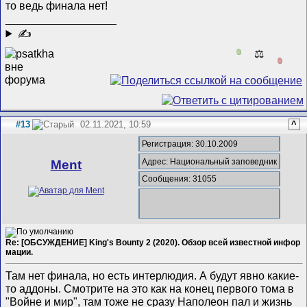
то ведь финала нет!
__________________
✍
0
⚖️
0
#13
02.11.2021, 10:59
^
Регистрация: 30.10.2009
Адрес: Национальный заповедник
Ment
Сообщения: 31055
Re: [ОБСУЖДЕНИЕ] King's Bounty 2 (2020). Обзор всей известной инфор
мации.
Там нет финала, но есть интерлюдия. А будут явно какие-
то аддоны. Смотрите на это как на конец первого тома в
"Войне и мир", там тоже не сразу Наполеон пал и жизнь