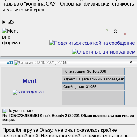
называю "колонна САУ". Огромная физическая стойкость
и магический урон.
__________________
✍
0
⚖️
0
#11
30.10.2021, 22:56
^
Регистрация: 30.10.2009
Адрес: Национальный заповедник
Ment
Сообщения: 31055
Re: [ОБСУЖДЕНИЕ] King's Bounty 2 (2020). Обзор всей известной инфор
мации.
Прошёл игру за Эльзу, мне она показалась крайне
недооценённой. Недостатки у неё, конечно, есть, после