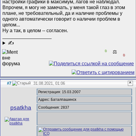
настройки графики в максимум, лагов не наблюдал.
Впрочем, я могу не замечать, у меня такой глаз в этом
плане, не требовательный, да и наличие проблемы у
одного автоматически говорит о наличии проблем в
целом...
Ну а так, в целом -- согласен.
__________________
✍
0
⚖️
0
#7
31.08.2021, 01:06
^
Регистрация: 15.03.2007
Адрес: Баталпашинск
psatkha
Сообщения: 2837