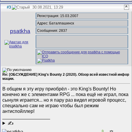
#3
30.08.2021, 13:29
^
Регистрация: 15.03.2007
Адрес: Баталпашинск
psatkha
Сообщения: 2837
Re: [ОБСУЖДЕНИЕ] King's Bounty 2 (2020). Обзор всей известной инфор
мации.
В общем я эту игру приобрёл - это King's Bounty! Но
конечно же с элементами RPG ... пока ещё не играл, пока
сынуля играется... но я пару раз видел игровой процесс,
специально сам не играю чтобы был режим
антиспойллер!
__________________
✍
0
⚖️