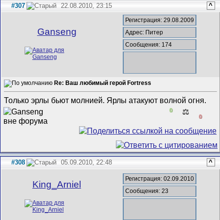
#307
22.08.2010, 23:15
^
Регистрация: 29.08.2009
Ganseng
Адрес: Питер
Сообщения: 174
Re: Ваш любимый герой Fortress
Только эрлы бьют молнией. Ярлы атакуют волной огня.
0
⚖️
0
#308
05.09.2010, 22:48
^
Регистрация: 02.09.2010
King_Arniel
Сообщения: 23