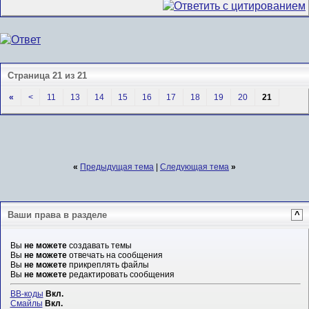
Страница 21 из 21
«
<
11
13
14
15
16
17
18
19
20
21
«
Предыдущая тема
|
Следующая тема
»
Ваши права в разделе
^
Вы
не можете
создавать темы
Вы
не можете
отвечать на сообщения
Вы
не можете
прикреплять файлы
Вы
не можете
редактировать сообщения
BB-коды
Вкл.
Смайлы
Вкл.