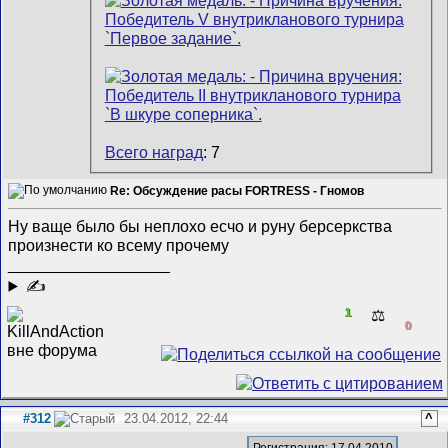
Всего наград
: 7
Re: Обсуждение расы FORTRESS - Гномов
Ну ваще было бы неплохо есчо и руну берсеркства
произнести ко всему прочему
__________________
✍
1
⚖️
0
#312
23.04.2012, 22:44
^
Регистрация: 17.04.2010