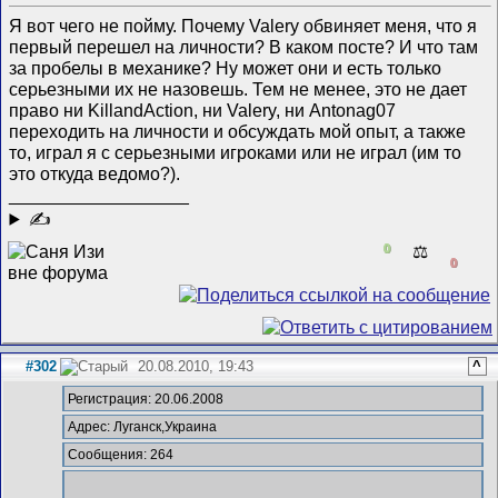
Я вот чего не пойму. Почему Valery обвиняет меня, что я
первый перешел на личности? В каком посте? И что там
за пробелы в механике? Ну может они и есть только
серьезными их не назовешь. Тем не менее, это не дает
право ни KillandAction, ни Valery, ни Antonag07
переходить на личности и обсуждать мой опыт, а также
то, играл я с серьезными игроками или не играл (им то
это откуда ведомо?).
__________________
✍
0
⚖️
0
#302
20.08.2010, 19:43
^
Регистрация: 20.06.2008
Адрес: Луганск,Украина
Сообщения: 264