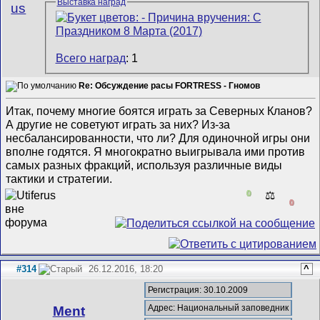
Выставка наград
us
Всего наград
: 1
Re: Обсуждение расы FORTRESS - Гномов
Итак, почему многие боятся играть за Северных Кланов?
А другие не советуют играть за них? Из-за
несбалансированности, что ли? Для одиночной игры они
вполне годятся. Я многократно выигрывала ими против
самых разных фракций, используя различные виды
тактики и стратегии.
0
⚖️
0
#314
26.12.2016, 18:20
^
Регистрация: 30.10.2009
Адрес: Национальный заповедник
Ment