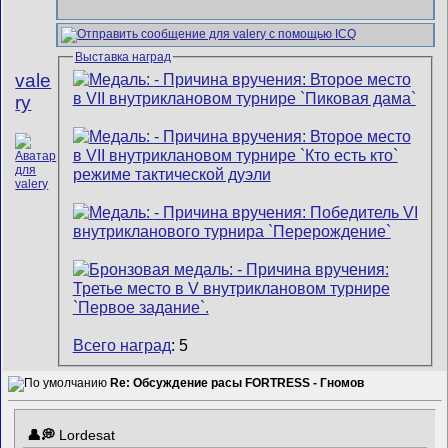
Выставка наград
vale
ry
Всего наград
: 5
Re: Обсуждение расы FORTRESS - Гномов
Lordesat