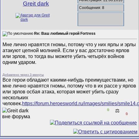
Регистрация: 22.08.2010
Greit dark
Сообщения: 8
Re: Ваш любимый герой Fortress
Мне лично нравятся гномы, потому что у них ярлы и эрлы
атакуют цепной молнией. Если у вас достаточно ярлов
или эрлов, то тогда вы можете убить четырёх войнов
одним ударом.
Добавлено через 3 минуты
Все герои обладают какими-нибудь преимуществами, но
мне лично нравятся гномы, потому что в их рассе у ярлов
или эрлов осбая атака, которая может убить сразу
нескольких
человек.
https://forum.heroesworld.ru/images/smilies/smile14.g
0
⚖️
0