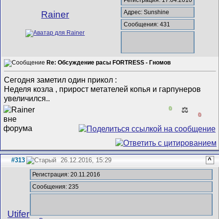
Адрес: Sunshine
Rainer
Сообщения: 431
Re: Обсуждение расы FORTRESS - Гномов
Сегодня заметил один прикол :
Неделя козла , прирост метателей копья и гарпунеров
увеличился..
0
⚖️
0
#313
26.12.2016, 15:29
^
Регистрация: 20.11.2016
Сообщения: 235
Utifer