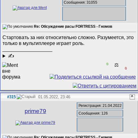
Сообщения: 31055
Re: Обсуждение расы FORTRESS - Гномов
Стартовать за них относительно сложно. Разумеется, это
только в мультиплеере играет роль.
__________________
✍
0
⚖️
0
#315
01.05.2022, 23:46
^
Регистрация: 21.04.2022
prime79
Сообщения: 126
Re: Обсуждение расы FORTRESS - Гномов