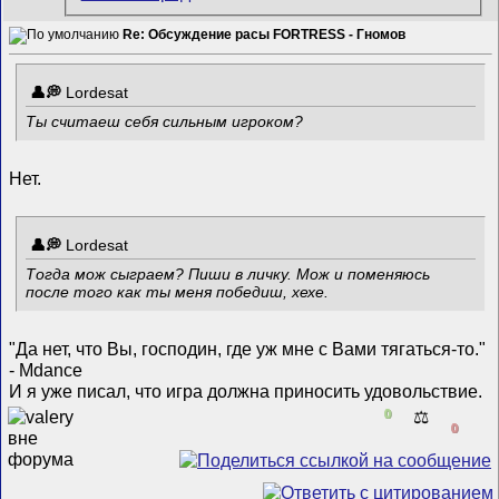
Re: Обсуждение расы FORTRESS - Гномов
Lordesat
Ты считаеш себя сильным игроком?
Нет.
Lordesat
Тогда мож сыграем? Пиши в личку. Мож и поменяюсь
после того как ты меня победиш, хехе.
"Да нет, что Вы, господин, где уж мне с Вами тягаться-то."
- Mdance
И я уже писал, что игра должна приносить удовольствие.
0
⚖️
0