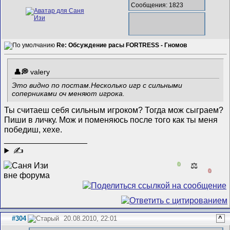
Сообщения: 1823
Re: Обсуждение расы FORTRESS - Гномов
valery
Это видно по постам.Несколько игр с сильными
соперниками оч меняют игрока.
Ты считаеш себя сильным игроком? Тогда мож сыграем?
Пиши в личку. Мож и поменяюсь после того как ты меня
победиш, хехе.
__________________
✍
0
⚖️
0
#304
20.08.2010, 22:01
^