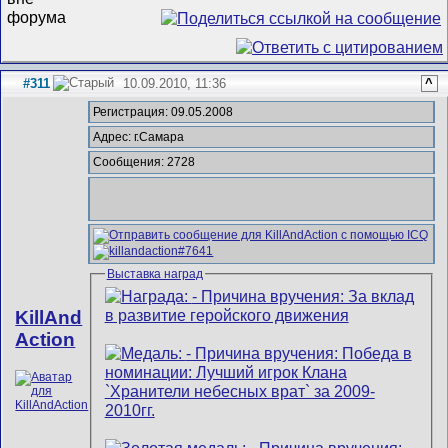
#311
10.09.2010, 11:36
^
Регистрация: 09.05.2008
Адрес: г.Самара
Сообщения: 2728
Выставка наград
KillAnd
Action