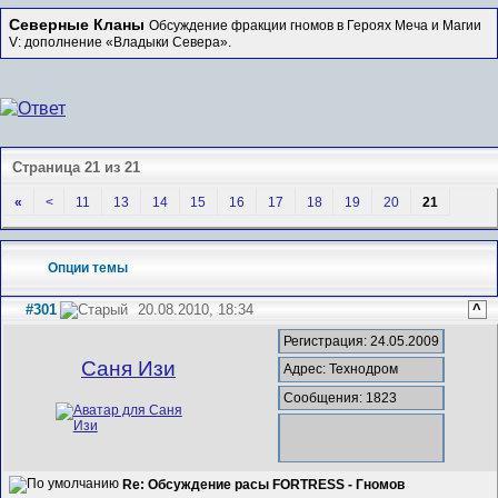
Северные Кланы
Обсуждение фракции гномов в Героях Меча и Магии
V: дополнение «Владыки Севера».
Страница 21 из 21
«
<
11
13
14
15
16
17
18
19
20
21
Опции темы
#301
20.08.2010, 18:34
^
Регистрация: 24.05.2009
Саня Изи
Адрес: Технодром
Сообщения: 1823
Re: Обсуждение расы FORTRESS - Гномов