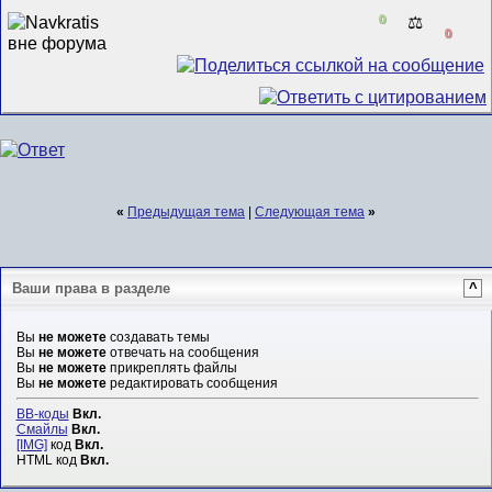
0
⚖️
0
«
Предыдущая тема
|
Следующая тема
»
Ваши права в разделе
^
Вы
не можете
создавать темы
Вы
не можете
отвечать на сообщения
Вы
не можете
прикреплять файлы
Вы
не можете
редактировать сообщения
BB-коды
Вкл.
Смайлы
Вкл.
[IMG]
код
Вкл.
HTML код
Вкл.