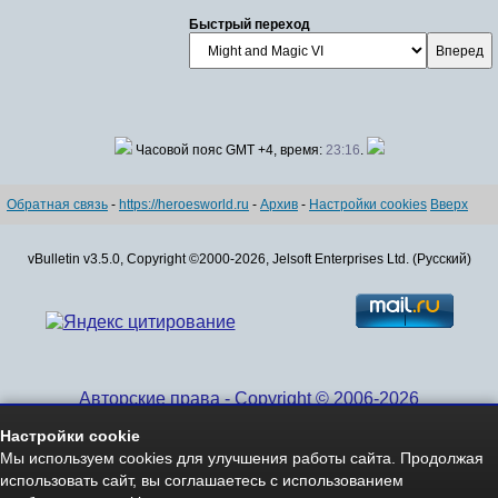
Быстрый переход
Часовой пояс GMT +4, время:
23:16
.
Обратная связь
-
https://heroesworld.ru
-
Архив
-
Настройки cookies
Вверх
vBulletin v3.5.0, Copyright ©2000-2026, Jelsoft Enterprises Ltd. (Русский)
Авторские права - Copyright © 2006-2026
www.HeroesWorld.ru All rights reserved
Настройки cookie
Heroes World (English)
Мы используем cookies для улучшения работы сайта. Продолжая
использовать сайт, вы соглашаетесь с использованием