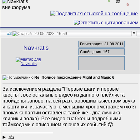
0
⚖️
0
#3
20.05.2022, 16:59
^
Регистрация: 31.08.2011
Navkratis
Сообщения: 167
Re: Полное прохождение Might and Magic 6
За исключением раздела "Первые шаги и первые
квесты", все остальные видео из данного плейлиста
пройдены заново, на сей раз с хорошим качеством звука
и картинки, и, зачастую, с меньшим хронометражем (хотя
прокачка партии оставлена такой же - два лучника,
клирик и волхв). Все видео снабжены подробными
таймкодами с описанием ключевых событий 🙂
__________________
✍