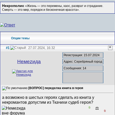
Некрополис
«Жизнь — это перемены, хаос, разврат и страдание.
Смерть — это мир, порядок и бесконечная красота».
Опции темы
#1
27.07.2024, 16:32
^
Регистрация: 15.07.2024
Немеzида
Адрес: Серебряный город
Сообщения: 14
[ВОПРОС] переделка юнита в героя
а возможно в шестых героях сделать из юнита у
некромантов допустим из Ткачихи судеб героя?
0
⚖️
0