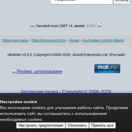
Часовой пояс GMT +4, время:
14:56
.
Обратная связь
-
https://heroesworld.ru
-
Архив
-
Настройки cookies
Вверх
vBulletin v3.5.0, Copyright ©2000-2026, Jelsoft Enterprises Ltd. (Русский)
Авторские права - Copyright © 2006-2026
www.HeroesWorld.ru All rights reserved
Настройки cookie
Heroes World (English)
Мы используем cookies для улучшения работы сайта. Продолжая
использовать сайт, вы соглашаетесь с использованием
необходимых cookies.
Настроить предпочтения
Отклонить
Принять все