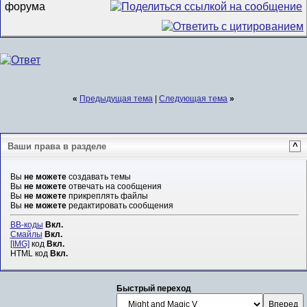
«
Предыдущая тема
|
Следующая тема
»
Ваши права в разделе
^
Вы
не можете
создавать темы
Вы
не можете
отвечать на сообщения
Вы
не можете
прикреплять файлы
Вы
не можете
редактировать сообщения
BB-коды
Вкл.
Смайлы
Вкл.
[IMG]
код
Вкл.
HTML код
Вкл.
Быстрый переход