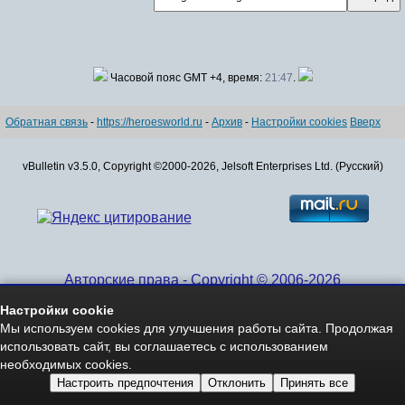
Часовой пояс GMT +4, время:
21:47
.
Обратная связь
-
https://heroesworld.ru
-
Архив
-
Настройки cookies
Вверх
vBulletin v3.5.0, Copyright ©2000-2026, Jelsoft Enterprises Ltd. (Русский)
Авторские права - Copyright © 2006-2026
www.HeroesWorld.ru All rights reserved
Настройки cookie
Heroes World (English)
Мы используем cookies для улучшения работы сайта. Продолжая
использовать сайт, вы соглашаетесь с использованием
необходимых cookies.
Настроить предпочтения
Отклонить
Принять все