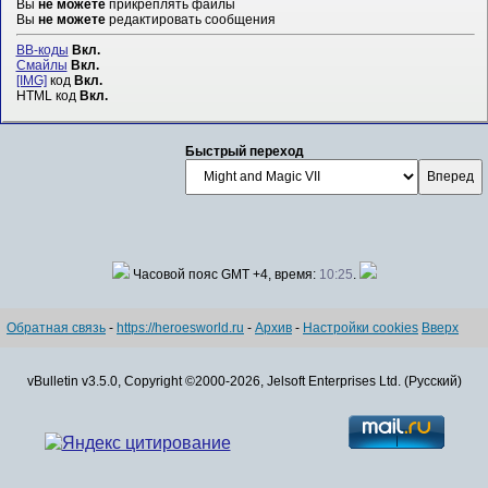
Вы
не можете
прикреплять файлы
Вы
не можете
редактировать сообщения
BB-коды
Вкл.
Смайлы
Вкл.
[IMG]
код
Вкл.
HTML код
Вкл.
Быстрый переход
Часовой пояс GMT +4, время:
10:25
.
Обратная связь
-
https://heroesworld.ru
-
Архив
-
Настройки cookies
Вверх
vBulletin v3.5.0, Copyright ©2000-2026, Jelsoft Enterprises Ltd. (Русский)