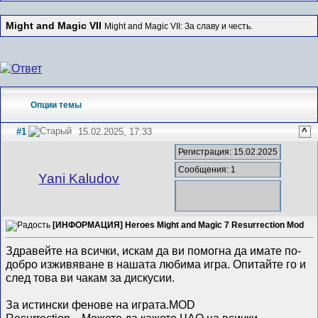
Might and Magic VII
Might and Magic VII: За славу и честь.
Опции темы
#1
15.02.2025, 17:33
^
Регистрация: 15.02.2025
Сообщения: 1
Yani Kaludov
[ИНФОРМАЦИЯ] Heroes Might and Magic 7 Resurrection Mod
Здравейте на всички, искам да ви помогна да имате по-
добро изживяване в нашата любима игра. Опитайте го и
след това ви чакам за дискусии.
За истински фенове на играта.MOD
Resurrection....Можете да кажете ЧАО на всички