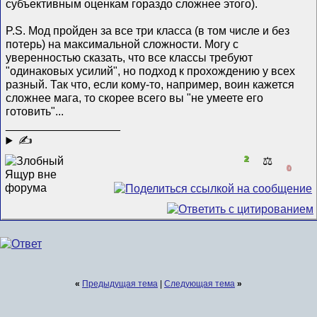
субъективным оценкам гораздо сложнее этого).
P.S. Мод пройден за все три класса (в том числе и без
потерь) на максимальной сложности. Могу с
уверенностью сказать, что все классы требуют
"одинаковых усилий", но подход к прохождению у всех
разный. Так что, если кому-то, например, воин кажется
сложнее мага, то скорее всего вы "не умеете его
готовить"...
__________________
✍
2
⚖️
0
«
Предыдущая тема
|
Следующая тема
»