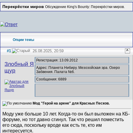
Перекрёстки миров
Обсуждение King's Bounty: Перекрёстки миров.
Опции темы
#1
26.08.2025, 20:59
^
Регистрация: 13.09.2012
Злобный Я
Адрес: Планета Нибиру. Мезозойская эра. Озеро
щур
Забвения. Палата №6.
Сообщения: 6889
Мод "Герой на арене" для Красных Песков.
Моду уже больше 10 лет. Когда-то он был выложен на КБ-
форуме, но тот давно сгинул. Так что решил поместить
его сюда, поскольку вроде как есть те, кто им
интересуется.