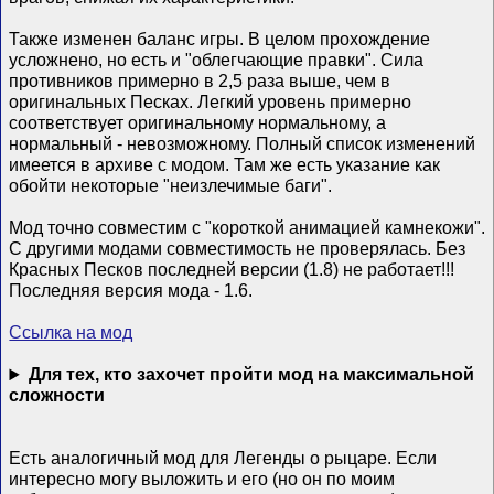
Также изменен баланс игры. В целом прохождение
усложнено, но есть и "облегчающие правки". Сила
противников примерно в 2,5 раза выше, чем в
оригинальных Песках. Легкий уровень примерно
соответствует оригинальному нормальному, а
нормальный - невозможному. Полный список изменений
имеется в архиве с модом. Там же есть указание как
обойти некоторые "неизлечимые баги".
Мод точно совместим с "короткой анимацией камнекожи".
С другими модами совместимость не проверялась. Без
Красных Песков последней версии (1.8) не работает!!!
Последняя версия мода - 1.6.
Ссылка на мод
Для тех, кто захочет пройти мод на максимальной
сложности
Есть аналогичный мод для Легенды о рыцаре. Если
интересно могу выложить и его (но он по моим