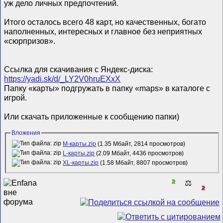
уж дело личных предпочтений.
Итого осталось всего 48 карт, но качественных, богато
наполненных, интересных и главное без неприятных
«сюрпризов».
Ссылка для скачивания с Яндекс-диска:
https://yadi.sk/d/_LY2V0hruEXxX
Папку «карты» подгружать в папку «maps» в каталоге с
игрой.
Или скачать приложенные к сообщению папки)
Вложения
М-карты.zip
(1.35 Мбайт, 2814 просмотров)
L-карты.zip
(2.09 Мбайт, 4436 просмотров)
XL-карты.zip
(1.58 Мбайт, 8807 просмотров)
2
⚖️
2