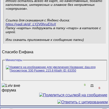
Итого осталось всего 48 карт, но качественных, богато
наполненных, интересных и главное без неприятных
«сюрпризов».
Ссылка для скачивания с Яндекс-диска:
https://yadi.sk/d/_LY2V0hruEXxX
Папку «карты» подгружать в папку «maps» в каталоге с
игрой.
Или скачать приложенные к сообщению папки)
Спасибо Енфана
Миниатюры
0
⚖️
0