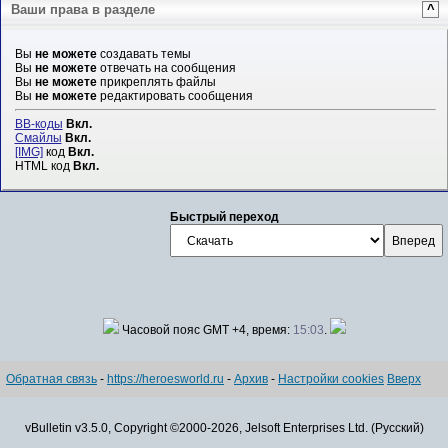
Ваши права в разделе
^
Вы
не можете
создавать темы
Вы
не можете
отвечать на сообщения
Вы
не можете
прикреплять файлы
Вы
не можете
редактировать сообщения
BB-коды
Вкл.
Смайлы
Вкл.
[IMG]
код
Вкл.
HTML код
Вкл.
Быстрый переход
Часовой пояс GMT +4, время:
15:03
.
Обратная связь
-
https://heroesworld.ru
-
Архив
-
Настройки cookies
Вверх
vBulletin v3.5.0, Copyright ©2000-2026, Jelsoft Enterprises Ltd. (Русский)