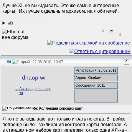
Лучше XL не выкидывать. Это же самые интересные
карты!
Их лучше отдельным архивом, на любителей.
__________________
✍
0
⚖️
0
#4
22.08.2016, 19:07
^
Регистрация: 25.02.2011
dnaop-wr
Адрес: Kharkov
Сообщения: 1011
Re: Коллекция хороших карт.
Я то не выкидываю, вот только играть некогда. В тройке
попроще было - заклинания контроля карты помогали. А
в стандартном наборе карт четверки только одна ХЛ-ка -