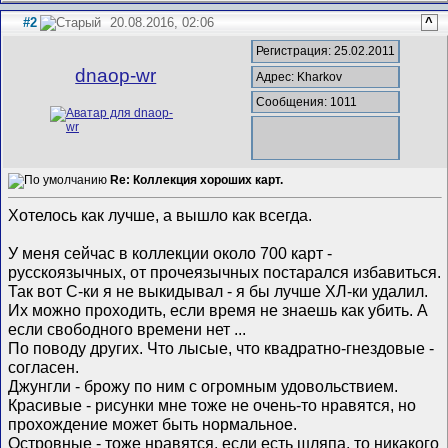
#2
20.08.2016, 02:06
^
Регистрация: 25.02.2011
dnaop-wr
Адрес: Kharkov
Сообщения: 1011
Re: Коллекция хороших карт.
Хотелось как лучше, а вышло как всегда.
У меня сейчас в коллекции около 700 карт -
русскоязычных, от прочеязычных постарался избавиться.
Так вот С-ки я не выкидывал - я бы лучше ХЛ-ки удалил.
Их можно проходить, если время не знаешь как убить. А
если свободного времени нет ...
По поводу других. Что лысые, что квадратно-гнездовые -
согласен.
Джунгли - брожу по ним с огромным удовольствием.
Красивые - рисунки мне тоже не очень-то нравятся, но
прохождение может быть нормальное.
Островные - тоже нравятся, если есть шляпа, то никакого