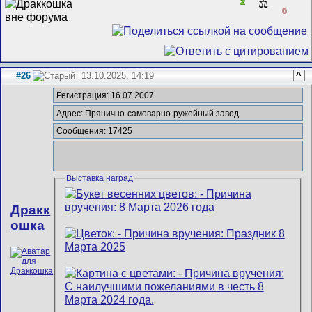
2
⚖️
0
#26
13.10.2025, 14:19
^
Регистрация: 16.07.2007
Адрес: Прянично-самоварно-ружейный завод
Сообщения: 17425
Выставка наград
Дракк
ошка