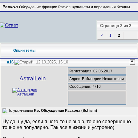
Раскол
Обсуждение фракции Раскол: культисты и порождения бездны.
Страница 2 из 2
<
1
2
Опции темы
#16
12.10.2025, 15:10
^
Регистрация: 02.06.2017
AstralLein
Адрес: В Империи Незанхельм.
Сообщения: 7716
Re: Обсуждение Раскола (Schism)
Ну да, ну да, если я чего-то не знаю, то оно совершенно
точно не популярно. Так все в жизни и устроено)