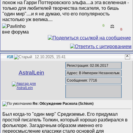
похож на Гарри Поттеровского эльфа....а эта вселенная -
только для любителей творчества писателя, то бишь
"один мир"....и я не думаю, что его популярность
настолько уж велика....
0
⚖️
0
#18
12.10.2025, 15:41
^
Регистрация: 02.06.2017
AstralLein
Адрес: В Империи Незанхельм.
Сообщения: 7716
Re: Обсуждение Раскола (Schism)
Был когда-то "один мир" Средиземье. Его придумал
простой писатель Толкин, который хорошо разбирался в
фольклоре. Загадочным образом именно его
переосмысление классики стало основой для