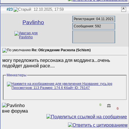
#23
12.10.2025, 17:59
^
Регистрация: 04.11.2021
Pavlinho
Сообщения: 592
Re: Обсуждение Раскола (Schism)
могу предложить персонажа для моддинга...очень
подойдет данной расе....
Миниатюры
0
⚖️
0