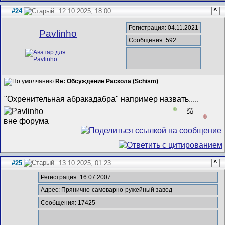
#24
12.10.2025, 18:00
^
Регистрация: 04.11.2021
Pavlinho
Сообщения: 592
Re: Обсуждение Раскола (Schism)
"Охренительная абракадабра" например назвать.....
0
⚖️
0
#25
13.10.2025, 01:23
^
Регистрация: 16.07.2007
Адрес: Прянично-самоварно-ружейный завод
Сообщения: 17425