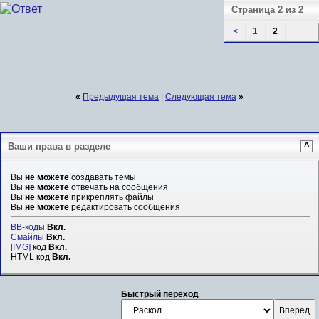
Страница 2 из 2
<
1
2
«
Предыдущая тема
|
Следующая тема
»
Ваши права в разделе
^
Вы
не можете
создавать темы
Вы
не можете
отвечать на сообщения
Вы
не можете
прикреплять файлы
Вы
не можете
редактировать сообщения
BB-коды
Вкл.
Смайлы
Вкл.
[IMG]
код
Вкл.
HTML код
Вкл.
Быстрый переход