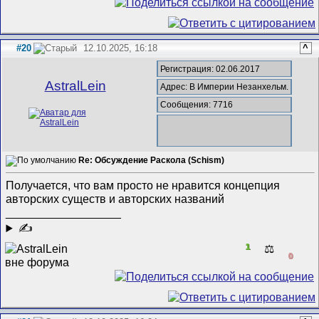
#20
12.10.2025, 16:18
^
Регистрация: 02.06.2017
AstralLein
Адрес: В Империи Незанхельм.
Сообщения: 7716
Re: Обсуждение Раскола (Schism)
Получается, что вам просто не нравится концепция
авторских существ и авторских названий
__________________
✍
1
⚖️
0