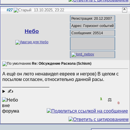
#27
13.10.2025, 23:22
^
Регистрация: 20.12.2007
Адрес: Горизонт событий
Небо
Сообщения: 20514
Re: Обсуждение Раскола (Schism)
А ещё он люто ненавидел евреев и негров) В целом с
посылом согласен, относительно данной расы.
__________________
✍
1
⚖️
0