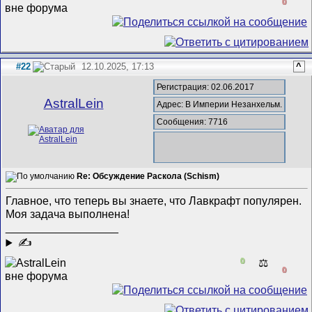
0
#22
12.10.2025, 17:13
^
Регистрация: 02.06.2017
AstralLein
Адрес: В Империи Незанхельм.
Сообщения: 7716
Re: Обсуждение Раскола (Schism)
Главное, что теперь вы знаете, что Лавкрафт популярен.
Моя задача выполнена!
__________________
✍
0
⚖️
0