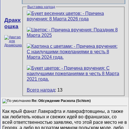
Выставка наград
Дракк
ошка
Всего наград
: 13
Re: Обсуждение Раскола (Schism)
Как ярый фанат Лавкрафта и лавкрафтовщины, а также
как любитель новых и свежих идей во франшизах, со
всей ответственностью заявляю, что этой расе место не в
Героях, а либо во всратом мемном польском моде, либо