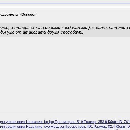
одземелья (Dungeon)
млёй, а теперь стали серыми кардиналами Джадама. Столица и
яды умеют атаковать двумя способами.