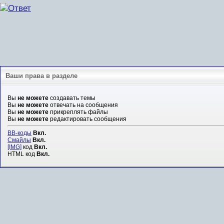
Ваши права в разделе
Вы
не можете
создавать темы
Вы
не можете
отвечать на сообщения
Вы
не можете
прикреплять файлы
Вы
не можете
редактировать сообщения
BB-коды
Вкл.
Смайлы
Вкл.
[IMG]
код
Вкл.
HTML код
Вкл.