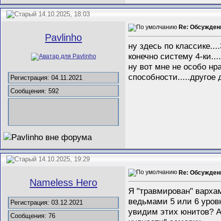
14.10.2025, 18:03
Re: Обсужден
Pavlinho
ну здесь по классике...
конечно систему 4-ки...
ну вот мне не особо нр
способности.....другое
Регистрация: 04.11.2021
Сообщения: 592
14.10.2025, 19:29
Re: Обсужден
Nameless Hero
Я "травмирован" варха
ведьмами 5 или 6 уров
Регистрация: 03.12.2021
увидим этих юнитов? А
Сообщения: 76