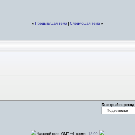
«
Предыдущая тема
|
Следующая тема
»
Быстрый переход
Часовой пояс GMT +4, время:
18:00
.