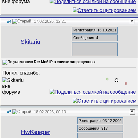
#4
17.02.2026, 12:21
^
Регистрация: 16.10.2021
Сообщения: 4
Skitariu
Re: Мой IP в списке запрещенных
Понял, спасибо.
0
⚖️
0
#5
18.02.2026, 00:10
^
Регистрация: 03.12.2005
Сообщения: 917
HwKeeper