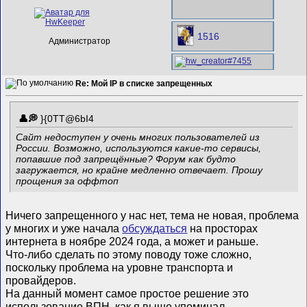
1516
Администратор
Re: Мой IP в списке запрещенных
}{0TT@6bI4
Сайт недоступен у очень многих пользователей из
России. Возможно, используются какие-то сервисы,
попавшие под запрещённые? Форум как будто
загружается, но крайне медленно отвечает. Прошу
прощения за оффтоп
Ничего запрещенного у нас нет, тема не новая, проблема
у многих и уже начала
обсуждаться
на просторах
интернета в ноябре 2024 года, а может и раньше.
Что-либо сделать по этому поводу тоже сложно,
поскольку проблема на уровне транспорта и
провайдеров.
На данный момент самое простое решение это
использование ВПН, как я выше упоминал.