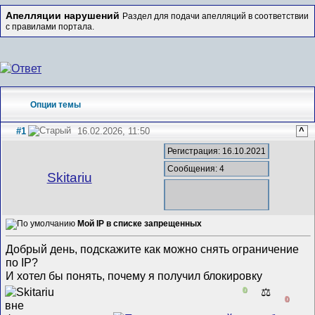
Апелляции нарушений
Раздел для подачи апелляций в соответствии
с правилами портала.
Опции темы
#1
16.02.2026, 11:50
^
Регистрация: 16.10.2021
Сообщения: 4
Skitariu
Мой IP в списке запрещенных
Добрый день, подскажите как можно снять ограничение
по IP?
И хотел бы понять, почему я получил блокировку
0
⚖️
0