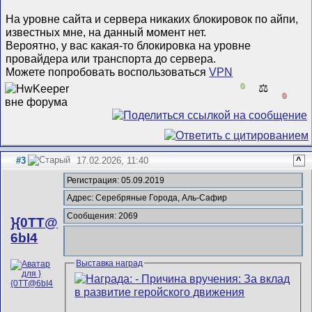
На уровне сайта и сервера никаких блокировок по айпи,
известных мне, на данный момент нет.
Вероятно, у вас какая-то блокировка на уровне
провайдера или транспорта до сервера.
Можете попробовать воспользоваться
VPN
0
⚖️
0
#3
17.02.2026, 11:40
^
Регистрация: 05.09.2019
Адрес: Серебряные Города, Аль-Сафир
Сообщения: 2069
}{0TT@
6bI4
Выставка наград