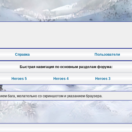
Справка
Пользователи
Быстрая навигация по основным разделам форума:
Heroes 5
Heroes 4
Heroes 3
нием бага, желательно со скриншотом и указанием браузера.