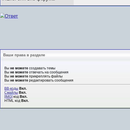
Ваши права в разделе
Вы
не можете
создавать темы
Вы
не можете
отвечать на сообщения
Вы
не можете
прикреплять файлы
Вы
не можете
редактировать сообщения
BB-коды
Вкл.
Смайлы
Вкл.
[IMG]
код
Вкл.
HTML код
Вкл.