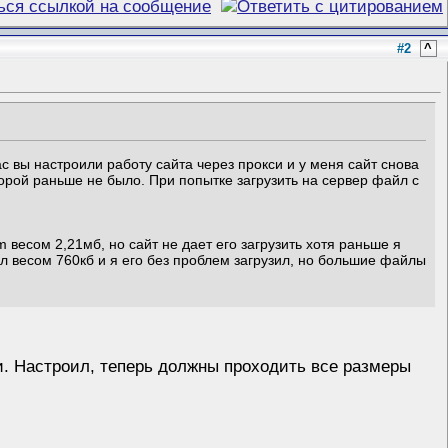
#2
^
с вы настроили работу сайта через прокси и у меня сайт снова
орой раньше не было. При попытке загрузить на сервер файл с
весом 2,21мб, но сайт не дает его загрузить хотя раньше я
л весом 760кб и я его без проблем загрузил, но большие файлы
. Настроил, теперь должны проходить все размеры