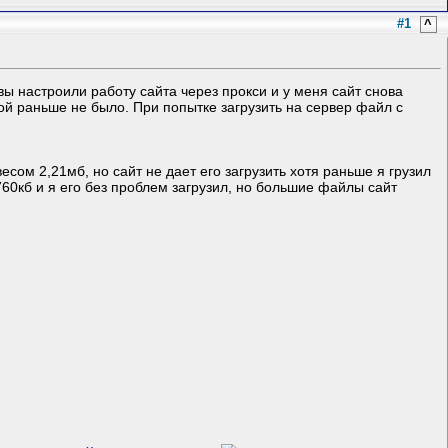
#1
^
вы настроили работу сайта через прокси и у меня сайт снова
ой раньше не было. При попытке загрузить на сервер файл с
сом 2,21мб, но сайт не дает его загрузить хотя раньше я грузил
60кб и я его без проблем загрузил, но большие файлы сайт