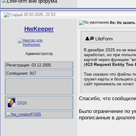
20.02.2026, 22:53
Re: Не залить
HwKeeper
LifeForm
В декабре 2025 из-за ман
Администратор
заработал, но при попытк
картой через функцию “в
(
413 Request Entity Too 
Регистрация: 03.12.2005
Сообщения: 917
Там сказано что файлы ти
грузил карты и большего 
сайт принимать не хочет.
Спасибо, что сообщили
1516
Было ограничение по у
прописанные в диалоге