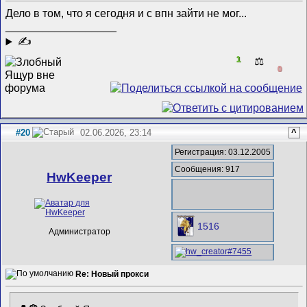
Дело в том, что я сегодня и с впн зайти не мог...
__________________
✍
1
⚖️
0
#20
02.06.2026, 23:14
^
Регистрация: 03.12.2005
Сообщения: 917
HwKeeper
1516
Администратор
Re: Новый прокси