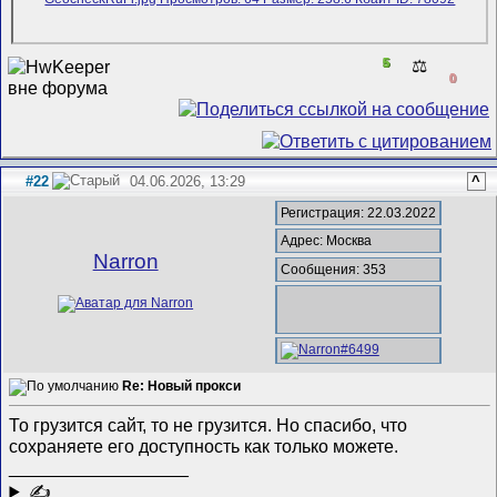
5
⚖️
0
#22
04.06.2026, 13:29
^
Регистрация: 22.03.2022
Адрес: Москва
Narron
Сообщения: 353
Re: Новый прокси
То грузится сайт, то не грузится. Но спасибо, что
сохраняете его доступность как только можете.
__________________
✍