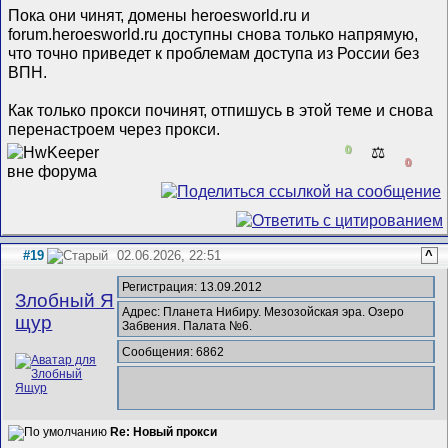
Пока они чинят, домены heroesworld.ru и
forum.heroesworld.ru доступны снова только напрямую,
что точно приведет к проблемам доступа из России без
ВПН.
Как только прокси починят, отпишусь в этой теме и снова
перенастроем через прокси.
0
⚖️
0
#19
02.06.2026, 22:51
^
Регистрация: 13.09.2012
Злобный Я
Адрес: Планета Нибиру. Мезозойская эра. Озеро
щур
Забвения. Палата №6.
Сообщения: 6862
Re: Новый прокси