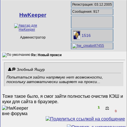
Регистрация: 03.12.2005
Сообщения: 917
HwKeeper
1516
Администратор
Re: Новый прокси
Злобный Ящур
Попытаться зайти напрямую нет возможности,
поскольку автоматически швыряет на прокси...
Тоже такое было, я смог зайти полностью очистив КЭШ и
куки для сайта в браузере.
1
⚖️
0