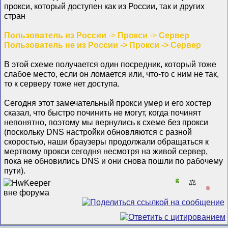
прокси, который доступен как из России, так и других
стран
Пользователь из России
->
Прокси
->
Сервер
Пользователь не из России -> Прокси -> Сервер
В этой схеме получается один посредник, который тоже
слабое место, если он ломается или, что-то с ним не так,
то к серверу тоже нет доступа.
Сегодня этот замечательный прокси умер и его хостер
сказал, что быстро починить не могут, когда починят
непонятно, поэтому мы вернулись к схеме без прокси
(поскольку DNS настройки обновляются с разной
скоростью, наши браузеры продолжали обращаться к
мертвому прокси сегодня несмотря на живой сервер,
пока не обновились DNS и они снова пошли по рабочему
пути).
5
⚖️
0