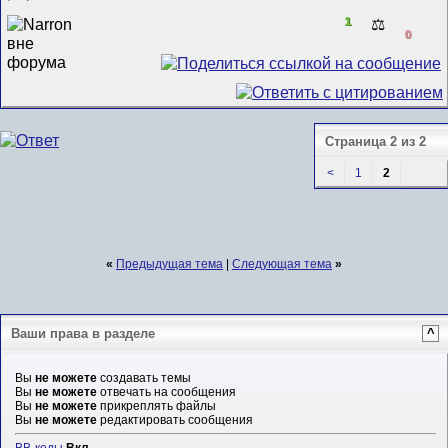
1
⚖️
0
Страница 2 из 2
<
1
2
«
Предыдущая тема
|
Следующая тема
»
Ваши права в разделе
^
Вы
не можете
создавать темы
Вы
не можете
отвечать на сообщения
Вы
не можете
прикреплять файлы
Вы
не можете
редактировать сообщения
BB-коды
Вкл.