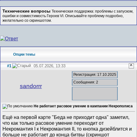
Технические вопросы
Техническая поддержка: проблемы с запуском,
ошибки и совместимость Героев VI. Описывайте проблему подробно,
желательно со скриншотом.
Опции темы
#1
05.07.2026, 13:33
^
Регистрация: 17.10.2025
Сообщения: 2
sandorrr
Не работает расовое умение в кампании Некрополиса
Ещё на первой карте "Беда не приходит одна" заметил,
что как только расовое умение переходит от
Некромантия I к Некромантия II, то кнопка дизейблится и
больше не работает до конца битвы (скриншот