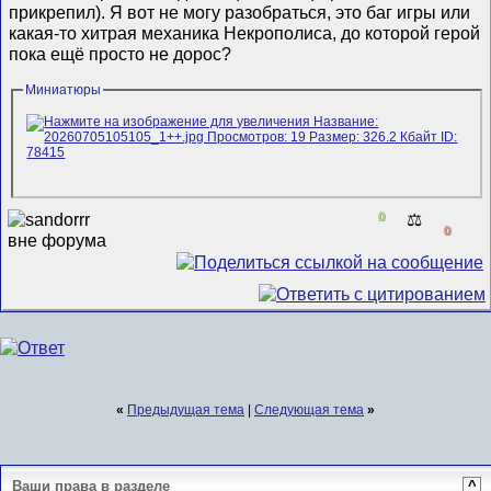
прикрепил). Я вот не могу разобраться, это баг игры или
какая-то хитрая механика Некрополиса, до которой герой
пока ещё просто не дорос?
Миниатюры
0
⚖️
0
«
Предыдущая тема
|
Следующая тема
»
Ваши права в разделе
^