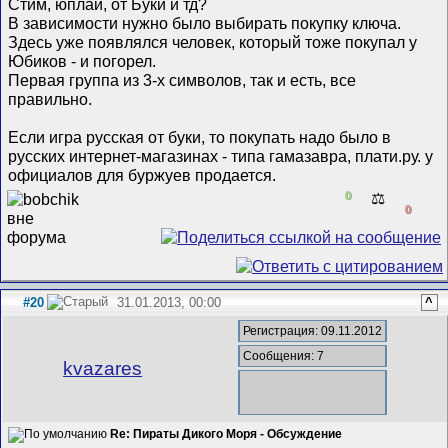
Стим, юплай, от Буки и тд?
В зависимости нужно было выбирать покупку ключа.
Здесь уже появлялся человек, который тоже покупал у
Юбиков - и погорел.
Первая группа из 3-х символов, так и есть, все
правильно.
Если игра русская от буки, то покупать надо было в
русских интернет-магазинах - типа гамазавра, плати.ру. у
официалов для буржуев продается.
0
⚖️
0
#20
31.01.2013, 00:00
^
Регистрация: 09.11.2012
Сообщения: 7
kvazares
Re: Пираты Дикого Моря - Обсуждение