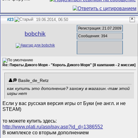
#23
19.06.2014, 06:50
^
Регистрация: 21.07.2009
bobchik
Сообщения: 394
Re: Пираты Дикого Моря - "Король Дикого Моря" [8 кампания - 2 миссия]
Basile_de_Retz
как купить это дополнение? захожу в магазин.-там этой
игры нет
Если у вас русская версия игры от Буки (не англ. и не
STEAM)
то можете купить здесь:
http://www.plati.ru/asp/pay.asp?id_d=1386552
В комплексе со вторым дополнением