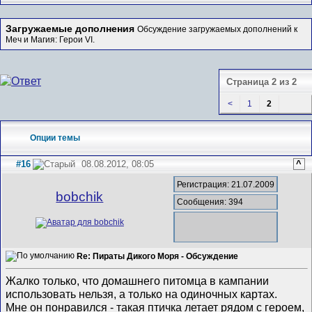
Загружаемые дополнения
Обсуждение загружаемых дополнений к
Меч и Магия: Герои VI.
Страница 2 из 2
<
1
2
Опции темы
#16
08.08.2012, 08:05
^
Регистрация: 21.07.2009
bobchik
Сообщения: 394
Re: Пираты Дикого Моря - Обсуждение
Жалко только, что домашнего питомца в кампании
использовать нельзя, а только на одиночных картах.
Мне он понравился - такая птичка летает рядом с героем,