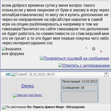
всем доброго времени суток.у меня вопрос такого
плана.если у меня лицензия от буки и захожу в игру через
юплай(автоматически) то могу ли я купить дополнение не
через их направление на офсайт,при нажатие в самой
игре на опцию разблокировать,а например в том же
гамазавре?вычитал на сайте гамазавров что дополнение
не будет работать по совместимости со стим версией-мне
это не грозит а то это будет моя первая покупка чего либо
через интернет.заранее спс
0
⚖️
0
#21
31.01.2013, 06:47
^
Регистрация: 13.03.2012
Derec
Сообщения: 18
Re: Пираты Дикого Моря - Обсуждение