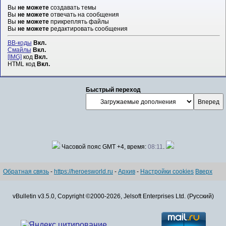
Вы
не можете
создавать темы
Вы
не можете
отвечать на сообщения
Вы
не можете
прикреплять файлы
Вы
не можете
редактировать сообщения
BB-коды
Вкл.
Смайлы
Вкл.
[IMG]
код
Вкл.
HTML код
Вкл.
Быстрый переход
Часовой пояс GMT +4, время:
08:11
.
Обратная связь
-
https://heroesworld.ru
-
Архив
-
Настройки cookies
Вверх
vBulletin v3.5.0, Copyright ©2000-2026, Jelsoft Enterprises Ltd. (Русский)