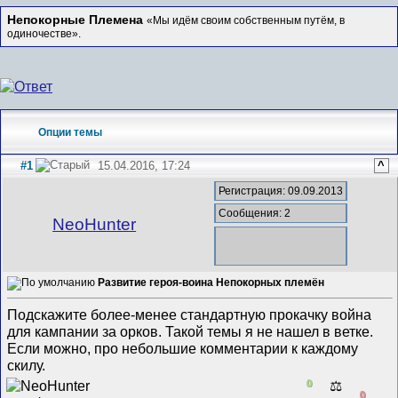
Непокорные Племена
«Мы идём своим собственным путём, в
одиночестве».
Опции темы
#1
15.04.2016, 17:24
^
Регистрация: 09.09.2013
Сообщения: 2
NeoHunter
Развитие героя-воина Непокорных племён
Подскажите более-менее стандартную прокачку война
для кампании за орков. Такой темы я не нашел в ветке.
Если можно, про небольшие комментарии к каждому
скилу.
0
⚖️
0