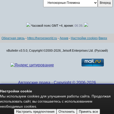
Часовой пояс GMT +4, время:
06:39
.
Обратная связь
-
https://heroesworld.ru
-
Архив
-
Настройки cookies
Вверх
vBulletin v3.5.0, Copyright ©2000-2026, Jelsoft Enterprises Ltd. (Русский)
Авторские права - Copyright © 2006-2026
www.HeroesWorld.ru All rights reserved
Настройки cookie
Heroes World (English)
Мы используем cookies для улучшения работы сайта. Продолжая
использовать сайт, вы соглашаетесь с использованием
необходимых cookies.
Настроить предпочтения
Отклонить
Принять все