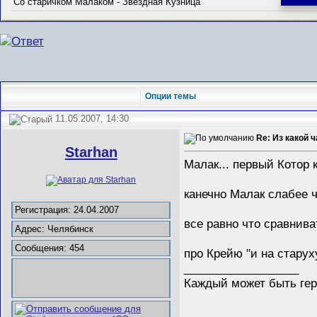
Со старичком Малаком - Звездная Кузница
Опции темы
11.05.2007, 14:30
Re: Из какой 
Starhan
Малак... первый Котор 
канечно Малак слабее ч
Регистрация: 24.04.2007
все равно что сравнив
Адрес: Челябинск
Сообщения: 454
про Крейю "и на старух
__________________
Каждый может быть геро