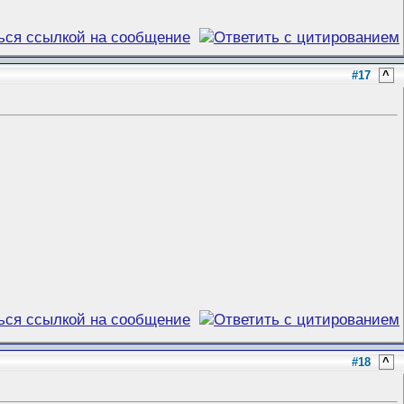
#17
^
#18
^