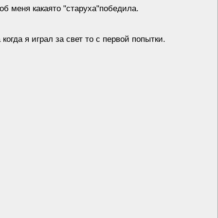
тоб меня какаято "старуха"победила.
 когда я играл за свет то с первой попытки
.