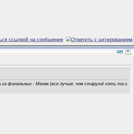
#20
^
 из финальных - Малак (все лучше, чем старуха! хоть та и