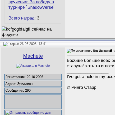
Всего наград
: 3
26.06.2008, 13:41
Re: Из какой 
Machete
Вообще больше всех бо
старуха! хоть та и поси
__________________
I've got a hole in my poc
Регистрация: 29.10.2006
Адрес: Эриллион
© Ринго Старр
Сообщения: 290