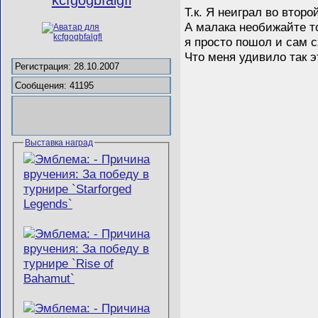
Т.к. Я неиграл во втор
А малака необижайте то
я просто пошол и сам с
Что меня удивило так эт
Регистрация: 28.10.2007
Сообщения: 41195
Выставка наград