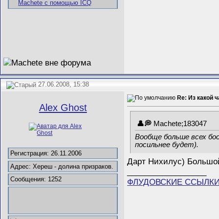
27.06.2008, 15:38
Re: Из какой 
Alex Ghost
Machete;183047
Вообще больше всех бос
посильнее будет).
Регистрация: 26.11.2006
Дарт Нихилус) Большо
Адрес: Хереш - долина призраков.
__________________
Сообщения: 1252
ФЛУДОВСКИЕ ССЫЛК