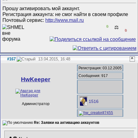
Прошу активировать мой аккаунт.
Регистрация аккаунта: не смог найти в своем профиле
Почтовый сервис:
http://www.mail.ru
0
⚖️
0
#167
13.04.2015, 16:48
^
Регистрация: 03.12.2005
Сообщения: 917
HwKeeper
1516
Администратор
Re: Заявки на активацию аккаунтов