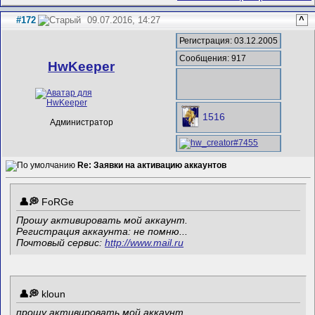
#172
09.07.2016, 14:27
^
Регистрация: 03.12.2005
Сообщения: 917
HwKeeper
1516
Администратор
Re: Заявки на активацию аккаунтов
FoRGe
Прошу активировать мой аккаунт.
Регистрация аккаунта: не помню...
Почтовый сервис:
http://www.mail.ru
kloun
прошу активировать мой аккаунт