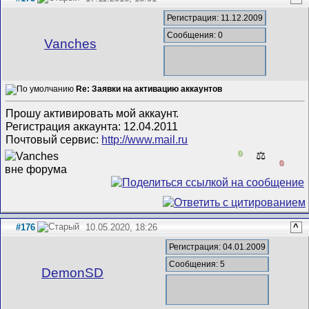
Регистрация: 11.12.2009
Сообщения: 0
Vanches
Re: Заявки на активацию аккаунтов
Прошу активировать мой аккаунт.
Регистрация аккаунта: 12.04.2011
Почтовый сервис:
http://www.mail.ru
0
⚖️
0
#176
10.05.2020, 18:26
^
Регистрация: 04.01.2009
Сообщения: 5
DemonSD