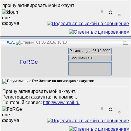
прошу активировать мой аккаунт
0
⚖️
0
#171
01.05.2016, 18:18
^
Регистрация: 26.12.2009
Сообщения: 0
FoRGe
Re: Заявки на активацию аккаунтов
Прошу активировать мой аккаунт.
Регистрация аккаунта: не помню...
Почтовый сервис:
http://www.mail.ru
0
⚖️
0