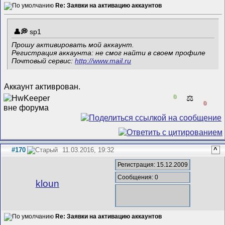
Re: Заявки на активацию аккаунтов
sp1
Прошу активировать мой аккаунт.
Регистрация аккаунта: не смог найти в своем профиле
Почтовый сервис:
http://www.mail.ru
Аккаунт активрован.
0
⚖️
0
#170
11.03.2016, 19:32
^
Регистрация: 15.12.2009
Сообщения: 0
kloun
Re: Заявки на активацию аккаунтов