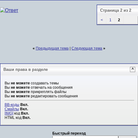
Страница 2 из 2
<
1
2
«
Предыдущая тема
|
Следующая тема
»
Ваши права в разделе
^
Вы
не можете
создавать темы
Вы
не можете
отвечать на сообщения
Вы
не можете
прикреплять файлы
Вы
не можете
редактировать сообщения
BB-коды
Вкл.
Смайлы
Вкл.
[IMG]
код
Вкл.
HTML код
Вкл.
Быстрый переход