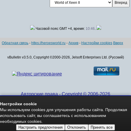
Часовой пояс GMT +4, время:
10:46
.
Обратная связь
-
https://heroesworld.ru
-
Архив
-
Настройки cookies
Вверх
vBulletin v3.5.0, Copyright ©2000-2026, Jelsoft Enterprises Ltd. (Русский)
Авторские права - Copyright © 2006-2026
www.HeroesWorld.ru All rights reserved
Настройки cookie
Heroes World (English)
Мы используем cookies для улучшения работы сайта. Продолжая
использовать сайт, вы соглашаетесь с использованием
необходимых cookies.
Настроить предпочтения
Отклонить
Принять все