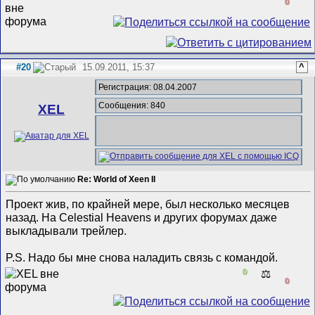
0
#20
15.09.2011, 15:37
^
Регистрация: 08.04.2007
Сообщения: 840
XEL
Re: World of Xeen II
Проект жив, по крайней мере, был несколько месяцев
назад. На Celestial Heavens и других форумах даже
выкладывали трейлер.
P.S. Надо бы мне снова наладить связь с командой.
0
⚖️
0