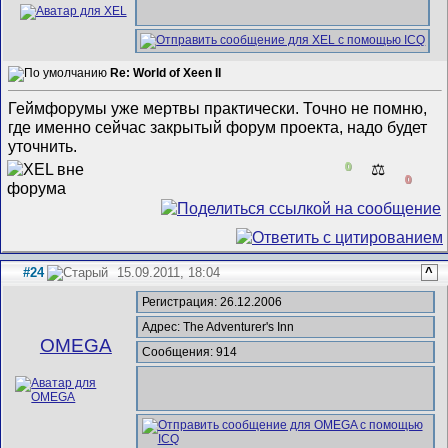
Re: World of Xeen II
Геймфорумы уже мертвы практически. Точно не помню,
где именно сейчас закрытый форум проекта, надо будет
уточнить.
0
⚖️
0
#24
15.09.2011, 18:04
^
Регистрация: 26.12.2006
Адрес: The Adventurer's Inn
ОMEGA
Сообщения: 914