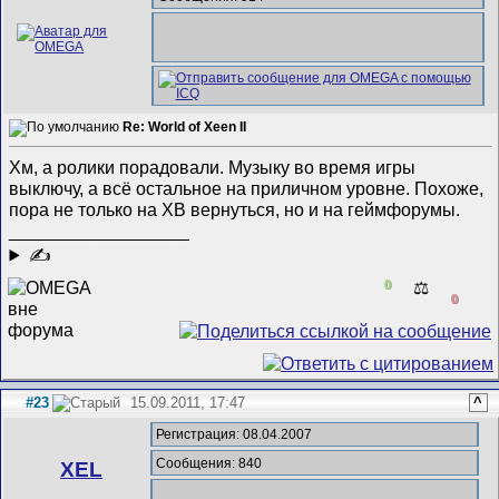
Re: World of Xeen II
Хм, а ролики порадовали. Музыку во время игры
выключу, а всё остальное на приличном уровне. Похоже,
пора не только на ХВ вернуться, но и на геймфорумы.
__________________
✍
0
⚖️
0
#23
15.09.2011, 17:47
^
Регистрация: 08.04.2007
Сообщения: 840
XEL