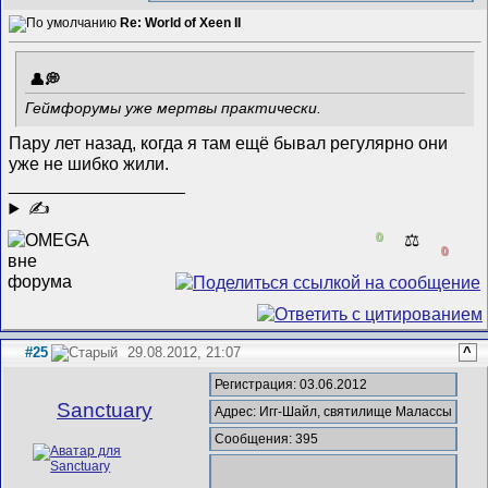
Re: World of Xeen II
Геймфорумы уже мертвы практически.
Пару лет назад, когда я там ещё бывал регулярно они
уже не шибко жили.
__________________
✍
0
⚖️
0
#25
29.08.2012, 21:07
^
Регистрация: 03.06.2012
Sanctuary
Адрес: Игг-Шайл, святилище Малассы
Сообщения: 395