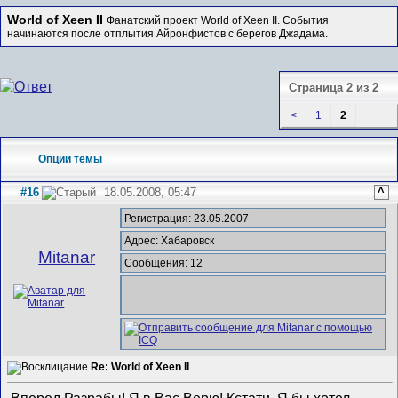
World of Xeen II
Фанатский проект World of Xeen II. События
начинаются после отплытия Айронфистов с берегов Джадама.
Страница 2 из 2
<
1
2
Опции темы
#16
18.05.2008, 05:47
^
Регистрация: 23.05.2007
Адрес: Хабаровск
Mitanar
Сообщения: 12
Re: World of Xeen II