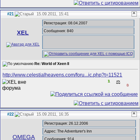
#21
15.09.2011, 15:41
^
Регистрация: 08.04.2007
Сообщения: 840
XEL
Re: World of Xeen II
http://www.celestialheavens.com/foru...ic.php?t=11521
1
⚖️
0
#22
15.09.2011, 16:35
^
Регистрация: 26.12.2006
Адрес: The Adventurer's Inn
ОMEGA
Сообщения: 914