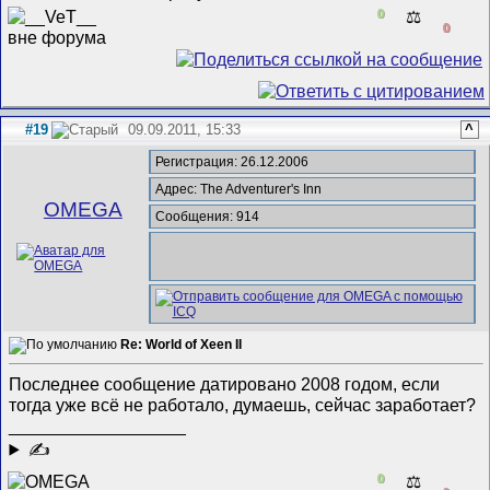
0
⚖️
0
#19
09.09.2011, 15:33
^
Регистрация: 26.12.2006
Адрес: The Adventurer's Inn
ОMEGA
Сообщения: 914
Re: World of Xeen II
Последнее сообщение датировано 2008 годом, если
тогда уже всё не работало, думаешь, сейчас заработает?
__________________
✍
0
⚖️