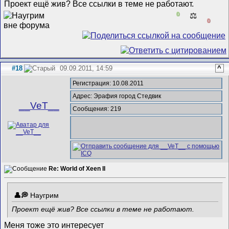
Проект ещё жив? Все ссылки в теме не работают.
0
⚖️
0
#18
09.09.2011, 14:59
^
Регистрация: 10.08.2011
Адрес: Эрафия город Стедвик
__VeT__
Сообщения: 219
Re: World of Xeen II
Наугрим
Проект ещё жив? Все ссылки в теме не работают.
Меня тоже это интересует